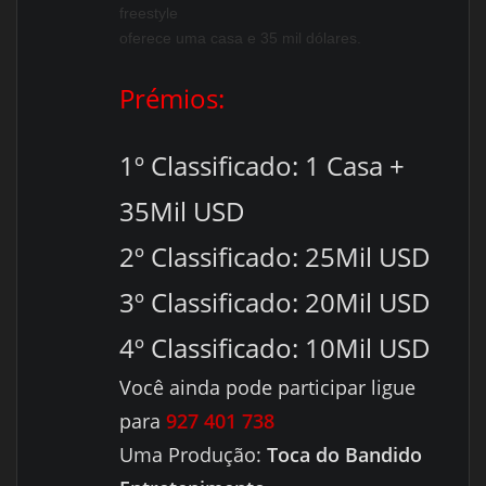
freestyle
oferece uma casa e 35 mil dólares.
Prémios:
1º Classificado: 1 Casa +
35Mil USD
2º Classificado: 25Mil USD
3º Classificado: 20Mil USD
4º Classificado: 10Mil USD
Você ainda pode participar ligue
para
927 401 738
Uma Produção:
Toca do Bandido