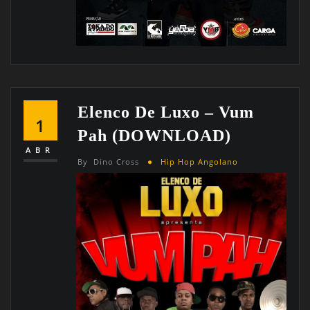
Elenco De Luxo – Vum
1
Pah (DOWNLOAD)
ABR
By
Dino Cross
Hip Hop Angolano