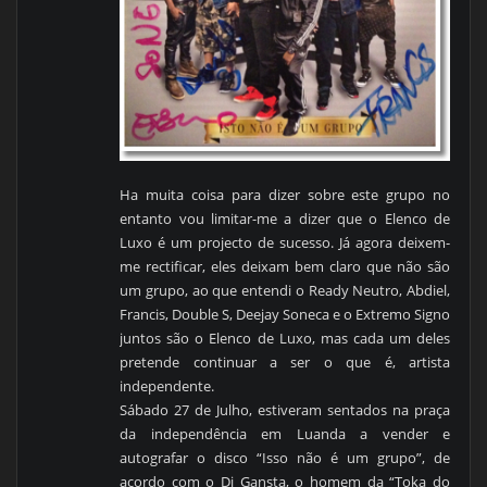
Ha muita coisa para dizer sobre este grupo no
entanto vou limitar-me a dizer que o Elenco de
Luxo é um projecto de sucesso. Já agora deixem-
me rectificar, eles deixam bem claro que não são
um grupo, ao que entendi o Ready Neutro, Abdiel,
Francis, Double S, Deejay Soneca e o Extremo Signo
juntos são o Elenco de Luxo, mas cada um deles
pretende continuar a ser o que é, artista
independente.
Sábado 27 de Julho, estiveram sentados na praça
da independência em Luanda a vender e
autografar o disco “Isso não é um grupo”, de
acordo com o Dj Gansta, o homem da “Toka do