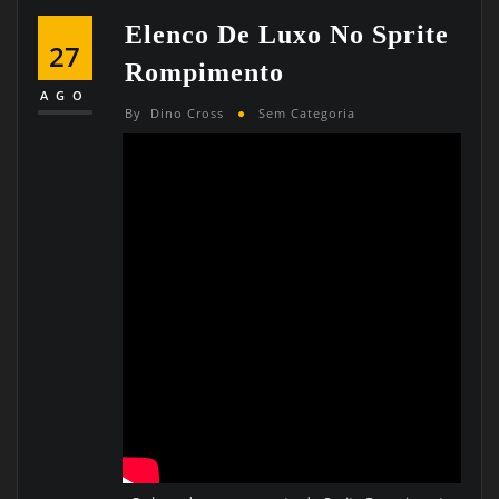
Elenco De Luxo No Sprite
27
Rompimento
AGO
By
Dino Cross
Sem Categoria