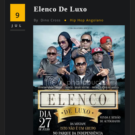
Elenco De Luxo
9
By
Dino Cross
Hip Hop Angolano
JUL