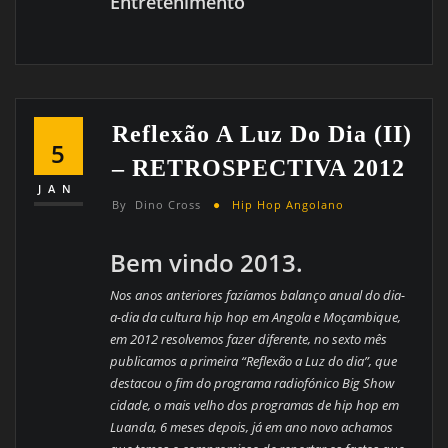
Entretenimento
Reflexão A Luz Do Dia (II)
5
– RETROSPECTIVA 2012
JAN
By
Dino Cross
Hip Hop Angolano
Bem vindo 2013.
Nos anos anteriores fazíamos balanço anual do dia-
a-dia da cultura hip hop em Angola e Moçambique,
em 2012 resolvemos fazer diferente, no sexto mês
publicamos a primeira “Reflexão a Luz do dia”, que
destacou o fim do programa radiofónico Big Show
cidade, o mais velho dos programas de hip hop em
Luanda, 6 meses depois, já em ano novo achamos