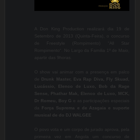
A Don King Production realizará dia 19 de
Setembro de 2013 (Quinta-Feira), o concurso
de Freestyle (Rompimento) “All Star
Rompimento“. No Largo da Familia 1º de Maio,
apartir das 9horas.
O show vai animar com a presença em palco
de
Drunk Master, Eva Rap Diva, Fly Skuad,
Lucássio, Elenco de Luxo, Bob da Rage
Sense, Phathar Mak, Elenco de Luxo, MCK,
Dr Romeu, Boy G
e as participações especiais
da
Força Suprema e de Azagaia e suporte
musical de do DJ WALGEE
O povo vota e um corpo de jurado aprova, pela
primeira vez em Angola um concurso de