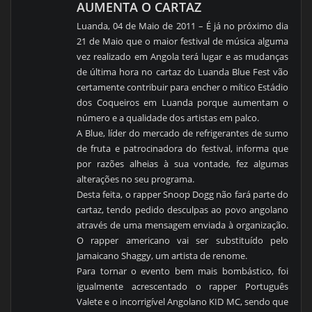
AUMENTA O CARTAZ
Luanda, 04 de Maio de 2011 – É já no próximo dia
21 de Maio que o maior festival de música alguma
vez realizado em Angola terá lugar e as mudanças
de última hora no cartaz do Luanda Blue Fest vão
certamente contribuir para encher o mítico Estádio
dos Coqueiros em Luanda porque aumentam o
número e a qualidade dos artistas em palco.
A Blue, líder do mercado de refrigerantes de sumo
de fruta e patrocinadora do festival, informa que
por razões alheias à sua vontade, fez algumas
alterações no seu programa.
Desta feita, o rapper Snoop Dogg não fará parte do
cartaz, tendo pedido desculpas ao povo angolano
através de uma mensagem enviada à organização.
O rapper americano vai ser substituído pelo
Jamaicano Shaggy, um artista de renome.
Para tornar o evento bem mais bombástico, foi
igualmente acrescentado o rapper Português
Valete e o incorrigível Angolano KID MC, sendo que