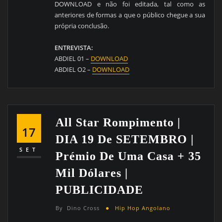
DOWNLOAD e não foi editada, tal como as
anteriores de formas a que o público chegue a sua
própria conclusão.
ENTREVISTA:
ABDIEL 01 –
DOWNLOAD
ABDIEL O2 –
DOWNLOAD
All Star Rompimento |
17
DIA 19 De SETEMBRO |
SET
Prémio De Uma Casa + 35
Mil Dólares |
PUBLICIDADE
By
Dino Cross
Hip Hop Angolano