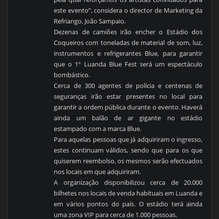
este evento”, considera o director de Marketing da
Refriango, João Sampaio.
Dezenas de camiões irão encher o Estádio dos
Coqueiros com toneladas de material de som, luz,
instrumentos e refrigerantes Blue, para garantir
que o 1º Luanda Blue Fest será um espectáculo
bombástico.
Cerca de 300 agentes de polícia e centenas de
seguranças irão estar presentes no local para
garantir a ordem pública durante o evento. Haverá
ainda um balão de ar gigante no estádio
estampado com a marca Blue.
Para aquelas pessoas que já adquiriram o ingresso,
estes continuam válidos, sendo que para os que
quiserem reembolso, os mesmos serão efectuados
nos locais em que adquiriram.
A organização disponibilizou cerca de 20.000
bilhetes nos locais de venda habituais em Luanda e
em vários pontos do país. O estádio terá ainda
uma zona VIP para cerca de 1.000 pessoas.