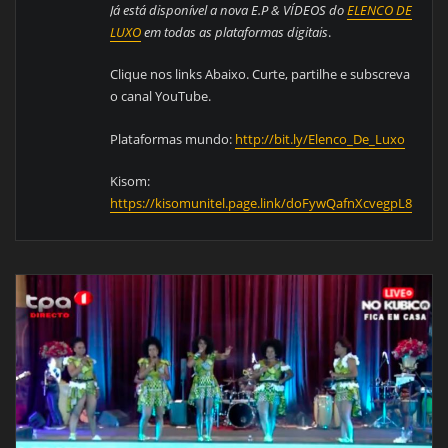
Já está disponível a nova E.P & VÍDEOS do
ELENCO DE
LUXO
em todas as plataformas digitais
.
Clique nos links Abaixo. Curte, partilhe e subscreva
o canal YouTube.
Plataformas mundo:
http://bit.ly/Elenco_De_Luxo
Kisom:
https://kisomunitel.page.link/doFywQafnXcvegpL8