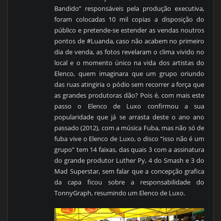
Bandido” responsáveis pela produção executiva,
foram colocadas 10 mil copias a disposição do
público e pretende-se estender as vendas noutros
pontos de #Luanda, caso não acabem no primeiro
dia de venda, as fotos revelaram o clima vivido no
local e o momento único na vida dos artistas do
Elenco, quem imaginara que um grupo oriundo
das ruas atingiria o pódio sem recorrer a força que
as grandes produtoras dão? Pois é, com mais este
passo o Elenco de Luxo confirmou a sua
popularidade que já se arrasta deste o ano ano
passado (2012), com a música Fuba, mas não só de
fuba vive o Elenco de Luxo, o disco “isso não é um
grupo” tem 14 faixas, das quais 3 com a assinatura
do grande produtor Luther Py, 4 do Smash e 3 do
Mad Superstar, sem falar que a concepção grafica
da capa ficou sobre a responsabilidade do
TonnyGraph, resumindo um Elenco de Luxo.