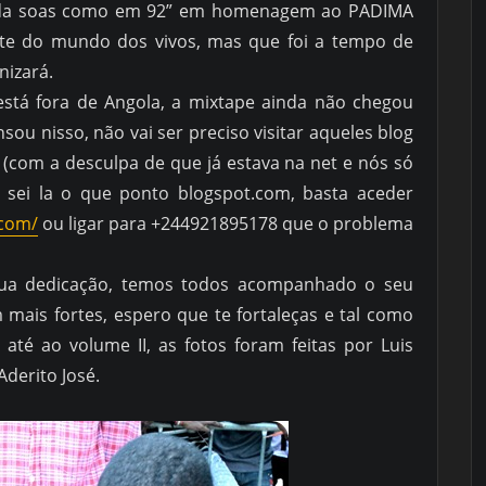
inda soas como em 92” em homenagem ao PADIMA
arte do mundo dos vivos, mas que foi a tempo de
nizará.
stá fora de Angola, a mixtape ainda não chegou
sou nisso, não vai ser preciso visitar aqueles blog
 (com a desculpa de que já estava na net e nós só
sei la o que ponto blogspot.com, basta aceder
.com/
ou ligar para +244921895178 que o problema
sua dedicação, temos todos acompanhado o seu
 mais fortes, espero que te fortaleças e tal como
 até ao volume II, as fotos foram feitas por Luis
Aderito José.