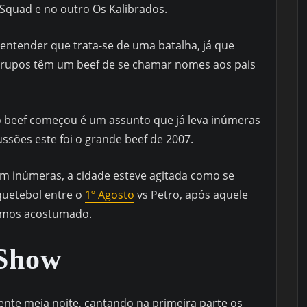
Squad e no outro Os Kalibrados.
ntender que trata-se de uma batalha, já que
grupos têm um beef de se chamar nomes aos pais
 beef começou é um assunto que já leva inúmeras
sões este foi o grande beef de 2007.
am inúmeras, a cidade esteve agitada como se
quetebol entre o
1º Agosto
vs Petro, após aquele
tamos acostumado.
 Show
e meia noite, cantando na primeira parte os