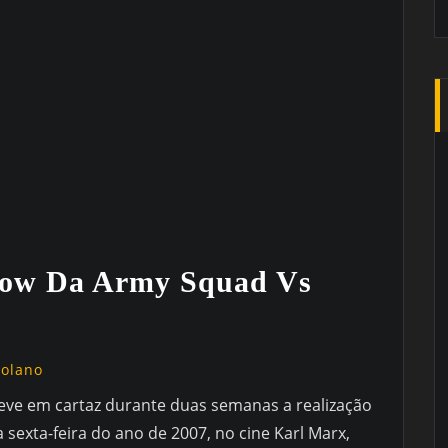
ow Da Army Squad Vs
golano
eve em cartaz durante duas semanas a realização
 sexta-feira do ano de 2007, no cine Karl Marx,