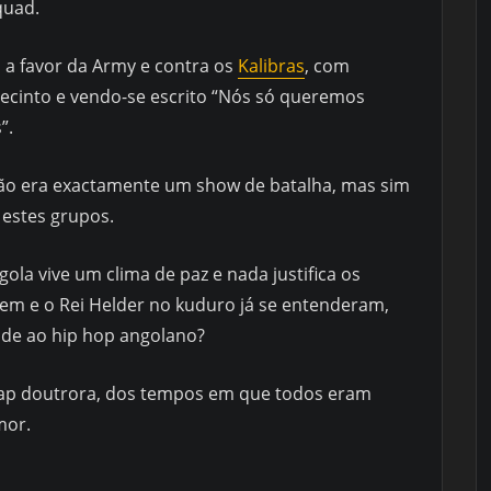
quad.
 a favor da Army e contra os
Kalibras
, com
ecinto e vendo-se escrito “Nós só queremos
”.
não era exactamente um show de batalha, mas sim
 estes grupos.
ola vive um clima de paz e nada justifica os
em e o Rei Helder no kuduro já se entenderam,
ade ao hip hop angolano?
o rap doutrora, dos tempos em que todos eram
mor.