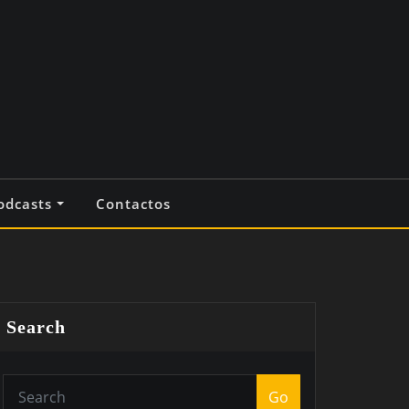
odcasts
Contactos
Search
Go