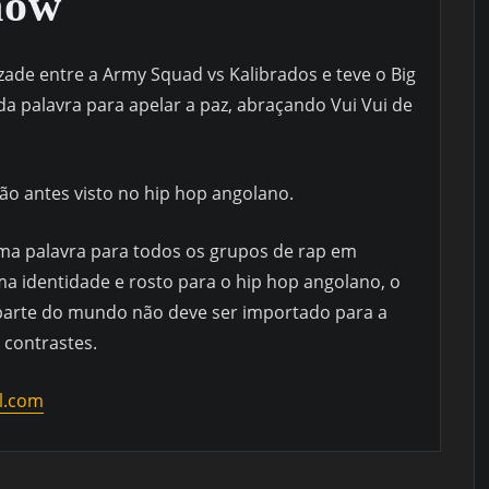
how
ade entre a Army Squad vs Kalibrados e teve o Big
 palavra para apelar a paz, abraçando Vui Vui de
não antes visto no hip hop angolano.
uma palavra para todos os grupos de rap em
a identidade e rosto para o hip hop angolano, o
 parte do mundo não deve ser importado para a
 contrastes.
l.com