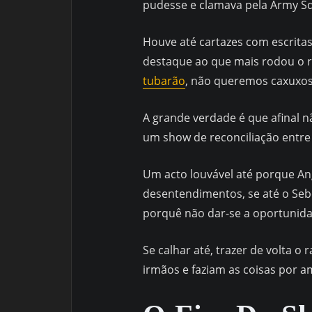
pudesse e clamava pela Army S
Houve até cartazes com escritas
destaque ao que mais rodou o r
tubarão
, não queremos caxuxos
A grande verdade é que afinal 
um show de reconciliação entre
Um acto louvável até porque Ang
desentendimentos, se até o Seb
porquê não dar-se a oportunid
Se calhar até, trazer de volta 
irmãos e faziam as coisas por a