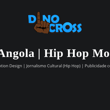
Angola | Hip Hop M
otion Design | Jornalismo Cultural (Hip Hop) | Publicidade 