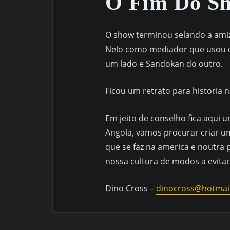
O Fim Do S
O show terminou selando a amiz
Nelo como mediador que usou da
um lado e Sandokan do outro.
Ficou um retrato para historia 
Em jeito de conselho fica aqui 
Angola, vamos procurar criar um
que se faz na america e noutra
nossa cultura de modos a evitar
Dino Cross –
dinocross@hotmai