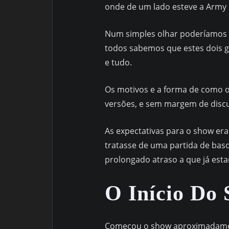
onde de um lado esteve a Army 
Num simples olhar poderíamos e
todos sabemos que estes dois 
e tudo.
Os motivos e a forma de como o
versões, e sem margem de discus
As expectativas para o show er
tratasse de uma partida de bas
prolongado atraso a que já es
O Início Do
Começou o show aproximadament