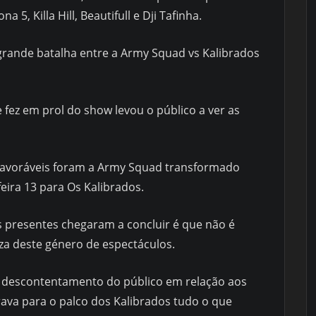
 5, Killa Hill, Beautifull e Dji Tafinha.
rande batalha entre a Army Squad vs Kalibrados
fez em prol do show levou o público a ver as
favoráveis foram a Army Squad transformado
feira 13 para Os Kalibrados.
s presentes chegaram a concluir é que não é
eza deste género de espectáculos.
 descontentamento do público em relação aos
irava para o palco dos Kalibrados tudo o que