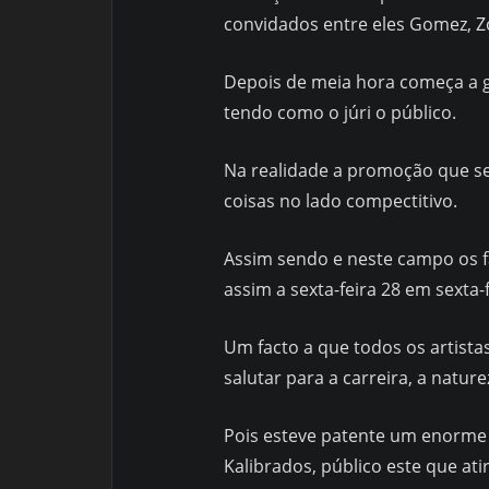
convidados entre eles Gomez, Zona
Depois de meia hora começa a g
tendo como o júri o público.
Na realidade a promoção que se 
coisas no lado compectitivo.
Assim sendo e neste campo os 
assim a sexta-feira 28 em sexta-
Um facto a que todos os artista
salutar para a carreira, a natur
Pois esteve patente um enorme
Kalibrados, público este que at