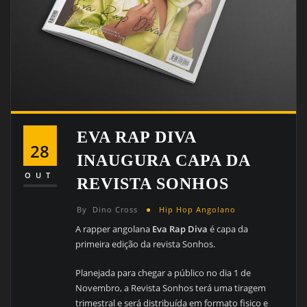
EVA RAP DIVA
28
INAUGURA CAPA DA
OUT
REVISTA SONHOS
By
Dino Cross
Hip Hop Angolano
A rapper angolana
Eva Rap Diva
é capa da
primeira edição da revista Sonhos.
Planejada para chegar a público no dia 1 de
Novembro, a Revista Sonhos terá uma tiragem
trimestral e será distribuída em formato fisico e