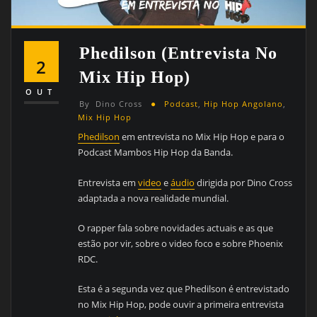
Phedilson (entrevista No
2
Mix Hip Hop)
OUT
By
Dino Cross
Podcast
,
Hip Hop Angolano
,
Mix Hip Hop
Phedilson
em entrevista no Mix Hip Hop e para o
Podcast Mambos Hip Hop da Banda.
Entrevista em
video
e
áudio
dirigida por Dino Cross
adaptada a nova realidade mundial.
O rapper fala sobre novidades actuais e as que
estão por vir, sobre o video foco e sobre Phoenix
RDC.
Esta é a segunda vez que Phedilson é entrevistado
no Mix Hip Hop, pode ouvir a primeira entrevista