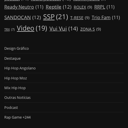
Reptile
(12)
Ready Neutro
(11)
RRPL
(11)
ROLEX
(9)
SSP
(21)
SANDOCAN
(12)
Trio Fam
(11)
T-RESE
(9)
Video
(19)
Vui Vui
(14)
ZONA 5
(9)
TRX
(7)
Design Gráfico
Destaque
Hip Hop Angolano
Hip Hop Moz
Mix Hip Hop
Outras Notícias
Podcast
Rap Game +244