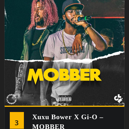
Xuxu Bower X Gi-O –
3
MOBBER