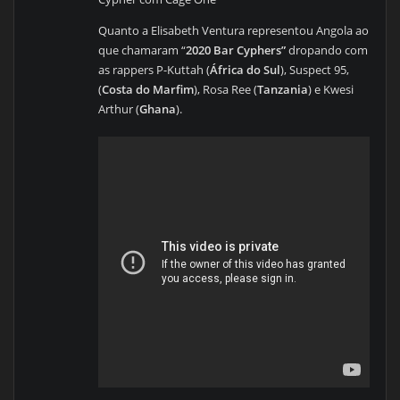
Quanto a Elisabeth Ventura representou Angola ao
que chamaram “
2020 Bar Cyphers”
dropando com
as rappers P-Kuttah (
África do Sul
), Suspect 95,
(
Costa do Marfim
), Rosa Ree (
Tanzania
) e Kwesi
Arthur (
Ghana
).