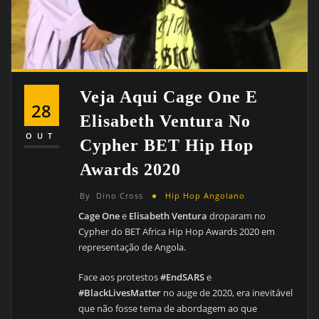
Veja Aqui Cage One E
28
Elisabeth Ventura No
OUT
Cypher BET Hip Hop
Awards 2020
By
Dino Cross
Hip Hop Angolano
Cage One
e
Elisabeth Ventura
droparam no
Cypher do BET Africa Hip Hop Awards 2020 em
representação de Angola.
Face aos protestos
#EndSARS
e
#BlackLivesMatter
no auge de 2020, era inevitável
que não fosse tema de abordagem ao que