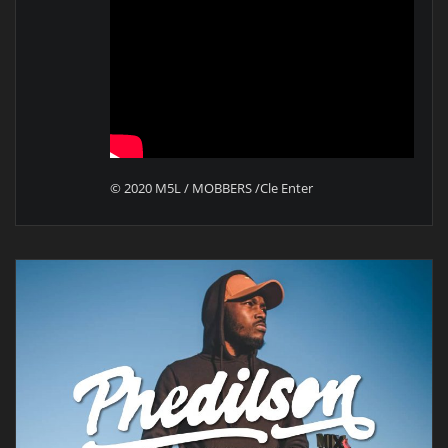
©️ 2020 M5L / MOBBERS /Cle Enter