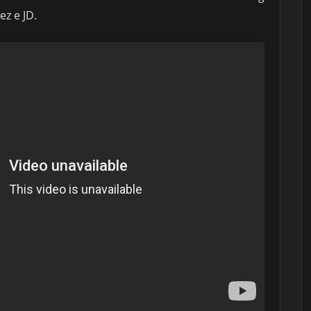
z e JD.