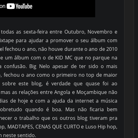
 todas as sexta-feira entre Outubro, Novembro e
ixtape para ajudar a promover o seu álbum com
vel fechou o ano, não houve durante o ano de 2010
 de um álbum com o de KID MC que no parque na
a confusão. Big Nelo apesar de ter sido o mais
ro, fechou o ano como o primeiro no top de maior
 sobre este blog, é verdade que quase foi ao
, mas as relações entre Angola e Moçambique não
 dias de hoje e com a ajuda da internet a música
sobretudo quando é boa. Mas não ficaria bem
hecer o trabalho que os outros blog tiveram pra
hop, MADTAPES, CENAS QUE CURTO e Luso Hip hop,
 neste sentido.