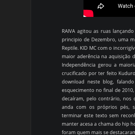
RAIVA agitou as ruas lançando
principio de Dezembro, uma m
Reptile. KID MC com o incorrigí
maior aderência na aquisição
Independência gerou a maiori
crucificado por ter feito Kudu
download neste blog, falando
esquecimento no final de 2010
decaíram, pelo contrário, nos
anda com os próprios pés, 
terminar este texto sem recon
manter acesa a chama do hip 
foram quem mais se destacaram