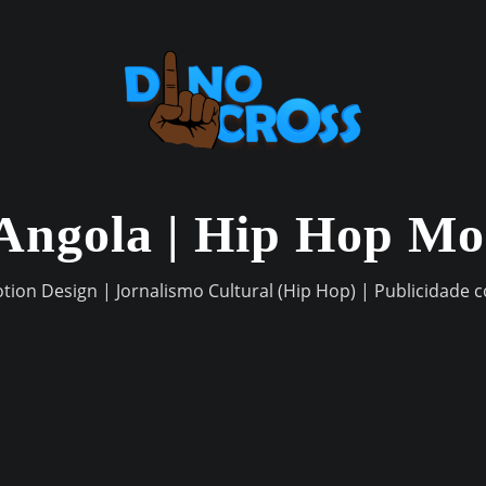
Angola | Hip Hop M
otion Design | Jornalismo Cultural (Hip Hop) | Publicidade 