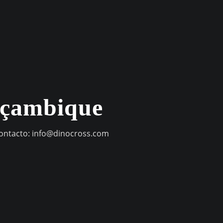
oçambique
contacto:
info@dinocross.com