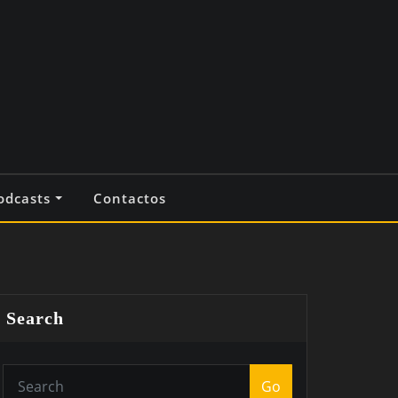
odcasts
Contactos
Search
Go