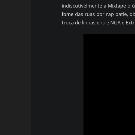
indiscutivelmente a Mixtape o ú
fome das ruas por rap batle, d
troca de linhas entre NGA e Ext