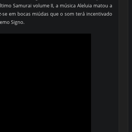
ltimo Samurai volume II, a música Aleluia matou a
iz-se em bocas miúdas que o som terá incentivado
remo Signo.