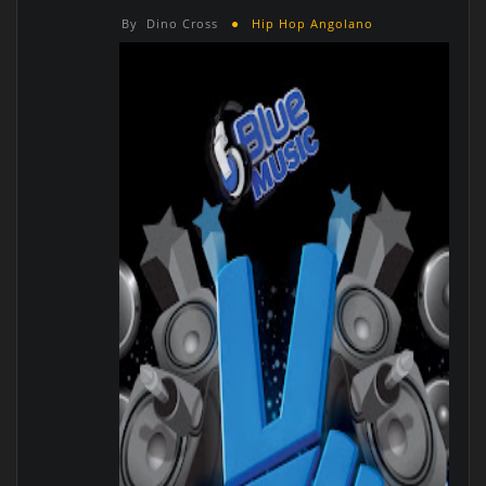
By
Dino Cross
Hip Hop Angolano