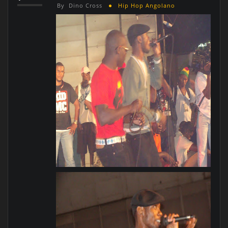
By
Dino Cross
Hip Hop Angolano