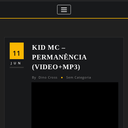
KID MC –
11
PERMANÊNCIA
JUN
(VIDEO+MP3)
By
Dino Cross
Sem Categoria