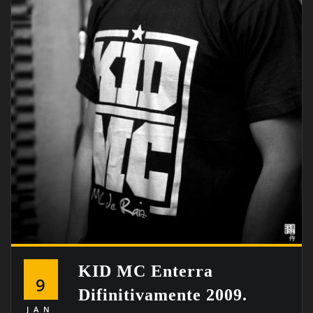
KID MC Enterra
9
Difinitivamente 2009.
JAN