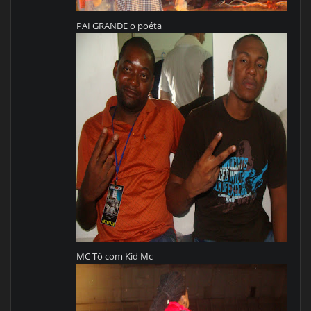
PAI GRANDE o poéta
MC Tó com Kid Mc