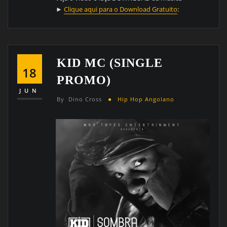
►
Clique aqui para o Download Gratuito
:
KID MC (SINGLE
18
PROMO)
JUN
By
Dino Cross
Hip Hop Angolano