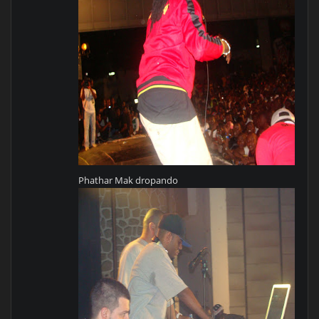
Phathar Mak dropando