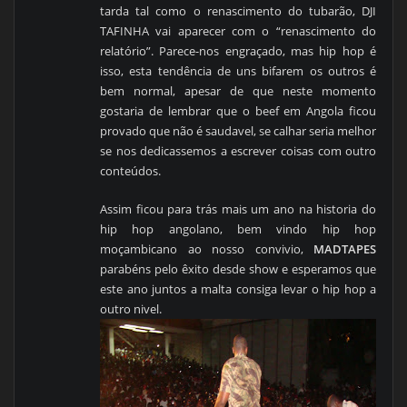
tarda tal como o renascimento do tubarão, DJI
TAFINHA vai aparecer com o “renascimento do
relatório”. Parece-nos engraçado, mas hip hop é
isso, esta tendência de uns bifarem os outros é
bem normal, apesar de que neste momento
gostaria de lembrar que o beef em Angola ficou
provado que não é saudavel, se calhar seria melhor
se nos dedicassemos a escrever coisas com outro
conteúdos.
Assim ficou para trás mais um ano na historia do
hip hop angolano, bem vindo hip hop
moçambicano ao nosso convivio,
MADTAPES
parabéns pelo êxito desde show e esperamos que
este ano juntos a malta consiga levar o hip hop a
outro nivel.