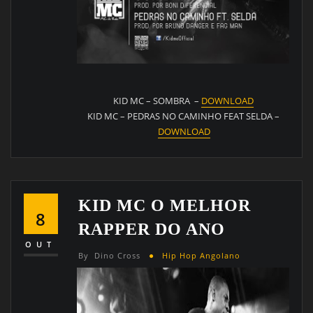
KID MC – SOMBRA –
DOWNLOAD
KID MC – PEDRAS NO CAMINHO FEAT SELDA –
DOWNLOAD
KID MC O MELHOR
8
RAPPER DO ANO
OUT
By
Dino Cross
Hip Hop Angolano