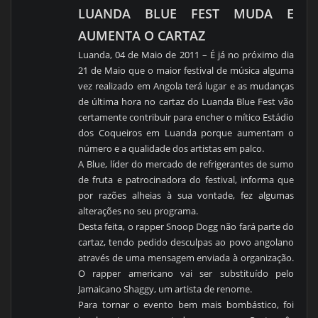
LUANDA BLUE FEST MUDA E
AUMENTA O CARTAZ
Luanda, 04 de Maio de 2011 – É já no próximo dia
21 de Maio que o maior festival de música alguma
vez realizado em Angola terá lugar e as mudanças
de última hora no cartaz do Luanda Blue Fest vão
certamente contribuir para encher o mítico Estádio
dos Coqueiros em Luanda porque aumentam o
número e a qualidade dos artistas em palco.
A Blue, líder do mercado de refrigerantes de sumo
de fruta e patrocinadora do festival, informa que
por razões alheias à sua vontade, fez algumas
alterações no seu programa.
Desta feita, o rapper Snoop Dogg não fará parte do
cartaz, tendo pedido desculpas ao povo angolano
através de uma mensagem enviada à organização.
O rapper americano vai ser substituído pelo
Jamaicano Shaggy, um artista de renome.
Para tornar o evento bem mais bombástico, foi