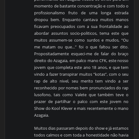
momento de bastante concentração e com todo o
profissionalismo fruto de uma longa estrada
dropou bem. Enquanto cantava muitos manos
ficavam preocupados com a sua frontalidade ao
abordar assuntos socio-politicos, tema este que
muitos assumem-se como surdos e mudos, “Ou
me matam ou que…” foi o que faltou ser dito.
Propositadamente esqueci-me de falar do braço
direito do Azagaia, em palco mano CFK, este nosso
jovem que completa este ano 18 anos, e que tem
vindo a fazer transpirar muitos “kotas”, com o seu
rap de alto nivel, seu merito tem vindo a ser
reconhecido por nomes bem pronunciados do rap
lusofono, tais como Valete que também teve o
prazer de partilhar o palco com este jovem no
Show do Kool Klever e mais recentemente o mano
Azagaia.
Muitos dias passaram depois do show e já estamos
todos calmos e com toda a honestidade não havia