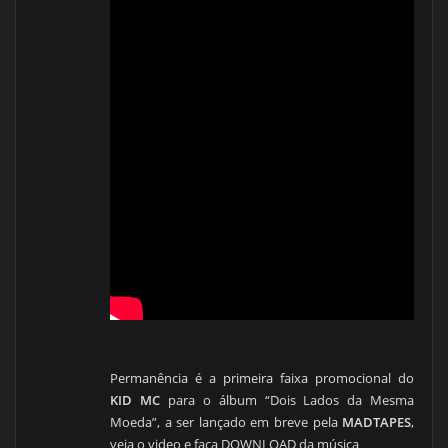
Permanência é a primeira faixa promocional do
KID MC
para o álbum “Dois Lados da Mesma
Moeda”, a ser lançado em breve pela
MADTAPES
,
veja o video e faça DOWNLOAD da música