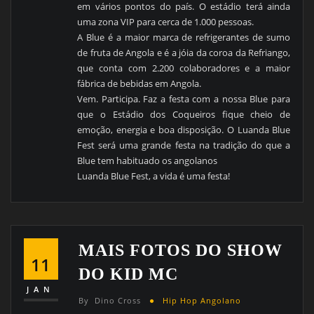
em vários pontos do país. O estádio terá ainda
uma zona VIP para cerca de 1.000 pessoas.
A Blue é a maior marca de refrigerantes de sumo
de fruta de Angola e é a jóia da coroa da Refriango,
que conta com 2.200 colaboradores e a maior
fábrica de bebidas em Angola.
Vem. Participa. Faz a festa com a nossa Blue para
que o Estádio dos Coqueiros fique cheio de
emoção, energia e boa disposição. O Luanda Blue
Fest será uma grande festa na tradição do que a
Blue tem habituado os angolanos
Luanda Blue Fest, a vida é uma festa!
MAIS FOTOS DO SHOW
11
DO KID MC
JAN
By
Dino Cross
Hip Hop Angolano