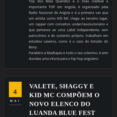
Top dos Mais Queridos é o mais credível e
importante TOP em Angola, é organizado pela
Radio Nacional de Angola e é a primeira vez que
um artista como KID MC chega ao terceiro lugar,
um rapper com conceitos under/revolucionário e
que pertence ao uma Label independente, sem
patrocínios e de sustento próprio, trabalham em
estúdios caseiros, como é o caso do Estúdio do
Bony.
Parabéns a Madtapes e todo o seu colectivo, é sem
duvidas uma vitoria para o hip hop angolano
VALETE, SHAGGY E
4
KID MC COMPÕEM O
MAI
NOVO ELENCO DO
LUANDA BLUE FEST