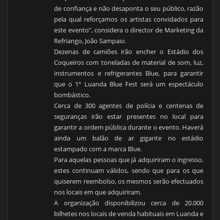
de confiança e não desaponta o seu público, razão
pela qual reforçamos os artistas convidados para
este evento”, considera o director de Marketing da
Refriango, João Sampaio.
Dezenas de camiões irão encher o Estádio dos
Coqueiros com toneladas de material de som, luz,
instrumentos e refrigerantes Blue, para garantir
que o 1º Luanda Blue Fest será um espectáculo
bombástico.
Cerca de 300 agentes de polícia e centenas de
seguranças irão estar presentes no local para
garantir a ordem pública durante o evento. Haverá
ainda um balão de ar gigante no estádio
estampado com a marca Blue.
Para aquelas pessoas que já adquiriram o ingresso,
estes continuam válidos, sendo que para os que
quiserem reembolso, os mesmos serão efectuados
nos locais em que adquiriram.
A organização disponibilizou cerca de 20.000
bilhetes nos locais de venda habituais em Luanda e