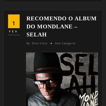
RECOMENDO O ALBUM
1
DO MONDLANE –
FEV
SELAH
By
Dino Cross
Sem Categoria