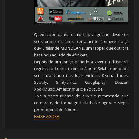
Quem acompanha o hip hop angolano desde os
seus primeiros anos, certamente conhece ou já
ouviu falar de
MONDLANE,
um rapper que outrora
batalhou ao lado de Afrokett.
Depois de um longo período a viver na diáspora,
regressa a Luanda com o álbum Selah, que pode
ser encontrado nas lojas virtuais Kison, iTunes,
Spotify, Simfyafrica, Googleplay, Deezer,
XboxMusic, Amazonmusic e Youtube.
Tive a oportunidade de ouvir e recomendo que
comprem, de forma gratuita baixe agora o single
promocional do álbum.
BAIXE AGORA