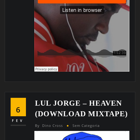
LUL JORGE – HEAVEN
6
(DOWNLOAD MIXTAPE)
FEV
By
Dino Cross
Sem Categoria