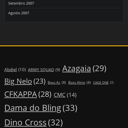
Setembro 2007
Agosto 2007
Azagaia
(29)
Abdiel
(10)
ARMY SQUAD
(9)
Big Nelo
(23)
Boss Ac
(8)
Boss Alirio
(8)
CAGE ONE
(7)
CFKAPPA
(28)
CMC
(14)
Dama do Bling
(33)
Dino Cross
(32)