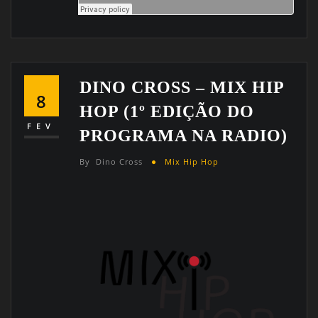
DINO CROSS – MIX HIP
8
HOP (1º EDIÇÃO DO
FEV
PROGRAMA NA RADIO)
By
Dino Cross
Mix Hip Hop