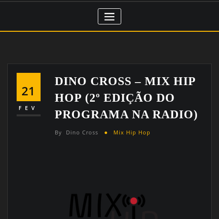
DINO CROSS – MIX HIP
21
HOP (2º EDIÇÃO DO
FEV
PROGRAMA NA RADIO)
By
Dino Cross
Mix Hip Hop