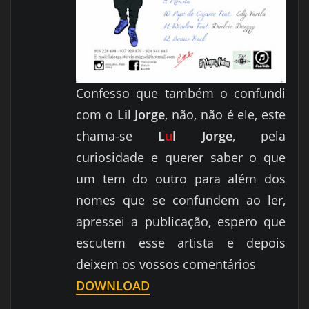
Confesso que também o confundi
com o
Lil Jorge
, não, não é ele, este
chama-se
L
u
l Jorge
, pela
curiosidade e querer saber o que
um tem do outro para além dos
nomes que se confundem ao ler,
apressei a
publicação, espero que
escutem esse artista e depois
deixem os vossos comentários
DOWNLOAD