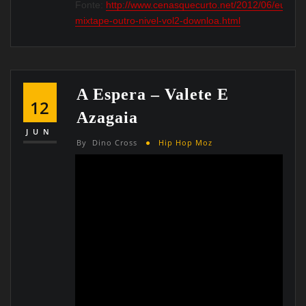
Fonte:
http://www.cenasquecurto.net/2012/06/euclar
mixtape-outro-nivel-vol2-downloa.html
A Espera – Valete E
12
Azagaia
JUN
By
Dino Cross
Hip Hop Moz