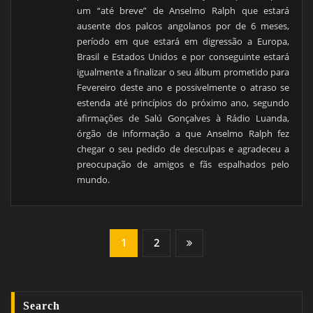
um “até breve” de Anselmo Ralph que estará
ausente dos palcos angolanos por de 6 meses,
período em que estará em digressão a Europa,
Brasil e Estados Unidos e por conseguinte estará
igualmente a finalizar o seu álbum prometido para
Fevereiro deste ano e possivelmente o atraso se
estenda até princípios do próximo ano, segundo
afirmações de Salú Gonçalves à Rádio Luanda,
órgão de informação a que Anselmo Ralph fez
chegar o seu pedido de desculpas e agradeceu a
preocupação de amigos e fãs espalhados pelo
mundo.
Paginação
1
2
Dos
Conteúdos
Search