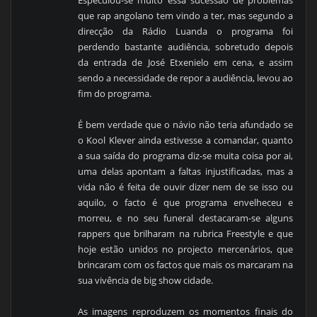
Especulou-se muito essa sucessão de problemas
que rap angolano tem vindo a ter, mas segundo a
direcção da Rádio Luanda o programa foi
perdendo bastante audiência, sobretudo depois
da entrada de José Etxenielo em cena, e assim
sendo a necessidade de repor a audiência, levou ao
fim do programa.
É bem verdade que o návio não teria afundado se
o Kool Klever ainda estivesse a comandar, quanto
a sua saída do programa diz-se muita coisa por ai,
uma delas apontam a faltas injustificadas, mas a
vida não é feita de ouvir dizer nem de se isso ou
aquilo, o facto é que programa envelheceu e
morreu, e no seu funeral destacaram-se alguns
rappers que brilharam na rubrica Freestyle e que
hoje estão unidos no projecto mercenários, que
brincaram com os factos que mais os marcaram na
sua vivência de big show cidade.
As imagens reproduzem os momentos finais do