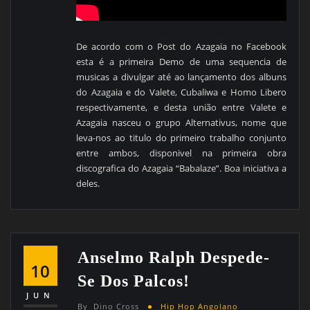
De acordo com o Post do Azagaia no Facebook
esta é a primeira Demo de uma sequencia de
musicas a divulgar até ao lançamento dos albuns
do Azagaia e do Valete, Cubaliwa e Homo Libero
respectivamente, e desta união entre Valete e
Azagaia nasceu o grupo Alternativus, nome que
leva-nos ao titulo do primeiro trabalho conjunto
entre ambos, disponivel na primeira obra
discografica do Azagaia “Babalaze”. Boa iniciativa a
deles.
Anselmo Ralph Despede-
10
Se Dos Palcos!
JUN
By
Dino Cross
Hip Hop Angolano