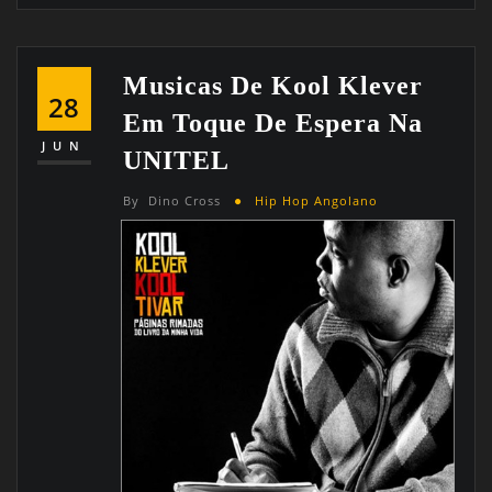
Musicas De Kool Klever
28
Em Toque De Espera Na
JUN
UNITEL
By
Dino Cross
Hip Hop Angolano