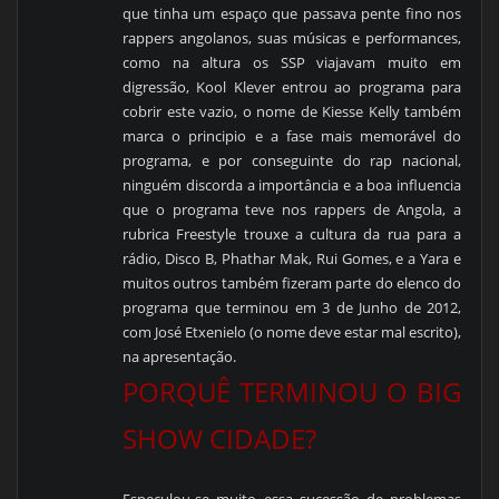
que tinha um espaço que passava pente fino nos
rappers angolanos, suas músicas e performances,
como na altura os SSP viajavam muito em
digressão, Kool Klever entrou ao programa para
cobrir este vazio, o nome de Kiesse Kelly também
marca o principio e a fase mais memorável do
programa, e por conseguinte do rap nacional,
ninguém discorda a importância e a boa influencia
que o programa teve nos rappers de Angola, a
rubrica Freestyle trouxe a cultura da rua para a
rádio, Disco B, Phathar Mak, Rui Gomes, e a Yara e
muitos outros também fizeram parte do elenco do
programa que terminou em 3 de Junho de 2012,
com José Etxenielo (o nome deve estar mal escrito),
na apresentação.
PORQUÊ TERMINOU O BIG
SHOW CIDADE?