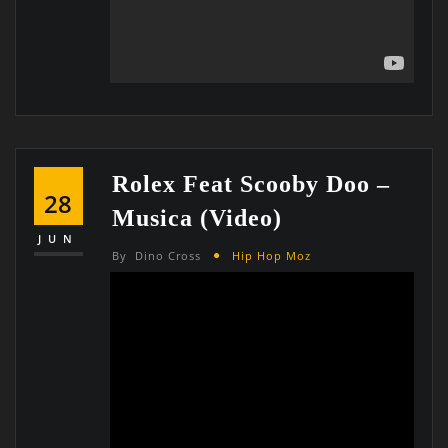
Rolex Feat Scooby Doo –
28
Musica (Video)
JUN
By
Dino Cross
Hip Hop Moz