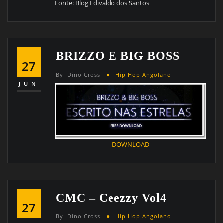
Fonte: Blog Edivaldo dos Santos
BRIZZO E BIG BOSS
27
By
Dino Cross
Hip Hop Angolano
JUN
DOWNLOAD
CMC – Ceezzy Vol4
27
By
Dino Cross
Hip Hop Angolano