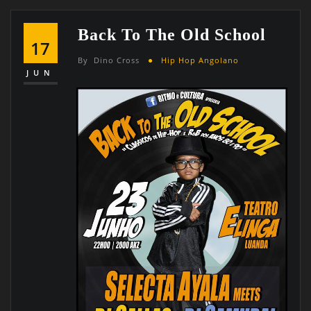
Back To The Old School
17
By
Dino Cross
Hip Hop Angolano
JUN