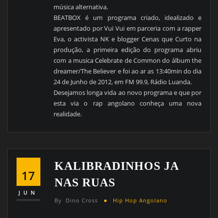
música alternativa.
BEATBOX é um programa criado, idealizado e
apresentado por Vui Vui em parceria com a rapper
Eva, o activista NK e blogger Cenas que Curto na
produção,
a primeira edição do programa abriu
com a musica Celebrate de Common do álbum the
dreamer/The Believer e foi ao ar as 13:40min do dia
24 de Junho de 2012, em FM 99.9, Rádio Luanda.
Desejamos longa vida ao novo programa e que por
esta via o rap angolano conheça uma nova
realidade.
KALIBRADINHOS JA
17
NAS RUAS
JUN
By
Dino Cross
Hip Hop Angolano