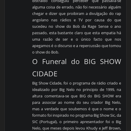
distraído conseguiu perceber que passava-se
alguma coisa de errado, não foi necessário alguém
chegar e dizer que proibiram a divulgação do rap
angolano nas rádios e TV por causa do que
sucedeu no show do Bob da Rage Sense o ano
passado, esta bastante claro que esta empatia há
uma razão de ser e o único facto que nos
apegamos é o discurso e a repercussão que tomou
o show do Bob.
O Funeral do BIG SHOW
CIDADE
Big Show Cidade, foi o programa de rádio criado e
idealizado por Big Nelo no principio de 1999, na
altura comentava-se que BIG do BIG SHOW era
para associar ao nome do seu criador Big Nelo,
mas a verdade que soubemos é que o nome e o
formato foi inspirado no programa Big Show Sic, da
SIC (Portugal), o primeiro apresentador foi o Big
Nelo, que meses depois levou Khudy e Jeff Brown,