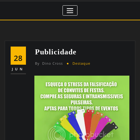
Publicidade
28
By
Dino Cross
Destaque
JUN