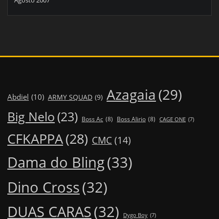
Azagaia
(29)
Abdiel
(10)
ARMY SQUAD
(9)
Big Nelo
(23)
Boss Ac
(8)
Boss Alirio
(8)
CAGE ONE
(7)
CFKAPPA
(28)
CMC
(14)
Dama do Bling
(33)
Dino Cross
(32)
DUAS CARAS
(32)
Dygo Boy
(7)