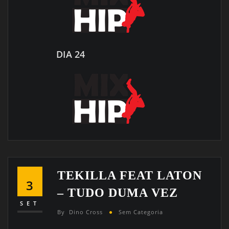
DIA 24
TEKILLA FEAT LATON
3
– TUDO DUMA VEZ
SET
By
Dino Cross
Sem Categoria