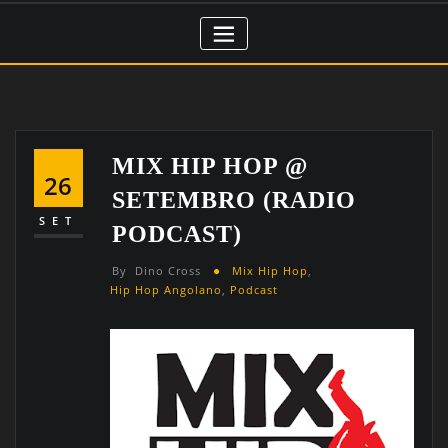
MIX HIP HOP @
26
SETEMBRO (RADIO
SET
PODCAST)
By
Dino Cross
Mix Hip Hop
,
Hip Hop Angolano
,
Podcast