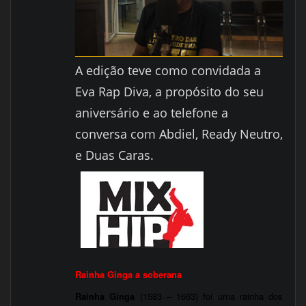
A edição teve como convidada a
Eva Rap Diva, a propósito do seu
aniversário e ao telefone a
conversa com Abdiel, Ready Neutro,
e Duas Caras.
Rainha Ginga a soberana
Rainha Ginga
(
1583
–
1663
) foi uma rainha dos