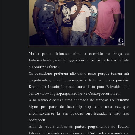
Muito pouco falou-se sobre o ocorrido na Praça da
Independência, e os bloggers são culpados de tomar partido
ou omitir os factos.
Os acusadores preferem não dar o rosto porque temem sair
prejudicados, a maior acusação é feita ao nosso parceiro
Kratos do Lusohiphop.net, outra fatia para Edivaldo dos
Santos (www.hiphopangolano.net) e Cenasquecurto.net.
A acusação esperava uma chamada de atenção ao Extremo
Signo por parte do luso hip hop team, uma vez que
encontravam-se lá em posição privilegiada, e isso não
aconteceu.
Afim de ouvir ambas as partes, perguntamos ao Kratos,
Edivaldo dos Santos e ao Cenas que Curto sobre o assunto em