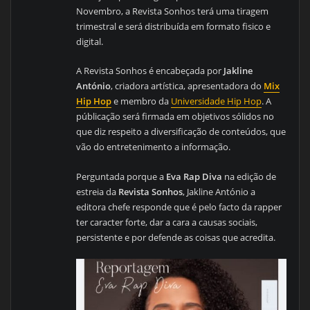
Novembro, a Revista Sonhos terá uma tiragem
trimestral e será distribuída em formato fisico e
digital.
A Revista Sonhos é encabeçada por
Jakline
António
, criadora artística, apresentadora do
Mix
Hip Hop
e membro da
Universidade Hip Hop
. A
públicação será firmada em objetivos sólidos no
que diz respeito a diversificação de conteúdos, que
vão do entretenimento a informação.
Perguntada porque a
Eva Rap Diva
na edição de
estreia da
Revista Sonhos
, Jakline António a
editora chefe responde que é pelo facto da rapper
ter caracter forte, dar a cara a causas sociais,
persistente e por defende as coisas que acredita.