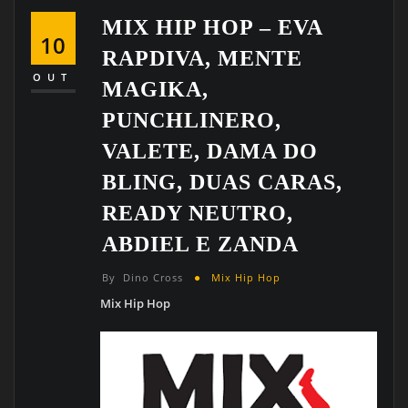
MIX HIP HOP – EVA
10
RAPDIVA, MENTE
OUT
MAGIKA,
PUNCHLINERO,
VALETE, DAMA DO
BLING, DUAS CARAS,
READY NEUTRO,
ABDIEL E ZANDA
By
Dino Cross
Mix Hip Hop
Mix Hip Hop