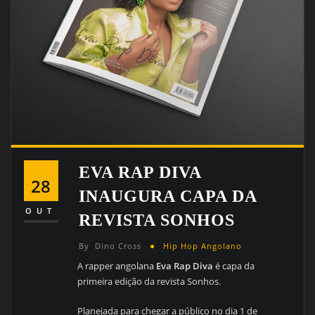
EVA RAP DIVA
28
INAUGURA CAPA DA
OUT
REVISTA SONHOS
By
Dino Cross
Hip Hop Angolano
A rapper angolana
Eva Rap Diva
é capa da
primeira edição da revista Sonhos.
Planejada para chegar a público no dia 1 de