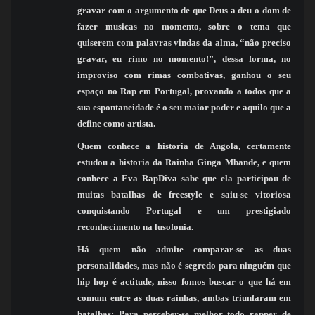
gravar com o argumento de que Deus a deu o dom de
fazer musicas no momento, sobre o tema que
quiserem com palavras vindas da alma, “não preciso
gravar, eu rimo no momento!”, dessa forma, no
improviso com rimas combativas, ganhou o seu
espaço no Rap em Portugal, provando a todos que a
sua espontaneidade é o seu maior poder e aquilo que a
define como artista.
Quem conhece a historia de Angola, certamente
estudou a historia da Rainha Ginga Mbande, e quem
conhece a Eva RapDiva sabe que ela participou de
muitas batalhas de freestyle e saiu-se vitoriosa
conquistando Portugal e um prestigiado
reconhecimento na lusofonia.
Há quem não admite comparar-se as duas
personalidades, mas não é segredo para ninguém que
hip hop é actitude, nisso fomos buscar o que há em
comum entre as duas rainhas, ambas triunfaram em
batalhas; Para perceber-se melhor todo rapper de