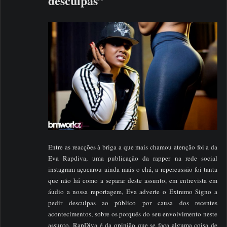
desculpas”
Entre as reacções à briga a que mais chamou atenção foi a da
Eva Rapdiva, uma publicação da rapper na rede social
instagram açucarou ainda mais o chá, a repercussão foi tanta
que não há como a separar deste assunto, em entrevista em
áudio a nossa reportagem, Eva adverte o Extremo Signo a
pedir desculpas ao público por causa dos recentes
acontecimentos, sobre os porquês do seu envolvimento neste
assunto, RapDiva é da opinião que se faça alguma coisa de