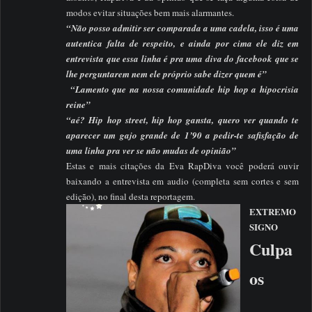
modos evitar situações bem mais alarmantes.
“Não posso admitir ser comparada a uma cadela, isso é uma
autentica falta de respeito, e ainda por cima ele diz em
entrevista que essa linha é pra uma diva do facebook que se
lhe perguntarem nem ele próprio sabe dizer quem é”
“Lamento que na nossa comunidade hip hop a hipocrisia
reine”
“aé? Hip hop street, hip hop gansta, quero ver quando te
aparecer um gajo grande de 1’90 a pedir-te safisfação de
uma linha pra ver se não mudas de opinião”
Estas e mais citações da Eva RapDiva você poderá ouvir
baixando a entrevista em audio (completa sem cortes e sem
edição), no final desta reportagem.
EXTREMO
SIGNO
Culpa
os