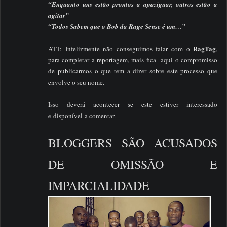
“Enquanto uns estão prontos a apaziguar, outros estão a
agitar”
“Todos Sabem que o Bob da Rage Sense é um…”
RagTag
ATT: Infelizmente não conseguimos falar com o
,
para completar a reportagem, mais fica aqui o compromisso
de publicarmos o que tem a dizer sobre este processo que
envolve o seu nome.
Isso deverá acontecer se este estiver interessado
e disponível a comentar.
BLOGGERS SÃO ACUSADOS
DE OMISSÃO E
IMPARCIALIDADE