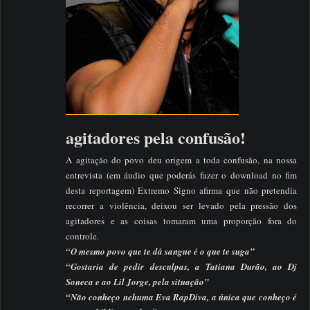
agitadores pela confusão!
A agitação do povo deu origem a toda confusão, na nossa
entrevista (em áudio que poderás fazer o download no fim
desta reportagem) Extremo Signo afirma que não pretendia
recorrer a violência, deixou ser levado pela pressão dos
agitadores e as coisas tomaram uma proporção fora do
controle.
“O mesmo povo que te dá sangue é o que te suga”
“Gostaria de pedir desculpas, a Tatiana Durão, ao Dj
Soneca e ao Lil Jorge, pela situação”
“Não conheço nehuma Eva RapDiva, a única que conheço é