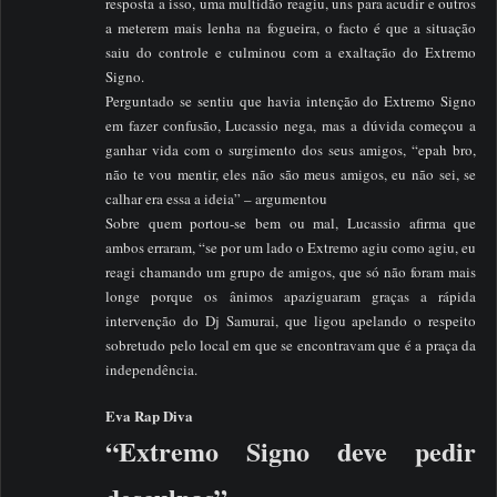
resposta a isso, uma multidão reagiu, uns para acudir e outros
a meterem mais lenha na fogueira, o facto é que a situação
saiu do controle e culminou com a exaltação do Extremo
Signo.
Perguntado se sentiu que havia intenção do Extremo Signo
em fazer confusão, Lucassio nega, mas a dúvida começou a
ganhar vida com o surgimento dos seus amigos, “epah bro,
não te vou mentir, eles não são meus amigos, eu não sei, se
calhar era essa a ideia” – argumentou
Sobre quem portou-se bem ou mal, Lucassio afirma que
ambos erraram, “se por um lado o Extremo agiu como agiu, eu
reagi chamando um grupo de amigos, que só não foram mais
longe porque os ânimos apaziguaram graças a rápida
intervenção do Dj Samurai, que ligou apelando o respeito
sobretudo pelo local em que se encontravam que é a praça da
independência.
Eva Rap Diva
“Extremo Signo deve pedir