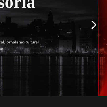
oria
cal, Jornalismo cultural
que.