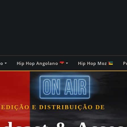
co
Hip Hop Angolano
Hip Hop Moz
P
EDIÇÃO E DISTRIBUIÇÃO DE