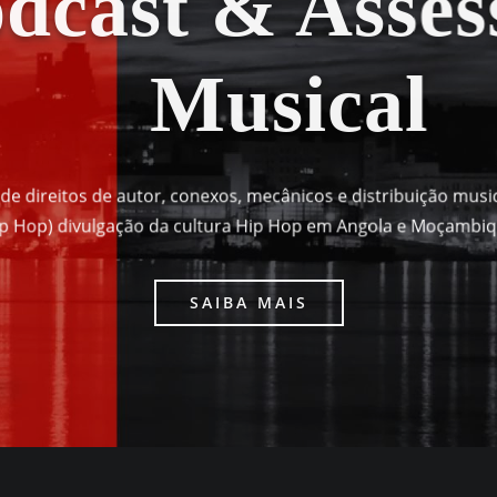
cast & Assess
Musical
 direitos de autor, conexos, mecânicos e distribuição musi
p Hop) divulgação da cultura Hip Hop em Angola e Moçambi
SAIBA MAIS