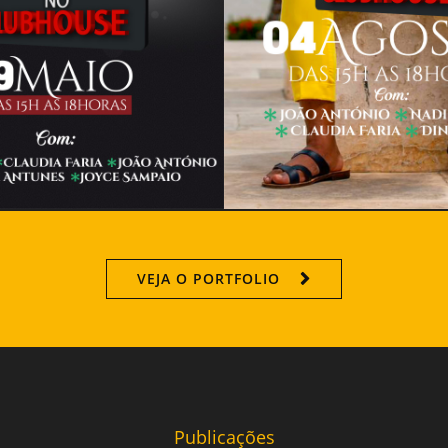
VEJA O PORTFOLIO
Publicações