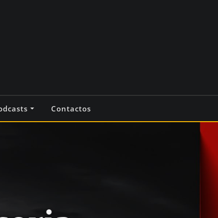
odcasts
Contactos