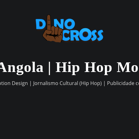
Angola | Hip Hop M
otion Design | Jornalismo Cultural (Hip Hop) | Publicidade 