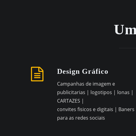
Uma
Design Gráfico
Campanhas de imagem e
publicitarias | logotipos | lonas |
CARTAZES |
convites fisicos e digitais | Baners
para as redes sociais