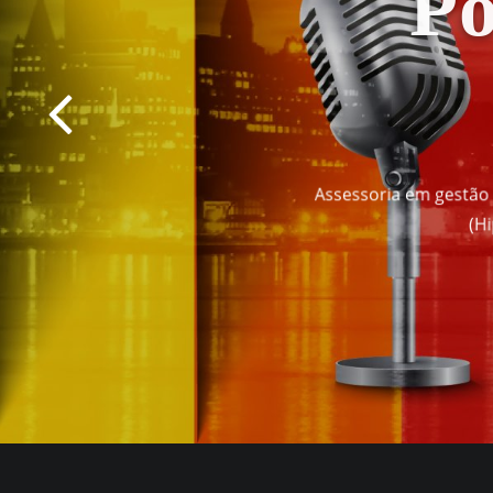
Pod
Assessoria em gestão de
(Hi