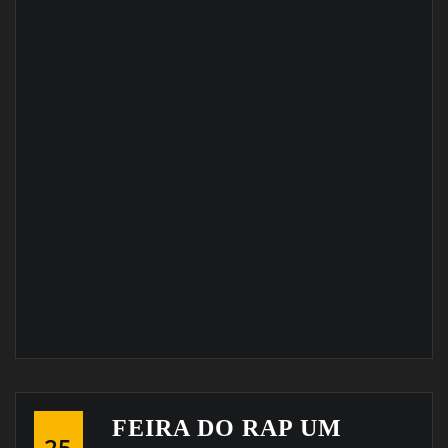
FEIRA DO RAP UM
25