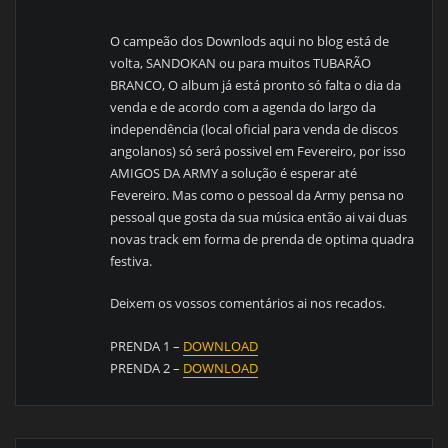
O campeão dos Downlods aqui no blog está de
volta, SANDOKAN ou para muitos TUBARÃO
BRANCO, O album já está pronto só falta o dia da
venda e de acordo com a agenda do largo da
independência (local oficial para venda de discos
angolanos) só será possivel em Fevereiro, por isso
AMIGOS DA ARMY a solução é esperar até
Fevereiro. Mas como o pessoal da Army pensa no
pessoal que gosta da sua música então ai vai duas
novas track em forma de prenda de optima quadra
festiva.
Deixem os vossos comentários ai nos recados.
PRENDA 1 –
DOWNLOAD
PRENDA 2 –
DOWNLOAD