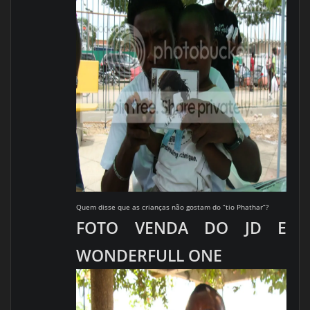
Quem disse que as crianças não gostam do “tio Phathar”?
FOTO VENDA DO JD E
WONDERFULL ONE