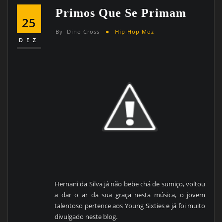
Primos Que Se Primam
25
By
Dino Cross
Hip Hop Moz
DEZ
Hernani da Silva já não bebe chá de sumiço, voltou
a dar o ar da sua graça nesta música, o jovem
talentoso pertence aos Young Sixties e já foi muito
divulgado neste blog.