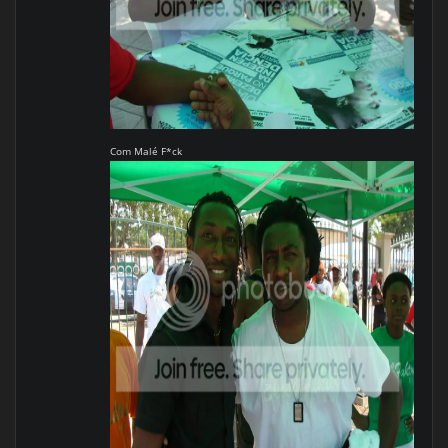
Com Malé F*ck