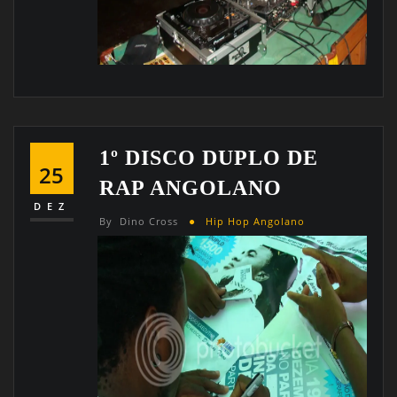
1º DISCO DUPLO DE
25
RAP ANGOLANO
DEZ
By
Dino Cross
Hip Hop Angolano