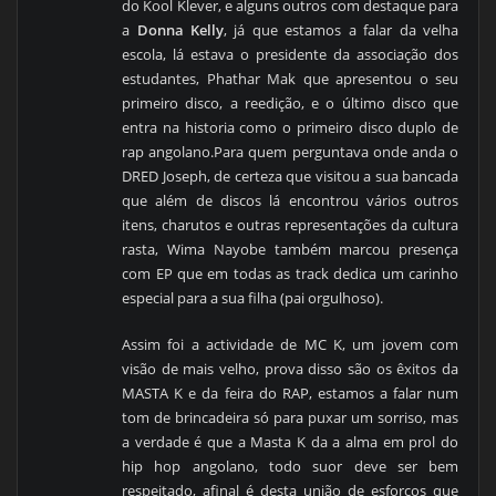
do Kool Klever, e alguns outros com destaque para
a
Donna Kelly
, já que estamos a falar da velha
escola, lá estava o presidente da associação dos
estudantes, Phathar Mak que apresentou o seu
primeiro disco, a reedição, e o último disco que
entra na historia como o primeiro disco duplo de
rap angolano.Para quem perguntava onde anda o
DRED Joseph, de certeza que visitou a sua bancada
que além de discos lá encontrou vários outros
itens, charutos e outras representações da cultura
rasta, Wima Nayobe também marcou presença
com EP que em todas as track dedica um carinho
especial para a sua filha (pai orgulhoso).
Assim foi a actividade de MC K, um jovem com
visão de mais velho, prova disso são os êxitos da
MASTA K e da feira do RAP, estamos a falar num
tom de brincadeira só para puxar um sorriso, mas
a verdade é que a Masta K da a alma em prol do
hip hop angolano, todo suor deve ser bem
respeitado, afinal é desta união de esforços que