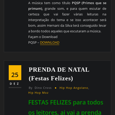
A música tem como título
PQSP (Primos que se
primam),
grande som, e para quem escutar de
certeza que vai fazer várias leituras na
interpretação do tema e se isso acontecer será
bom, assim Hernani da Silva terá conseguido levar
a bordo todos aqueles que escutaram a música.
Façam o Download
PQSP –
DOWNLOAD
PRENDA DE NATAL
25
(Festas Felizes)
DEZ
By
Dino Cross
Hip Hop Angolano
,
Hip Hop Moz
FESTAS FELIZES para todos
os leitores, ai vai a prenda