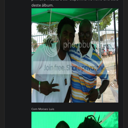
deste álbum.
Com Moises Luis