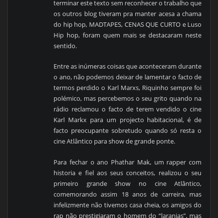
terminar este texto sem reconhecer o trabalho que
os outros blog tiveram pra manter acesa a chama
do hip hop, MADTAPES, CENAS QUE CURTO e Luso
Hip hop, foram quem mais se destacaram neste
sentido.
Entre as inúmeras coisas que aconteceram durante
o ano, não podemos deixar de lamentar o facto de
termos perdido o Karl Marxs, Riquinho sempre foi
polémico, mas percebemos o seu grito quando na
rádio reclamou o facto de terem vendido o cine
Karl Markx para um projecto habitacional, é de
facto preocupante sobretudo quando só resta o
cine Atlântico para show de grande ponte.
Para fechar o ano Phathar Mak, um rapper com
historia e fiel aos seus conceitos, realizou o seu
primeiro grande show no cine Atlântico,
comemorando assim 18 anos de carreira, mas
infelizmente não tivemos casa cheia, os amigos do
rap não prestigiaram o homem do “laranjas”, mas