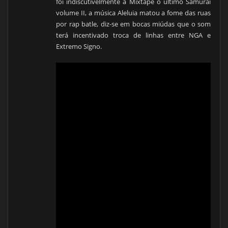
foi indiscutivelmente a Mixtape o último Samurai
volume II, a música Aleluia matou a fome das ruas
por rap batle, diz-se em bocas miúdas que o som
terá incentivado troca de linhas entre NGA e
Extremo Signo.