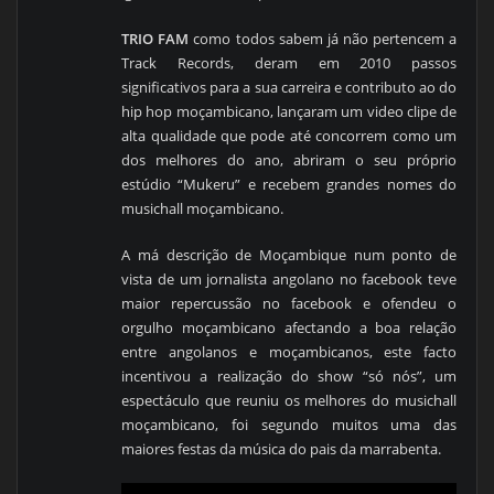
TRIO FAM
como todos sabem já não pertencem a
Track Records, deram em 2010 passos
significativos para a sua carreira e contributo ao do
hip hop moçambicano, lançaram um video clipe de
alta qualidade que pode até concorrem como um
dos melhores do ano, abriram o seu próprio
estúdio “Mukeru” e recebem grandes nomes do
musichall moçambicano.
A má descrição de Moçambique num ponto de
vista de um jornalista angolano no facebook teve
maior repercussão no facebook e ofendeu o
orgulho moçambicano afectando a boa relação
entre angolanos e moçambicanos, este facto
incentivou a realização do show “só nós”, um
espectáculo que reuniu os melhores do musichall
moçambicano, foi segundo muitos uma das
maiores festas da música do pais da marrabenta.