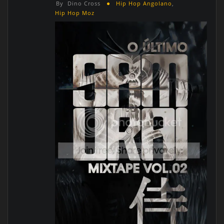
By
Dino Cross
Hip Hop Angolano
,
Hip Hop Moz