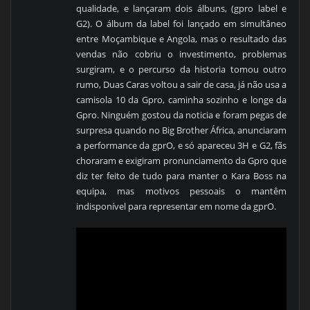
qualidade, e lançaram dois álbuns, (gpro label e
G2). O álbum da label foi lançado em simultâneo
entre Moçambique e Angola, mas o resultado das
vendas não cobriu o investimento, problemas
surgiram, e o percurso da historia tomou outro
rumo, Duas Caras voltou a sair de casa, já não usa a
camisola 10 da Gpro, caminha sozinho e longe da
Gpro. Ninguém gostou da noticia e foram pegas de
surpresa quando no Big Brother África, anunciaram
a performance da gprO, e só apareceu 3H e G2, fãs
choraram e exigiram pronunciamento da Gpro que
diz ter feito de tudo para manter o Kara Boss na
equipa, mas motivos pessoais o mantêm
indisponível para representar em nome da gprO.