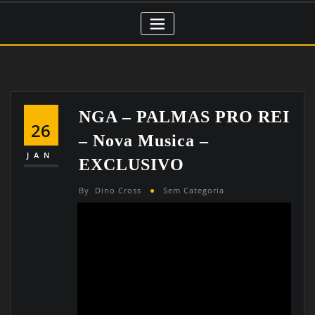
NGA – PALMAS PRO REI
26
– Nova Musica –
JAN
EXCLUSIVO
By
Dino Cross
Sem Categoria