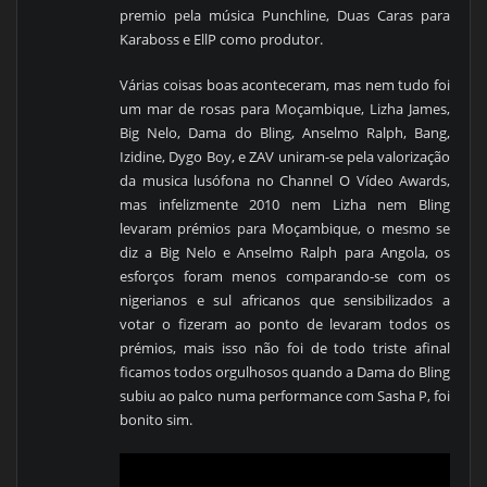
premio pela música Punchline, Duas Caras para
Karaboss e EllP como produtor.
Várias coisas boas aconteceram, mas nem tudo foi
um mar de rosas para Moçambique, Lizha James,
Big Nelo, Dama do Bling, Anselmo Ralph, Bang,
Izidine, Dygo Boy, e ZAV uniram-se pela valorização
da musica lusófona no Channel O Vídeo Awards,
mas infelizmente 2010 nem Lizha nem Bling
levaram prémios para Moçambique, o mesmo se
diz a Big Nelo e Anselmo Ralph para Angola, os
esforços foram menos comparando-se com os
nigerianos e sul africanos que sensibilizados a
votar o fizeram ao ponto de levaram todos os
prémios, mais isso não foi de todo triste afinal
ficamos todos orgulhosos quando a Dama do Bling
subiu ao palco numa performance com Sasha P, foi
bonito sim.