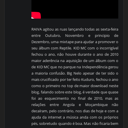
RAIVA agitou as ruas lançando todas as sexta-feira
entre Outubro, Novembro e principio de
Dezembro, uma mixtape para ajudar a promover o
seu álbum com Reptile. KID MC com o incorrigível
fechou o ano, não houve durante o ano de 2010
maior aderência na aquisição de um álbum com o
de KID MC que no parque na Independência gerou
a maioria confusão. Big Nelo apesar de ter sido o
mais crucificado por ter feito Kuduro, fechou o ano
como o primeiro no top de maior download neste
blog, falando sobre este blog, é verdade que quase
foi ao esquecimento no final de 2010, mas as
relações entre Angola e Moçambique não
decaíram, pelo contrário, nos dias de hoje e com a
ajuda da internet a música anda com os próprios
pés, sobretudo quando é boa. Mas não ficaria bem