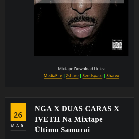
Mixtape Download Links:
MediaFire
|
Zshare
|
Sendspace
|
Sharex
NGA X DUAS CARAS X
26
IVETH Na Mixtape
MAR
Último Samurai