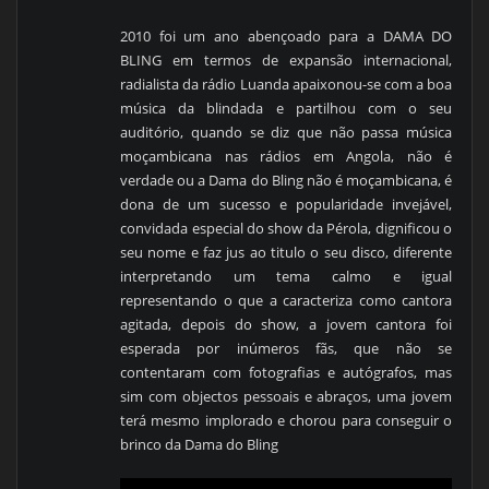
2010 foi um ano abençoado para a DAMA DO
BLING em termos de expansão internacional,
radialista da rádio Luanda apaixonou-se com a boa
música da blindada e partilhou com o seu
auditório, quando se diz que não passa música
moçambicana nas rádios em Angola, não é
verdade ou a Dama do Bling não é moçambicana, é
dona de um sucesso e popularidade invejável,
convidada especial do show da Pérola, dignificou o
seu nome e faz jus ao titulo o seu disco, diferente
interpretando um tema calmo e igual
representando o que a caracteriza como cantora
agitada, depois do show, a jovem cantora foi
esperada por inúmeros fãs, que não se
contentaram com fotografias e autógrafos, mas
sim com objectos pessoais e abraços, uma jovem
terá mesmo implorado e chorou para conseguir o
brinco da Dama do Bling