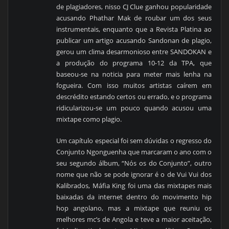
de plagiadores, nisso CJ Clue ganhou popularidade
acusando Phathar Mak de roubar um dos seus
instrumentais, enquanto que a Revista Platina ao
publicar um artigo acusando Sandonan de plagio,
gerou um clima desarmonioso entre SANDOKAN e
a produção do programa 10-12 da TPA, que
baseou-se na noticia para meter mais lenha na
fogueira. Com isso muitos artistas caírem em
descrédito estando certos ou errado, e o programa
ridicularizou-se um pouco quando acusou uma
mixtape como plagio.
Um capítulo especial foi sem dúvidas o regresso do
Conjunto Ngonguenha que marcaram o ano com o
seu segundo álbum, “Nós os do Conjunto”, outro
nome que não se pode ignorar é o de Vui Vui dos
Kalibrados, Máfia King foi uma das mixtapes mais
baixadas da internet dentro do movimento hip
hop angolano, mas a mixtape que reuniu os
melhores mc’s de Angola e teve a maior aceitação,