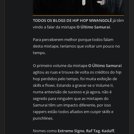
TODOS OS BLOGS DE HIP HOP MWANGOLÊ
já têm
vindo a falar da mixtape
O Último Samurai
.
Para perceberem melhor porque todos falam
desta mixtape, teríamos que voltar um pouco no
tempo.
O primeiro volume da mixtape
O Último Samurai
agitou as ruas e trouxe de volta os créditos do hip
hop perdidos pelo tempo, foi muita exibição de
skills e flows. Estando a gravar-se o Volume II,
numa antevisão de sucesso e já agora, não é
segredo para ninguém que as mixtapes do
Samurai têm um impacto diferente, por isso
rappers estão todos afiados em cuspir skills e
punchlines.
Nomes como
Extremo Signo
,
Raf Tag
,
Kadaff
,