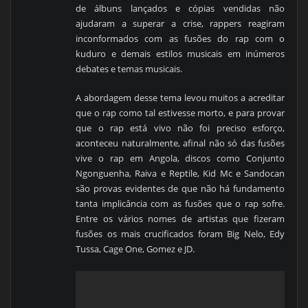
de álbuns lançados e cópias vendidas não
ajudaram a superar a crise, rappers reagiram
inconformados com as fusões do rap com o
kuduro e demais estilos musicais em inúmeros
debates e temas musicais.
A abordagem desse tema levou muitos a acreditar
que o rap como tal estivesse morto, e para provar
que o rap está vivo não foi preciso esforço,
aconteceu naturalmente, afinal não só das fusões
vive o rap em Angola, discos como Conjunto
Ngonguenha, Raiva e Reptile, Kid Mc e Sandocan
são provas evidentes de que não há fundamento
tanta implicância com as fusões que o rap sofre.
Entre os vários nomes de artistas que fizeram
fusões os mais crucificados foram Big Nelo, Edy
Tussa, Cage One, Gomez e JD.