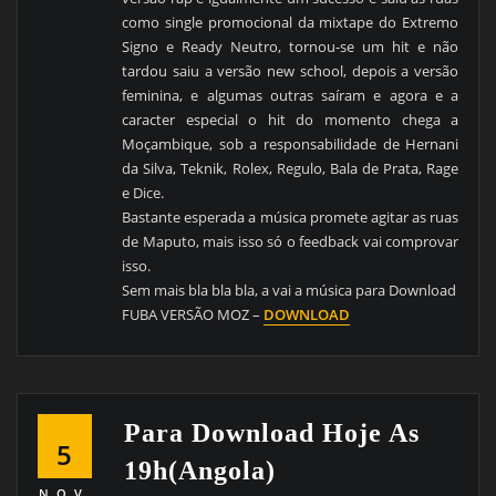
como single promocional da mixtape do Extremo
Signo e Ready Neutro, tornou-se um hit e não
tardou saiu a versão new school, depois a versão
feminina, e algumas outras saíram e agora e a
caracter especial o hit do momento chega a
Moçambique, sob a responsabilidade de Hernani
da Silva, Teknik, Rolex, Regulo, Bala de Prata, Rage
e Dice.
Bastante esperada a música promete agitar as ruas
de Maputo, mais isso só o feedback vai comprovar
isso.
Sem mais bla bla bla, a vai a música para Download
FUBA VERSÃO MOZ –
DOWNLOAD
Para Download Hoje As
5
19h(Angola)
NOV