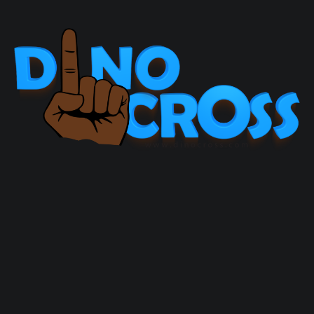
Skip
to
content