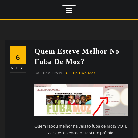
Quem Esteve Melhor No
6
Fuba De Moz?
NOV
By
Dino Cross
Hip Hop Moz
Quem rapou melhor na versão fuba de Moz? VOTE
AGORA! o vencedor terá um prémio