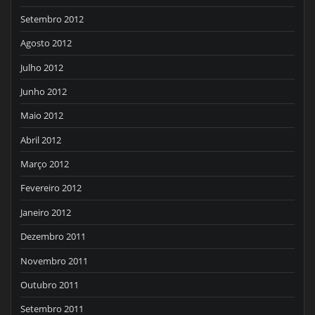
Setembro 2012
Agosto 2012
Julho 2012
Junho 2012
Maio 2012
Abril 2012
Março 2012
Fevereiro 2012
Janeiro 2012
Dezembro 2011
Novembro 2011
Outubro 2011
Setembro 2011