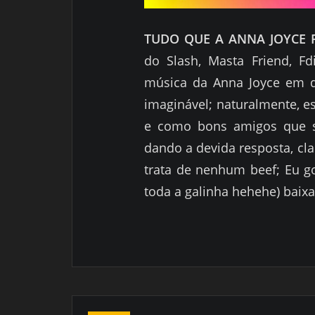
TUDO QUE A ANNA JOYCE 
do Slash, Masta Friend, F
música da Anna Joyce em 
imaginável; naturalmente, e
e como bons amigos que s
dando a devida resposta, cla
trata de nenhum beef; Eu go
toda a galinha hehehe) baixa