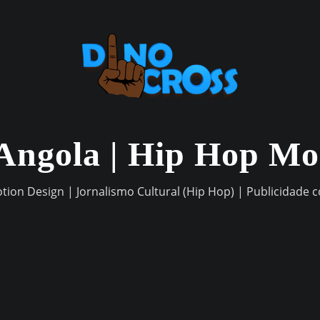
Angola | Hip Hop M
otion Design | Jornalismo Cultural (Hip Hop) | Publicidade 