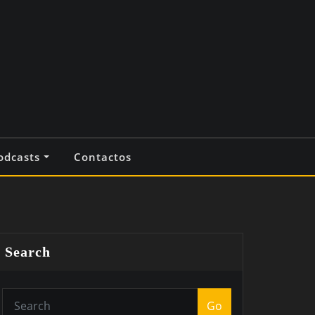
odcasts
Contactos
Search
Go