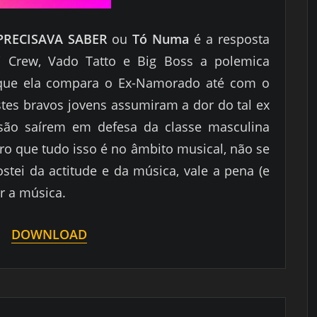
PRECISAVA SABER
ou
Tó Numa
é a resposta
di Crew, Vado Tatto e Big Boss a polemica
que ela compara o Ex-Namorado até com o
stes bravos jovens assumiram a dor do tal ex
ão saírem em defesa da classe masculina
ro que tudo isso é no âmbito musical, não se
stei da actitude e da música, vale a pena (e
r a música.
DOWNLOAD