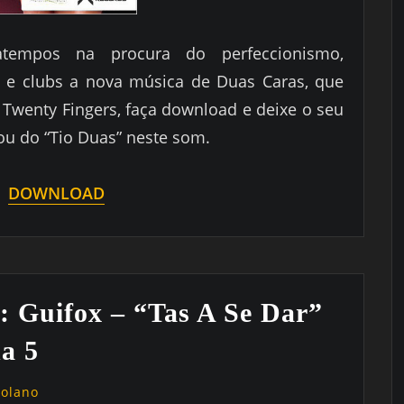
atempos na procura do perfeccionismo,
s, e clubs a nova música de Duas Caras, que
 Twenty Fingers, faça download e deixe o seu
u do “Tio Duas” neste som.
DOWNLOAD
 Guifox – “Tas A Se Dar”
a 5
golano