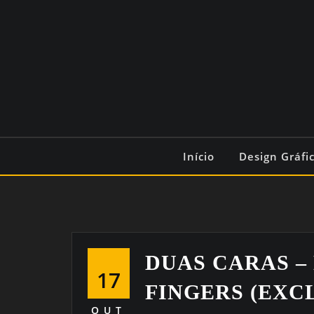
Início
Design Gráfi
DUAS CARAS –
17
FINGERS (EXC
OUT