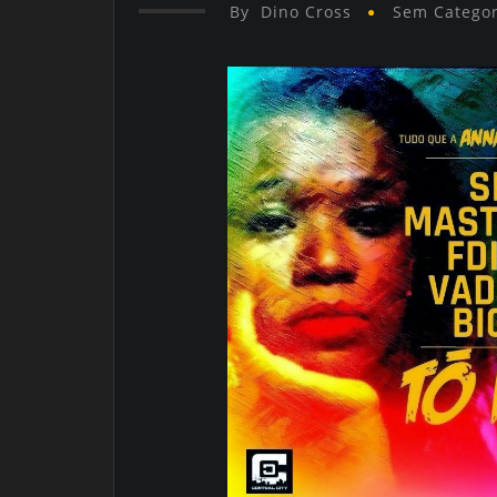
By
Dino Cross
Sem Categor