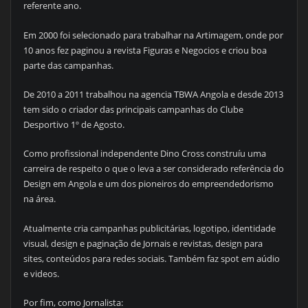
referente ano.
Em 2000 foi selecionado para trabalhar na Artimagem, onde por
10 anos fez paginou a revista Figuras e Negocios e criou boa
parte das campanhas.
De 2010 a 2011 trabalhou na agencia TBWA Angola e desde 2013
tem sido o criador das principais campanhas do Clube
Desportivo 1º de Agosto.
Como profissional independente Dino Cross construíu uma
carreira de respeito o que o leva a ser considerado referência do
Design em Angola e um dos pioneiros do empreendedorismo
na área.
Atualmente cria campanhas publicitárias, logotipo, identidade
visual, design e paginação de Jornais e revistas, design para
sites, conteúdos para redes sociais. Também faz spot em aúdio
e videos.
Por fim, como Jornalista: