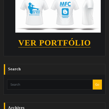
VER PORTFÓLIO
Search
Go
Archives