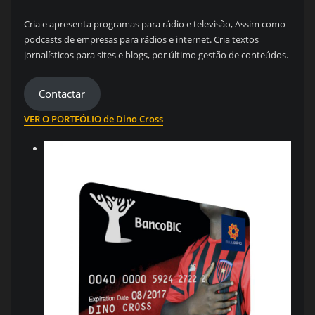
Cria e apresenta programas para rádio e televisão, Assim como
podcasts de empresas para rádios e internet. Cria textos
jornalísticos para sites e blogs, por último gestão de conteúdos.
Contactar
VER O PORTFÓLIO de Dino Cross