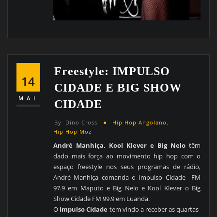
Freestyle: IMPULSO
14
CIDADE E BIG SHOW
MAI
CIDADE
By
Dino Cross
Hip Hop Angolano
,
Hip Hop Moz
André Manhiça, Kool Klever e Big Nelo
têm
dado mais força ao movimento hip hop com o
espaço freestyle nos seus programas de rádio,
André Manhiça comanda o Impulso Cidade FM
97.9 em Maputo e Big Nelo e Kool Klever o Big
Show Cidade FM 99.9 em Luanda.
O
Impulso Cidade
tem vindo a receber as quartas-