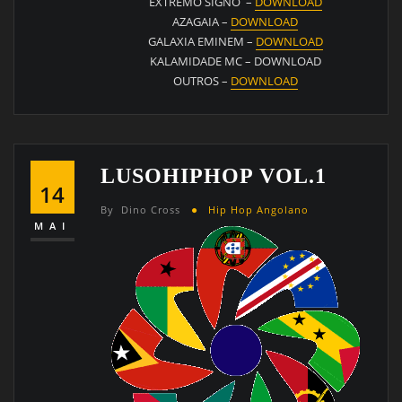
EXTREMO SIGNO –
DOWNLOAD
AZAGAIA –
DOWNLOAD
GALAXIA EMINEM –
DOWNLOAD
KALAMIDADE MC – DOWNLOAD
OUTROS –
DOWNLOAD
LUSOHIPHOP VOL.1
14
By
Dino Cross
Hip Hop Angolano
MAI