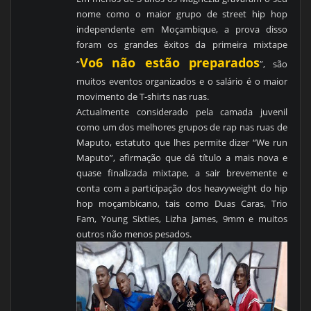
nome como o maior grupo de street hip hop
independente em Moçambique, a prova disso
foram os grandes êxitos da primeira mixtape
Vo6 não estão preparados
“
”, são
muitos eventos organizados e o salário é o maior
movimento de T-shirts nas ruas.
Actualmente considerado pela camada juvenil
como um dos melhores grupos de rap nas ruas de
Maputo, estatuto que lhes permite dizer “We run
Maputo”, afirmação que dá título a mais nova e
quase finalizada mixtape, a sair brevemente e
conta com a participação dos heavyweight do hip
hop moçambicano, tais como Duas Caras, Trio
Fam, Young Sixties, Lizha James, 9mm e muitos
outros não menos pesados.