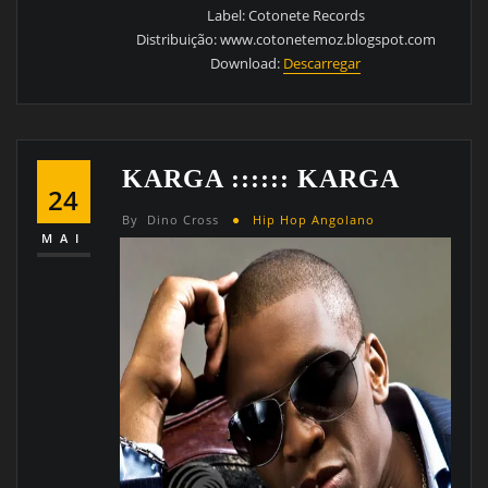
Label: Cotonete Records
Distribuição: www.cotonetemoz.blogspot.com
Download:
Descarregar
KARGA :::::: KARGA
24
By
Dino Cross
Hip Hop Angolano
MAI