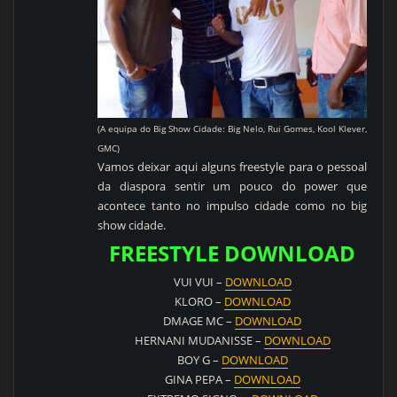
(A equipa do Big Show Cidade: Big Nelo, Rui Gomes, Kool Klever,
GMC)
Vamos deixar aqui alguns freestyle para o pessoal
da diaspora sentir um pouco do power que
acontece tanto no impulso cidade como no big
show cidade.
FREESTYLE DOWNLOAD
VUI VUI –
DOWNLOAD
KLORO –
DOWNLOAD
DMAGE MC –
DOWNLOAD
HERNANI MUDANISSE –
DOWNLOAD
BOY G –
DOWNLOAD
GINA PEPA –
DOWNLOAD