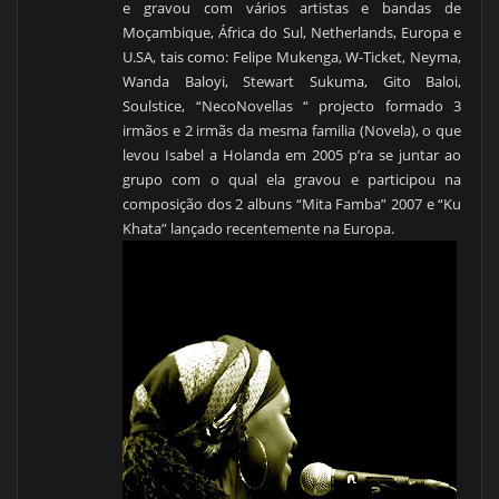
e gravou com vários artistas e bandas de
Moçambique, África do Sul, Netherlands, Europa e
U.SA, tais como: Felipe Mukenga, W-Ticket, Neyma,
Wanda Baloyi, Stewart Sukuma, Gito Baloi,
Soulstice, “NecoNovellas “ projecto formado 3
irmãos e 2 irmãs da mesma familia (Novela), o que
levou Isabel a Holanda em 2005 p’ra se juntar ao
grupo com o qual ela gravou e participou na
composição dos 2 albuns “Mita Famba” 2007 e “Ku
Khata” lançado recentemente na Europa.