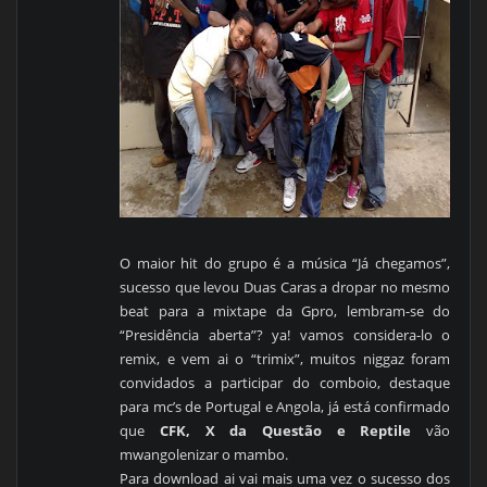
O maior hit do grupo é a música “Já chegamos”,
sucesso que levou Duas Caras a dropar no mesmo
beat para a mixtape da Gpro, lembram-se do
“Presidência aberta”? ya! vamos considera-lo o
remix, e vem ai o “trimix”, muitos niggaz foram
convidados a participar do comboio, destaque
para mc’s de Portugal e Angola, já está confirmado
que
CFK, X da Questão e Reptile
vão
mwangolenizar o mambo.
Para download ai vai mais uma vez o sucesso dos