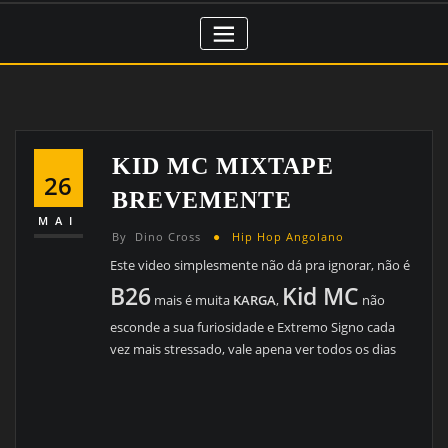
KID MC MIXTAPE
26
BREVEMENTE
MAI
By
Dino Cross
Hip Hop Angolano
Este video simplesmente não dá pra ignorar, não é
B26
Kid MC
mais é muita
KARGA
,
não
esconde a sua furiosidade e Extremo Signo cada
vez mais stressado, vale apena ver todos os dias