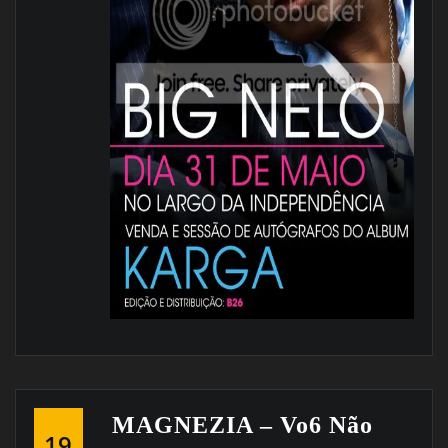
MAGNEZIA – Vo6 Não
19