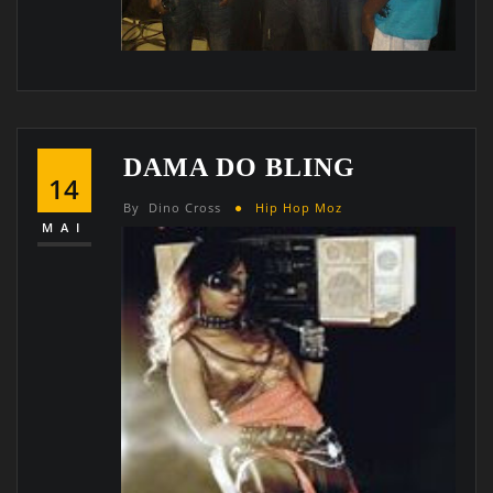
DAMA DO BLING
14
By
Dino Cross
Hip Hop Moz
MAI