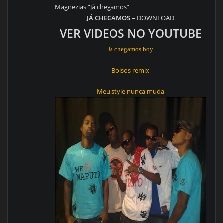
Magnezias “Já chegamos”
JÁ CHEGAMOS
– DOWNLOAD
VER VIDEOS NO YOUTUBE
Ja chegamos boy
Bolsos remix
Meu style nunca muda