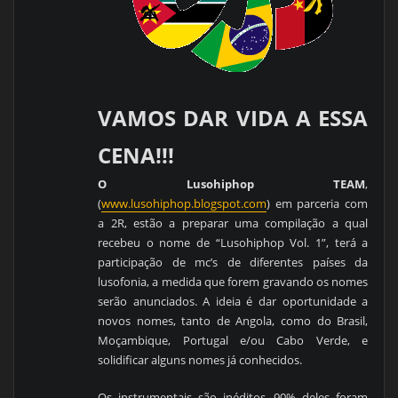
VAMOS DAR VIDA A ESSA
CENA!!!
O Lusohiphop TEAM
,
(
www.lusohiphop.blogspot.com
) em parceria com
a 2R, estão a preparar uma compilação a qual
recebeu o nome de “Lusohiphop Vol. 1”, terá a
participação de mc’s de diferentes países da
lusofonia, a medida que forem gravando os nomes
serão anunciados. A ideia é dar oportunidade a
novos nomes, tanto de Angola, como do Brasil,
Moçambique, Portugal e/ou Cabo Verde, e
solidificar alguns nomes já conhecidos.
Os instrumentais são inéditos, 90% deles foram