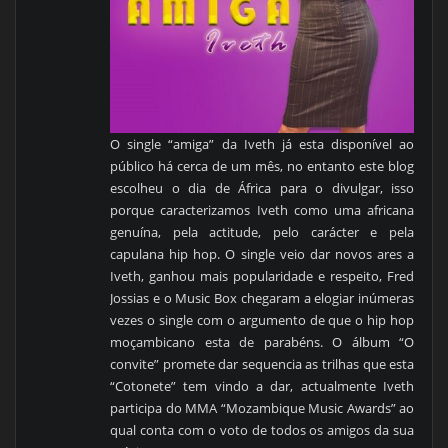
O single “amiga” da Iveth já esta disponível ao
público há cerca de um mês, no entanto este blog
escolheu o dia de África para o divulgar, isso
porque caracterizamos Iveth como uma africana
genuína, pela actitude, pelo carácter e pela
capulana hip hop. O single veio dar novos ares a
Iveth, ganhou mais popularidade e respeito, Fred
Jossias e o Music Box chegaram a elogiar inúmeras
vezes o single com o argumento de que o hip hop
moçambicano esta de parabéns. O álbum “O
convite” promete dar sequencia as trilhas que esta
“Cotonete” tem vindo a dar, actualmente Iveth
participa do MMA “Mozambique Music Awards” ao
qual conta com o voto de todos os amigos da sua