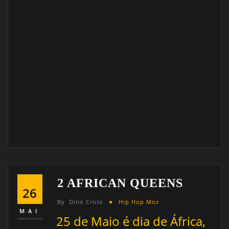
2 AFRICAN QUEENS
26
By
Dino Cross
Hip Hop Moz
MAI
2
5 de Maio é dia de África,