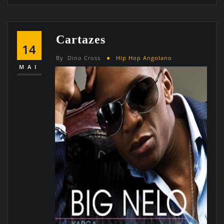
Cartazes
14
By
Dino Cross
Hip Hop Angolano
MAI