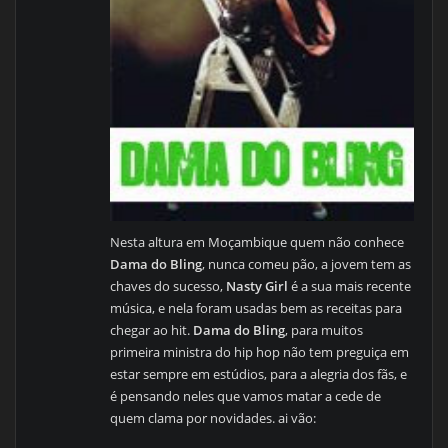
Nesta altura em Moçambique quem não conhece
Dama do Bling
, nunca comeu pão, a jovem tem as
chaves do sucesso,
Nasty Girl
é a sua mais recente
música, e nela foram usadas bem as receitas para
chegar ao hit.
Dama do Bling
, para muitos
primeira ministra do hip hop não tem preguiça em
estar sempre em estúdios, para a alegria dos fãs, e
é pensando neles que vamos matar a cede de
quem clama por novidades. ai vão: