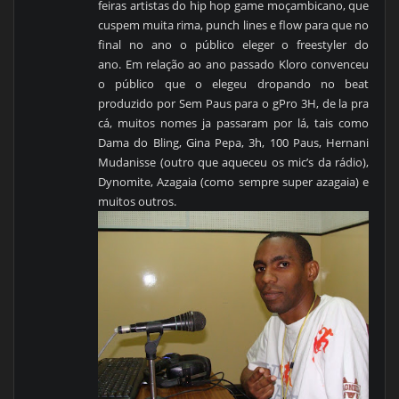
feiras artistas do hip hop game moçambicano, que
cuspem muita rima, punch lines e flow para que no
final no ano o público eleger o freestyler do
ano. Em relação ao ano passado Kloro convenceu
o público que o elegeu dropando no beat
produzido por Sem Paus para o gPro 3H, de la pra
cá, muitos nomes ja passaram por lá, tais como
Dama do Bling, Gina Pepa, 3h, 100 Paus, Hernani
Mudanisse (outro que aqueceu os mic’s da rádio),
Dynomite, Azagaia (como sempre super azagaia) e
muitos outros.