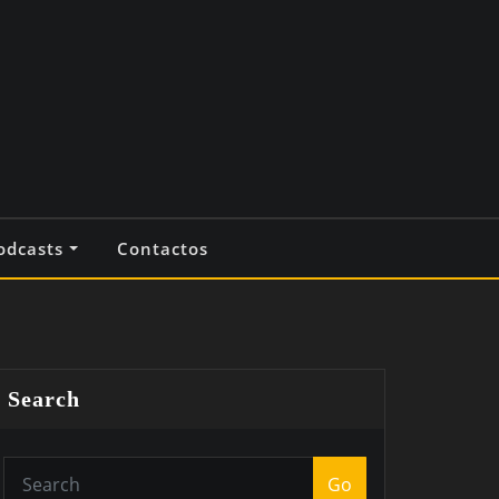
odcasts
Contactos
Search
Go