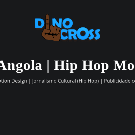
Angola | Hip Hop M
otion Design | Jornalismo Cultural (Hip Hop) | Publicidade 