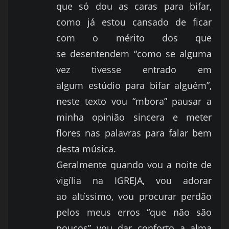
que só dou as caras para bifar,
como já estou cansado de ficar
com o mérito dos que
se desentendem “como se alguma
vez tivesse entrado em
algum estúdio para bifar alguém”,
neste texto vou “mbora” pausar a
minha opinião sincera e meter
flores nas palavras para falar bem
desta música.
Geralmente quando vou a noite de
vigília na IGREJA, vou adorar
ao altíssimo, vou procurar perdão
pelos meus erros “que não são
poucos” vou dar conforto a alma