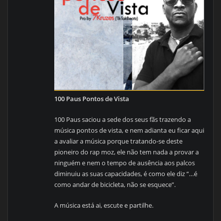
100 Paus Pontos de Vista
100 Paus saciou a sede dos seus fãs trazendo a
música pontos de vista, e nem adianta eu ficar aqui
a avaliar a música porque tratando-se deste
pioneiro do rap moz, ele não tem nada a provar a
ninguém e nem o tempo de ausência aos palcos
diminuiu as suas capacidades, é como ele diz “…é
como andar de bicicleta, não se esquece”.
A música está ai, escute e partilhe.