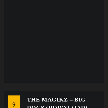
THE MAGIKZ – BIG
9
DOGS (DOWNLOAD)