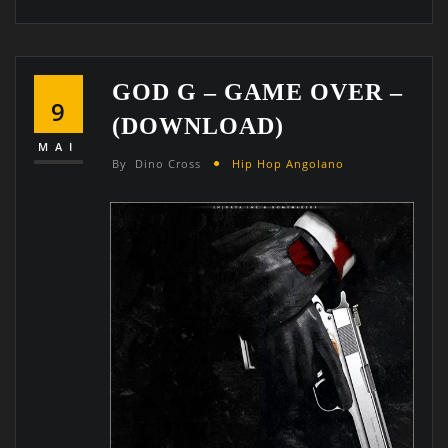
GOD G – GAME OVER –
9
(DOWNLOAD)
MAI
By
Dino Cross
Hip Hop Angolano