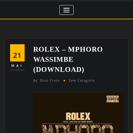
ROLEX – MPHORO
21
WASSIMBE
MAI
(DOWNLOAD)
By
Dino Cross
Sem Categoria