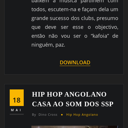
baixem a música partilhem com
todos, escutem-na e façam dela um
grande sucesso dos clubs, presumo
que deve ser esse o objectivo,
então não vou ser o “kafoia” de
ninguém, paz.
DOWNLOAD
HIP HOP ANGOLANO
18
CASA AO SOM DOS SSP
MAI
By
Dino Cross
Hip Hop Angolano