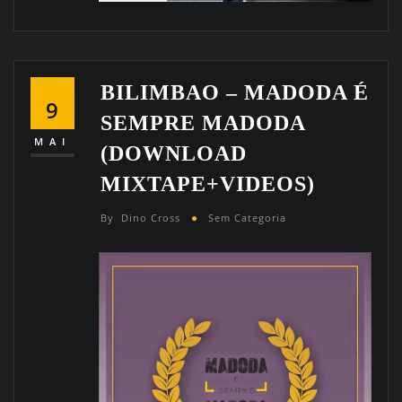
BILIMBAO – MADODA É
9
SEMPRE MADODA
MAI
(DOWNLOAD
MIXTAPE+VIDEOS)
By
Dino Cross
Sem Categoria