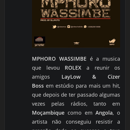
MPHORO WASSIMBE
é a musica
que levou
ROLEX
a reunir os
amigos
LayLow & Cizer
Boss
em estúdio para mais um hit,
que depois de ter passado algumas
vezes pelas rádios, tanto em
Moçambique
como em
Angola
, o
artista não conseguiu resistir a