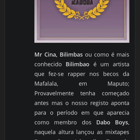
Mr Cina, Bilimbas
ou como é mais
conhecido
Bilimbao
é um artista
que fez-se rapper nos becos da
Mafalala, em Maputo;
Provavelmente tenha começado
antes mas o nosso registo aponta
para o período em que aparecia
como membro dos
Dabo Boys
,
naquela altura lançou as mixtapes