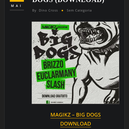
MAI
By
Dino Cross
Sem Categoria
MAGIKZ – BIG DOGS
DOWNLOAD