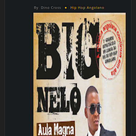
By
Dino Cross
Hip Hop Angolano