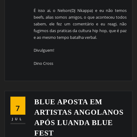
É isso ai, o Nelson(DJ Nkappa) e eu não temos
beefs, alias somos amigos, o que aconteceu todos
sabem, ele fez um comentário e eu reagi, não
fugimos das praticas da cultura hip hop, que é paz
e ao mesmo tempo batalha verbal.
Divulguem!
Dino Cross
BLUE APOSTA EM
7
ARTISTAS ANGOLANOS
JUL
APÓS LUANDA BLUE
FEST