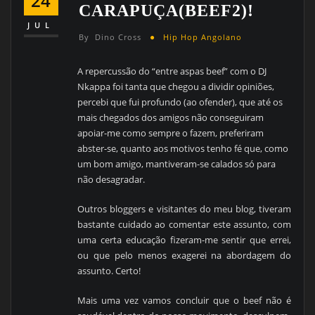
24
CARAPUÇA(BEEF2)!
JUL
By
Dino Cross
Hip Hop Angolano
A repercussão do “entre aspas beef”
com o DJ
Nkappa foi tanta que chegou a dividir opiniões,
percebi que fui profundo (ao ofender), que até os
mais chegados dos amigos não conseguiram
apoiar-me como sempre o fazem, preferiram
abster-se, quanto aos motivos tenho fé que, como
um bom amigo, mantiveram-se calados só para
não desagradar.
Outros bloggers e visitantes do meu blog, tiveram
bastante cuidado ao comentar este assunto, com
uma certa educação fizeram-me sentir que errei,
ou que pelo menos exagerei na abordagem do
assunto. Certo!
Mais uma vez vamos concluir que o beef não é