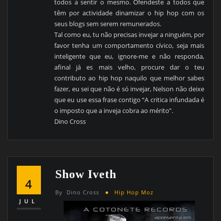
todos a sentir o mesmo. Ofendeste a todos que
têm por actividade dinamizar o hip hop com os
seus blogs sem serem remunerados.
Tal como eu, tu não precisas invejar a ninguém, por
favor tenha um comportamento cívico, seja mais
inteligente que eu, ignore-me e não responda,
afinal já es mais velho, procure dar o teu
contributo ao hip hop naquilo que melhor sabes
fazer, eu sei que não é só invejar, Nelson não deixe
que eu use essa frase contigo “A critica infundada é
o imposto que a inveja cobra ao mérito”.
Dino Cross
Show Iveth
4
By
Dino Cross
Hip Hop Moz
JUL