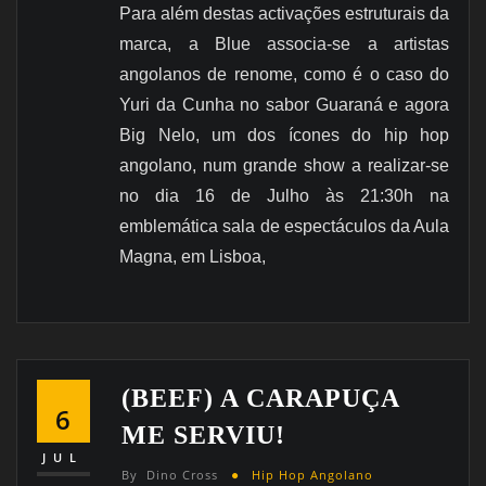
Para além destas activações estruturais da
marca, a Blue associa-se a artistas
angolanos de renome, como é o caso do
Yuri da Cunha no sabor Guaraná e agora
Big Nelo, um dos ícones do hip hop
angolano, num grande show a realizar-se
no dia 16 de Julho às 21:30h na
emblemática sala de espectáculos da Aula
Magna, em Lisboa,
(BEEF) A CARAPUÇA
6
ME SERVIU!
JUL
By
Dino Cross
Hip Hop Angolano