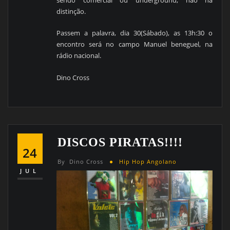
sendo comercial ou underground, não há
distinção.
Passem a palavra, dia 30(Sábado), as 13h:30 o
encontro será no campo Manuel beneguel, na
rádio nacional.
Dino Cross
DISCOS PIRATAS!!!!
24
By
Dino Cross
Hip Hop Angolano
JUL