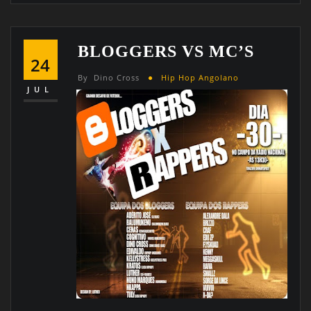
BLOGGERS VS MC’S
24
By
Dino Cross
Hip Hop Angolano
JUL