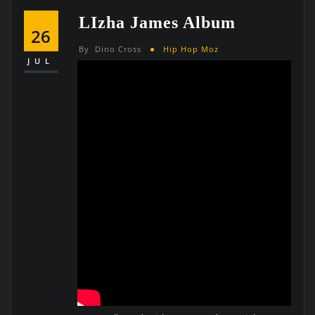
LIzha James Album
26
By
Dino Cross
Hip Hop Moz
JUL