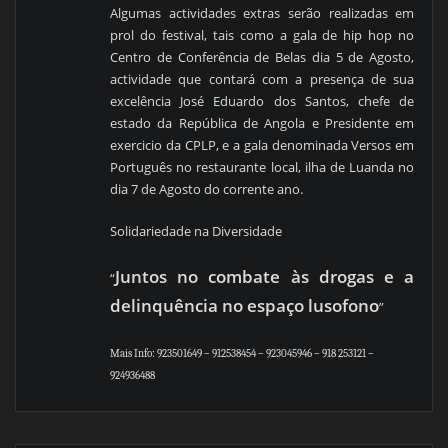
Algumas actividades extras serão realizadas em
prol do festival, tais
como a gala de hip hop no
Centro de Conferência de Belas dia 5 de Agosto,
actividade que contará com a presença de sua
excelência José Eduardo dos Santos, chefe de
estado da República de Angola e Presidente em
exercicio da CPLP, e a gala denominada Versos em
Português no restaurante local, ilha de Luanda no
dia 7 de Agosto do corrente ano.
Solidariedade na Diversidade
Juntos no combate às drogas e a
“
delinquência no espaço lusofono
”
Mais Info: 923501649 – 912538454 – 923045946 – 918 253121 –
924936488