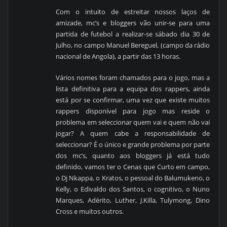
Com o intuito de estreitar nossos laços de
amizade, mc’s e bloggers vão unir-se para uma
partida de futebol a realizar-se sábado dia 30 de
Julho, no campo Manuel Bereguel, (campo da rádio
nacional de Angola), a partir das 13 horas.
Vários nomes foram chamados para o jogo, mas a
lista definitiva para a equipa dos rappers, ainda
está por se confirmar, uma vez que existe muitos
rappers disponível para jogo mas reside o
problema em seleccionar quem vai e quem não vai
jogar? A quem cabe a responsabilidade de
seleccionar? É o único e grande problema por parte
dos mc’s, quanto aos bloggers já está tudo
definido, vamos ter o Cenas que Curto em campo,
o Dj Nkappa, o Kratos, o pessoal do Balumukeno, o
Kelly, o Edivaldo dos Santos, o cognitivo, o Nuno
Marques, Adérito, Luther, J.Killa, Tulymong, Dino
Cross e muitos outros.