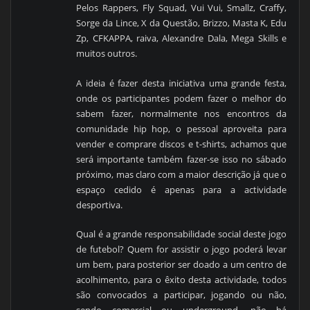
Pelos Rappers, Fly Squad, Vui Vui, Smallz, Craffy,
Sorge da Lince, X da Questão, Brizzo, Masta K, Edu
Zp, CFKAPPA, raiva, Alexandre Dala, Mega Skills e
muitos outros.
A ideia é fazer desta iniciativa uma grande festa,
onde os participantes podem fazer o melhor do
sabem fazer, normalmente nos encontros da
comunidade hip hop, o pessoal aproveita para
vender e comprare discos e t-shirts, achamos que
será importante também fazer-se isso no sábado
próximo, mas claro com a maior descrição já que o
espaço cedido é apenas para a actividade
desportiva.
Qual é a grande responsabilidade social deste jogo
de futebol? Quem for assistir o jogo poderá levar
um bem, para posterior ser doado a um centro de
acolhimento, para o êxito desta actividade, todos
são convocados a participar, jogando ou
não,