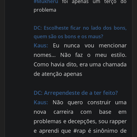
#Mukheru
foi apenas um terço do
problema
DC: Escolheste ficar no lado dos bons,
quem são os bons e os maus?
Kaus:
Eu nunca vou mencionar
nomes… Não faz o meu estilo.
Como havia dito, era uma chamada
de atenção apenas
DC:
Arrependeste de a ter feito?
Kaus:
Não quero construir uma
nova carreira com base em
problemas e decepções, sou rapper
e aprendi que #rap é sinônimo de