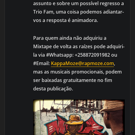
assunto e sobre um possível regresso a
Trio Fam, uma coisa podemos adiantar-
vos a resposta é animadora.
Para quem ainda não adquiriu a
Mixtape de volta as raízes pode adquiri-
la via #Whatsapp: +258872091982 ou
#Email:
KappaMoze@rapmoze.com
,
mas as musicais promocionais, podem
ser baixadas gratuitamente no fim
desta publicação.