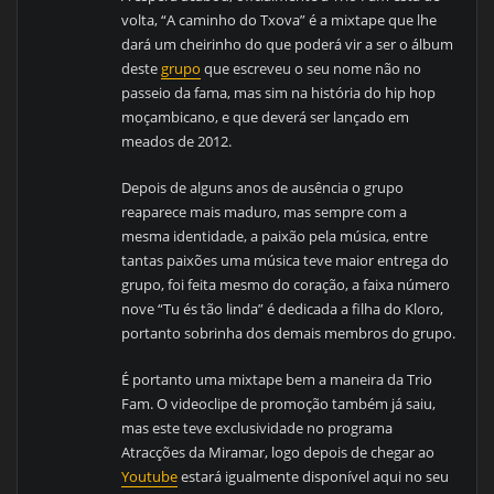
volta, “A caminho do Txova” é a mixtape que lhe
dará um cheirinho do que poderá vir a ser o álbum
deste
grupo
que escreveu o seu nome não no
passeio da fama, mas sim na história do hip hop
moçambicano, e que deverá ser lançado em
meados de 2012.
Depois de alguns anos de ausência o grupo
reaparece mais maduro, mas sempre com a
mesma identidade, a paixão pela música, entre
tantas paixões uma música teve maior entrega do
grupo, foi feita mesmo do coração, a faixa número
nove “Tu és tão linda” é dedicada a filha do Kloro,
portanto sobrinha dos demais membros do grupo.
É portanto uma mixtape bem a maneira da Trio
Fam. O videoclipe de promoção também já saiu,
mas este teve exclusividade no programa
Atracções da Miramar, logo depois de chegar ao
Youtube
estará igualmente disponível aqui no seu