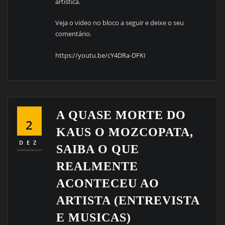
artistica.
Veja o video no bloco a seguir e deixe o seu
comentário.
https://youtu.be/cY4DRa-DFKI
A QUASE MORTE DO
2
KAUS O MOZCOPATA,
DEZ
SAIBA O QUE
REALMENTE
ACONTECEU AO
ARTISTA (ENTREVISTA
E MUSICAS)