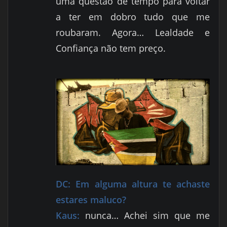
uma questão de tempo para voltar
a ter em dobro tudo que me
roubaram. Agora… Lealdade e
Confiança não tem preço.
DC:
Em alguma altura te achaste
estares maluco?
Kaus:
nunca… Achei sim que me