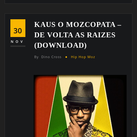
KAUS O MOZCOPATA –
30
DE VOLTA AS RAIZES
NOV
(DOWNLOAD)
By
Dino Cross
Hip Hop Moz