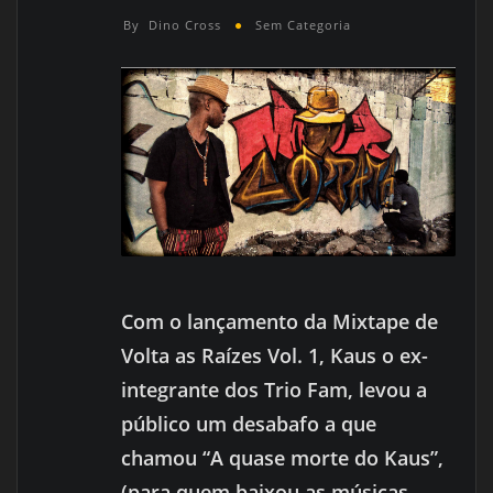
By
Dino Cross
Sem Categoria
Com o lançamento da Mixtape de
Volta as Raízes Vol. 1, Kaus o ex-
integrante dos Trio Fam, levou a
público um desabafo a que
chamou “A quase morte do Kaus”,
(para quem baixou as músicas