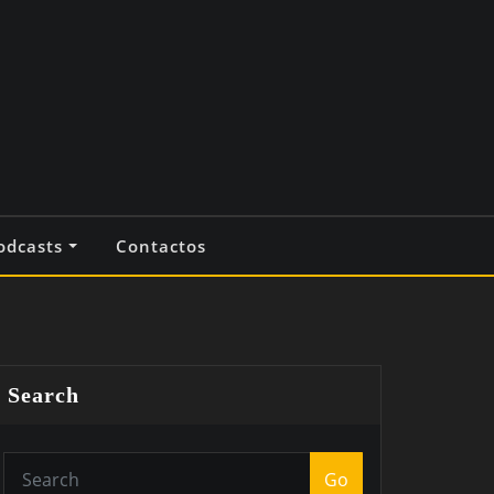
odcasts
Contactos
Search
Go