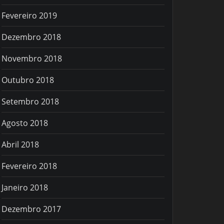
Fevereiro 2019
Dezembro 2018
Novembro 2018
Outubro 2018
Setembro 2018
Agosto 2018
Abril 2018
Fevereiro 2018
Janeiro 2018
Dezembro 2017