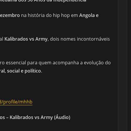
Dezembro
na história do hip hop em
Angola e
al
Kalibrados vs Army
, dois nomes incontornáveis
oro essencial para quem acompanha a evolução do
, social e político
.
od/profile/mhhb
s – Kalibrados vs Army (Áudio)