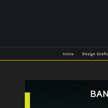
Início
Design Gráfi