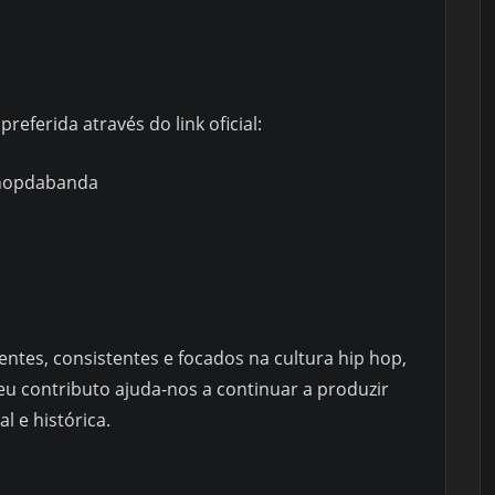
referida através do link oficial:
phopdabanda
ntes, consistentes e focados na cultura hip hop,
eu contributo ajuda-nos a continuar a produzir
l e histórica.