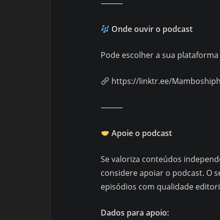
⸻
Onde ouvir o podcast
Pode escolher a sua plataforma p
https://linktr.ee/Mamboshi
⸻
Apoie o podcast
Se valoriza conteúdos independe
considere apoiar o podcast. O s
episódios com qualidade editoria
Dados para apoio: