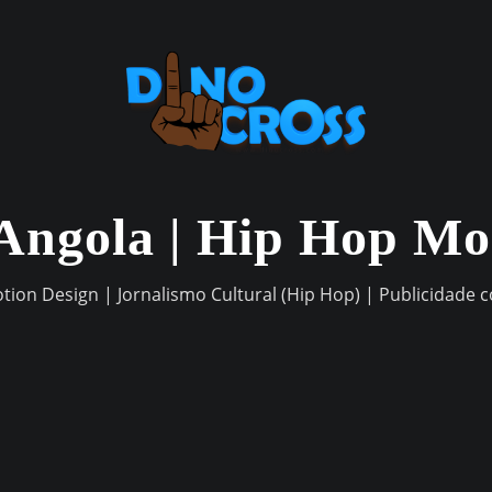
Angola | Hip Hop M
otion Design | Jornalismo Cultural (Hip Hop) | Publicidade 