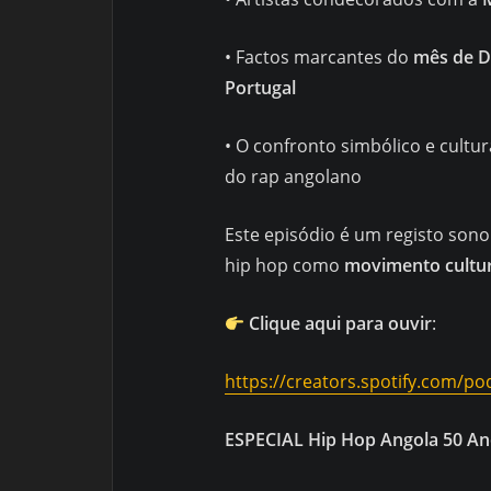
• Factos marcantes do
mês de 
Portugal
• O confronto simbólico e cultur
do rap angolano
Este episódio é um registo son
hip hop como
movimento cultural
Clique aqui para ouvir
:
https://creators.spotify.com/p
ESPECIAL Hip Hop Angola 50 Ano