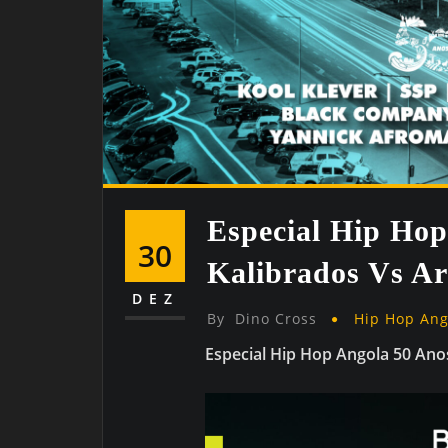
Especial Hip Ho
30
Kalibrados Vs A
DEZ
By
Dino Cross
Hip Hop An
Especial Hip Hop Angola 50 Ano