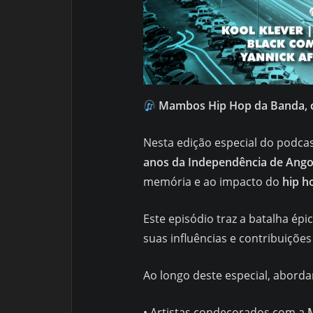
Mambos Hip Hop da Banda, 
Nesta edição especial do podca
anos da Independência de Ango
memória e ao impacto do
hip h
Este episódio traz a batalha épi
suas influências e contribuiçõe
Ao longo deste especial, abord
• Artistas condecorados com a