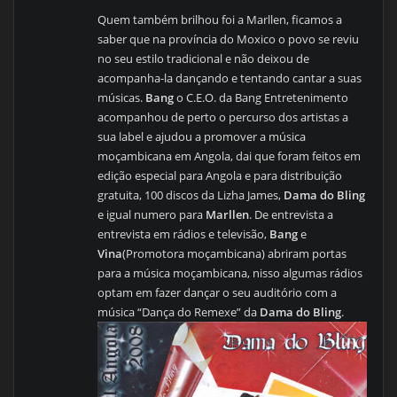
Quem também brilhou foi a Marllen, ficamos a
saber que na província do Moxico o povo se reviu
no seu estilo tradicional e não deixou de
acompanha-la dançando e tentando cantar a suas
músicas.
Bang
o C.E.O. da Bang Entretenimento
acompanhou de perto o percurso dos artistas a
sua label e ajudou a promover a música
moçambicana em Angola, dai que foram feitos em
edição especial para Angola e para distribuição
gratuita, 100 discos da Lizha James,
Dama do Bling
e igual numero para
Marllen
. De entrevista a
entrevista em rádios e televisão,
Bang
e
Vina
(Promotora moçambicana) abriram portas
para a música moçambicana, nisso algumas rádios
optam em fazer dançar o seu auditório com a
música “Dança do Remexe” da
Dama do Bling
.