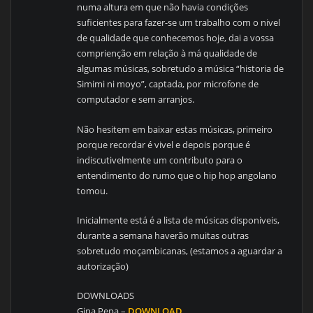
numa altura em que não havia condições
suficientes para fazer-se um trabalho com o nivel
de qualidade que conhecemos hoje, dai a vossa
comprienção em relação à má qualidade de
algumas músicas, sobretudo a música “historia de
Simimi ni moyo”, captada, por microfone de
computador e sem arranjos.
Não hesitem em baixar estas músicas, primeiro
porque recordar é vivel e depois porque é
indiscutivelmente um contributo para o
entendimento do rumo que o hip hop angolano
tomou.
Inicialmente está é a lista de músicas disponiveis,
durante a semana haverão muitas outras
sobretudo moçambicanas, (estamos a aguardar a
autorização)
DOWNLOADS
Gina Pepa –
DOWNLOAD