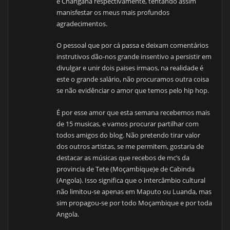
e Changana respectivamente, tentando assim
manisfestar os meus mais profundos
agradecimentos.
O pessoal que por cá passa e deixam comentários
instrutivos dão-nos grande insentivo a persistir em
divulgar e unir dois paises irmaos, na realidade é
este o grande salário, não procuramos outra coisa
se não evidênciar o amor que temos pelo hip hop.
É por esse amor que esta semana recebemos mais
de 15 musicas, e vamos procurar partilhar com
todos amigos do blog. Não pretendo tirar valor
dos outros artistas, se me permitem, gostaria de
destacar as músicas que recebos de mc’s da
provincia de Tete (Moçambique)e de Cabinda
(Angola). Isso significa que o intercâmbio cultural
não limitou-se apenas em Maputo ou Luanda, mas
sim propagou-se por todo Moçambique e por toda
Angola.