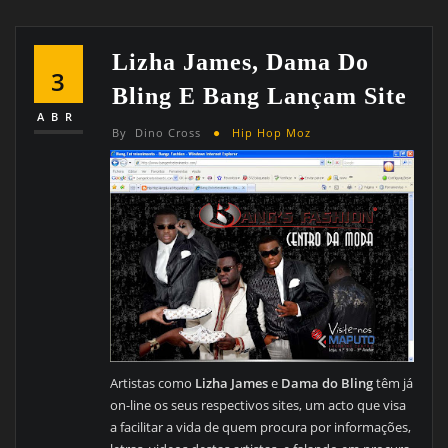
Lizha James, Dama Do
3
Bling E Bang Lançam Site
ABR
By
Dino Cross
Hip Hop Moz
Artistas como
Lizha James
e
Dama do Bling
têm já
on-line os seus respectivos sites, um acto que visa
a facilitar a vida de quem procura por informações,