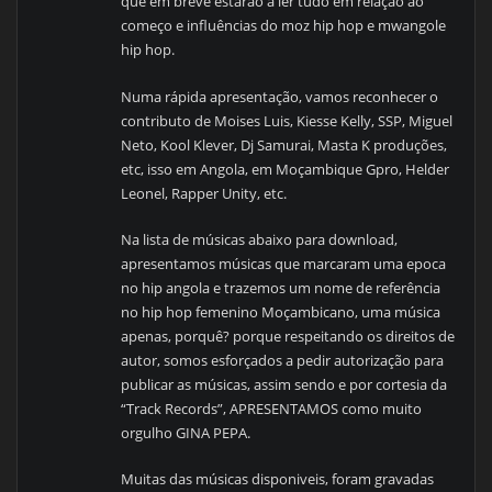
que em breve estarão a ler tudo em relação ao
começo e influências do moz hip hop e mwangole
hip hop.
Numa rápida apresentação, vamos reconhecer o
contributo de Moises Luis, Kiesse Kelly, SSP, Miguel
Neto, Kool Klever, Dj Samurai, Masta K produções,
etc, isso em Angola, em Moçambique Gpro, Helder
Leonel, Rapper Unity, etc.
Na lista de músicas abaixo para download,
apresentamos músicas que marcaram uma epoca
no hip angola e trazemos um nome de referência
no hip hop femenino Moçambicano, uma música
apenas, porquê? porque respeitando os direitos de
autor, somos esforçados a pedir autorização para
publicar as músicas, assim sendo e por cortesia da
“Track Records”, APRESENTAMOS como muito
orgulho GINA PEPA.
Muitas das músicas disponiveis, foram gravadas