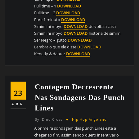
Full time – 1
DOWNLOAD
Fulltime – 2
DOWNLOAD
Pare 1 minuto
DOWNLOAD
Simimi ni moyo
DOWNLOAD
de volta a casa
Simimi ni moyo
DOWNLOAD
historia de simimi
Ser Negro – gutto
DOWNLOAD
Lembra o que ele disse
DOWNLOAD
Kenedy & dabulz
DOWNLOAD
Contagem Decrescente
23
Nas Sondagens Das Punch
ABR
Lines
By
Dino Cross
Hip Hop Angolano
A primeira sondagem das punch Lines está a
chegar ao fim, assim sendo quero insentivar o