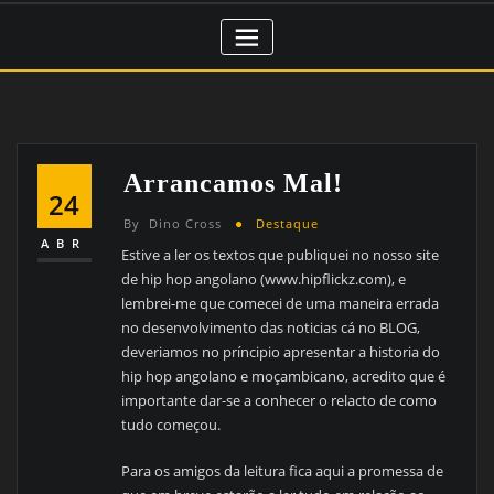
Arrancamos Mal!
24
By
Dino Cross
Destaque
ABR
Estive a ler os textos que publiquei no nosso site
de hip hop angolano (www.hipflickz.com), e
lembrei-me que comecei de uma maneira errada
no desenvolvimento das noticias cá no BLOG,
deveriamos no príncipio apresentar a historia do
hip hop angolano e moçambicano, acredito que é
importante dar-se a conhecer o relacto de como
tudo começou.
Para os amigos da leitura fica aqui a promessa de