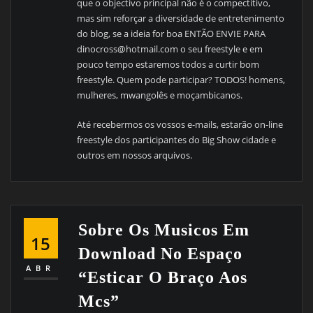
que o objectivo principal não é o compectitivo,
mas sim reforçar a diversidade de entretenimento
do blog, se a ideia for boa ENTÃO ENVIE PARA
dinocross@hotmail.com
o seu freestyle e em
pouco tempo estaremos todos a curtir bom
freestyle. Quem pode participar? TODOS! homens,
mulheres, mwangolês e moçambicanos.
Até recebermos os vossos e-mails, estarão on-line
freestyle dos participantes do Big Show cidade e
outros em nossos arquivos.
Sobre Os Musicos Em
15
Download No Espaço
ABR
“Esticar O Braço Aos
Mcs”