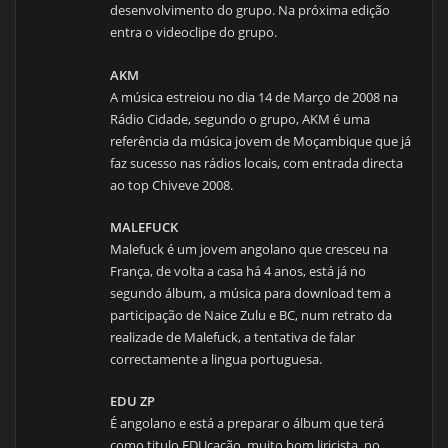
desenvolvimento do grupo. Na próxima edição
entra o videoclipe do grupo.
AKM
A música estreiou no dia 14 de Março de 2008 na
Rádio Cidade, segundo o grupo, AKM é uma
referência da música jovem de Moçambique que já
faz sucesso nas rádios locais, com entrada directa
ao top Chiveve 2008.
MALEFUCK
Malefuck é um jovem angolano que cresceu na
França, de volta a casa há 4 anos, está já no
segundo álbum, a música para download tem a
participação de Naice Zulu e BC, num retrato da
realizade de Malefuck, a tentativa de falar
correctamente a lingua portuguesa.
EDU ZP
É angolano e está a preparar o álbum que terá
como titulo EDUcação, muito bom liricista, no