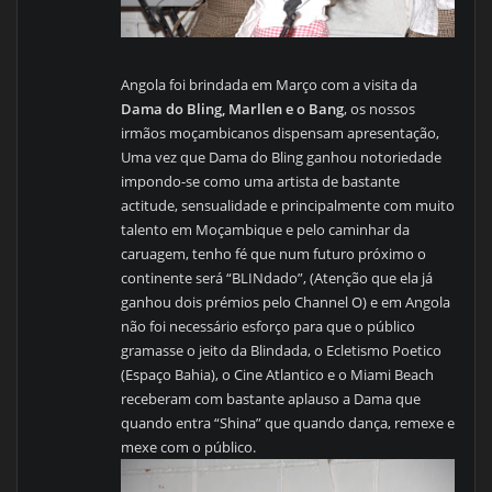
Angola foi brindada em Março com a visita da
Dama do Bling, Marllen e o Bang
, os nossos
irmãos moçambicanos dispensam apresentação,
Uma vez que Dama do Bling ganhou notoriedade
impondo-se como uma artista de bastante
actitude, sensualidade e principalmente com muito
talento em Moçambique e pelo caminhar da
caruagem, tenho fé que num futuro próximo o
continente será “BLINdado”, (Atenção que ela já
ganhou dois prémios pelo Channel O) e em Angola
não foi necessário esforço para que o público
gramasse o jeito da Blindada, o Ecletismo Poetico
(Espaço Bahia), o Cine Atlantico e o Miami Beach
receberam com bastante aplauso a Dama que
quando entra “Shina” que quando dança, remexe e
mexe com o público.