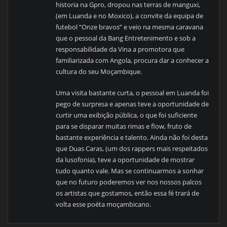
historia na Gpro, dropou nas terras de manguxi,
(em Luanda e no Moxico), a convite da equipa de
futebol “Onze bravos” e veio na mesma caravana
que o pessoal da Bang Entretenimento e sob a
responsabilidade da Vina a promotora que
familiarizada com Angola, procura dar a conhecer a
cultura do seu Moçambique.
Uma visita bastante curta, o pessoal em Luanda foi
pego de surpresa e apenas teve a oportunidade de
curtir uma exibição pública, o que foi suficiente
para se disparar muitas rimas e flow, fruto de
bastante experiência e talento. Ainda não foi desta
que Duas Caras, (um dos rappers mais respeitados
da lusofonia), teve a oportunidade de mostrar
tudo quanto vale. Mas se continuarmos a sonhar
que no futuro poderemos ver nos nossos palcos
os artistas que gostamos, então essa fé trará de
volta esse poéta moçambicano.