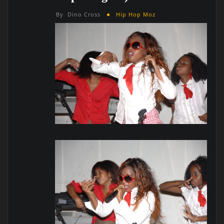
By
Dino Cross
Hip Hop Moz