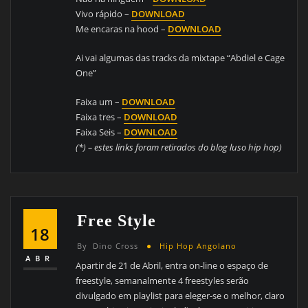
Vivo rápido –
DOWNLOAD
Me encaras na hood –
DOWNLOAD
Ai vai algumas das tracks da mixtape “Abdiel e Cage
One”
Faixa um –
DOWNLOAD
Faixa tres –
DOWNLOAD
Faixa Seis –
DOWNLOAD
(*) – estes links foram retirados do blog luso hip hop)
Free Style
18
By
Dino Cross
Hip Hop Angolano
ABR
Apartir de 21 de Abril, entra on-line o espaço de
freestyle, semanalmente 4 freestyles serão
divulgado em playlist para eleger-se o melhor, claro