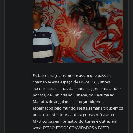
Esticar o braço aos mc’s, é assim que passa a
chamar-se este espaço de DOWLOAD, antes
apenas para os mc’s da banda e agora para ambos
pontos, de Cabinda ao Cunene, do Revuma ao
Maputo, de angolanos e moçambicanos
espalhados pelo mundo. Nesta semana trouxemos
uma tracklist interessante, algumas músicas em
MP3, outras em formatos do itunes e outras em
wma, ESTÃO TODOS CONVIDADOS A FAZER