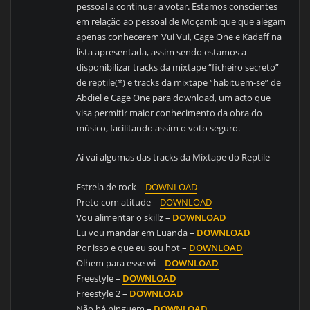
pessoal a continuar a votar. Estamos conscientes
em relação ao pessoal de Moçambique que alegam
apenas conhecerem Vui Vui, Cage One e Kadaff na
lista apresentada, assim sendo estamos a
disponibilizar tracks da mixtape “ficheiro secreto”
de reptile(*) e tracks da mixtape “habituem-se” de
Abdiel e Cage One para download, um acto que
visa permitir maior conhecimento da obra do
músico, facilitando assim o voto seguro.
Ai vai algumas das tracks da Mixtape do Reptile
Estrela de rock –
DOWNLOAD
Preto com atitude –
DOWNLOAD
Vou alimentar o skillz –
DOWNLOAD
Eu vou mandar em Luanda –
DOWNLOAD
Por isso e que eu sou hot –
DOWNLOAD
Olhem para esse wi –
DOWNLOAD
Freestyle –
DOWNLOAD
Freestyle 2 –
DOWNLOAD
Não há ninguem –
DOWNLOAD