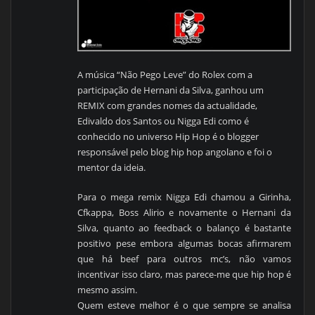
A música “Não Pego Leve” do Rolex com a
participação de Hernani da Silva, ganhou um
REMIX com grandes nomes da actualidade,
Edivaldo dos Santos ou Nigga Edi como é
conhecido no universo Hip Hop é o blogger
responsável pelo blog hip hop angolano e foi o
mentor da ideia.
Para o mega remix Nigga Edi chamou a Girinha,
Cfkappa, Boss Alirio e novamente o Hernani da
Silva, quanto ao feedback o balanço é bastante
positivo pese embora algumas bocas afirmarem
que há beef para outros mc’s, não vamos
incentivar isso claro, mas parece-me que hip hop é
mesmo assim.
Quem esteve melhor é o que sempre se analisa