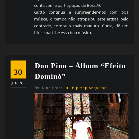
conta com a participação de Boss AC.
Gutto continua a surpreender-nos com boa
música, o tempo não atropelou este artista pelo
contrario, tornou-o mais maduro. Curta, dê um
Like e partilhe essa boa música.
Don Pina – Álbum “Efeito
30
Dominó”
JUN
By
Dino Cross
Hip Hop Angolano