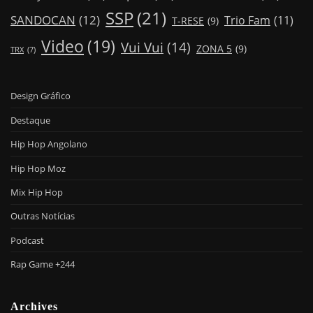
SSP
(21)
SANDOCAN
(12)
Trio Fam
(11)
T-RESE
(9)
Video
(19)
Vui Vui
(14)
ZONA 5
(9)
TRX
(7)
Design Gráfico
Destaque
Hip Hop Angolano
Hip Hop Moz
Mix Hip Hop
Outras Notícias
Podcast
Rap Game +244
Archives