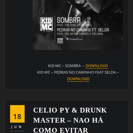
KID MC – SOMBRA –
DOWNLOAD
KID MC – PEDRAS NO CAMINHO FEAT SELDA –
DOWNLOAD
CELIO PY & DRUNK
18
MASTER – NAO HÁ
JUN
COMO EVITAR