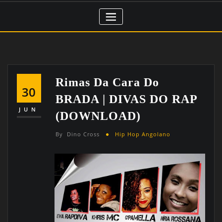
Rimas Da Cara Do
30
BRADA | DIVAS DO RAP
JUN
(DOWNLOAD)
By
Dino Cross
Hip Hop Angolano