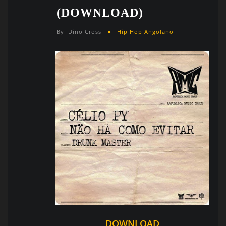
(DOWNLOAD)
By
Dino Cross
Hip Hop Angolano
DOWNLOAD