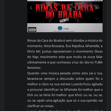
Rimas da Cara do Brada é sem dúvidas a música do
momento, Niria Rossana, Eva Rapdiva, GPamella, e
Khris MC juntas representam o movimento Divas
do Rap, movimento este que muito se ouve falar
ultimamente e que conheceu a luz do dia no FUBA
feminino.
Quando uma música pesada como esta sai a rua,
levanta-se sempre a discussão sobre quem foi a
melhor e claro na sua estreia Luanda ficou agitada
a procurar identificar se GPamela foi melhor que a
EVA ou se Niria foi melhor que Khris ou se, ou se,
ou se, epah uma agitação que só a sua opinião vai
clarificar as coisas.