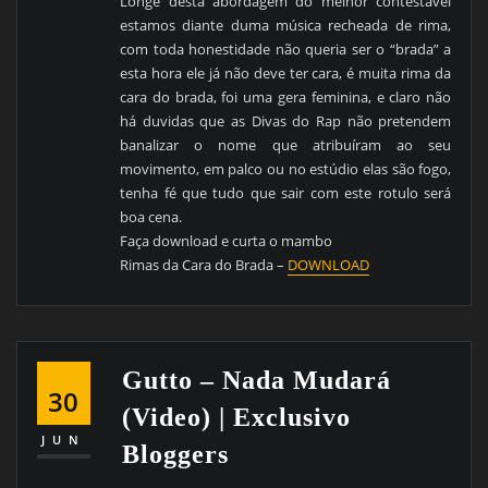
Longe desta abordagem do melhor contestável
estamos diante duma música recheada de rima,
com toda honestidade não queria ser o “brada” a
esta hora ele já não deve ter cara, é muita rima da
cara do brada, foi uma gera feminina, e claro não
há duvidas que as Divas do Rap não pretendem
banalizar o nome que atribuíram ao seu
movimento, em palco ou no estúdio elas são fogo,
tenha fé que tudo que sair com este rotulo será
boa cena.
Faça download e curta o mambo
Rimas da Cara do Brada –
DOWNLOAD
Gutto – Nada Mudará
30
(Video) | Exclusivo
JUN
Bloggers