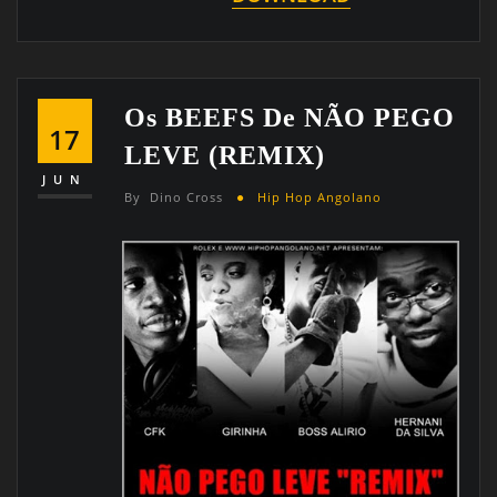
Os BEEFS De NÃO PEGO
17
LEVE (REMIX)
JUN
By
Dino Cross
Hip Hop Angolano