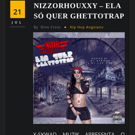
NIZZORHOUXXY – ELA
21
SÓ QUER GHETTOTRAP
JUL
By
Dino Cross
Hip Hop Angolano
X-SKWAD MUZIK APRESENTA O