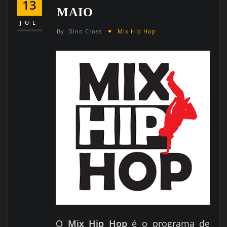
13
MAIO
JUL
By
Dino Cross
Mix Hip Hop
O
Mix Hip Hop
é o programa de