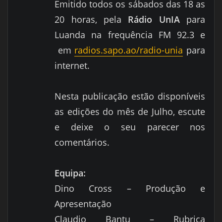
Emitido todos os sábados das 18 as
20 horas,
pela
Rádio
UnIA
para
Luanda na frequência FM 92.3 e
em
radios.sapo.ao/radio-unia
para
internet.
Nesta publicação estão disponíveis
as edições do mês de Julho, escute
e deixe o seu parecer nos
comentários.
Equipa:
Dino Cross – Produção e
Apresentação
Claudio Bantu – Rubrica