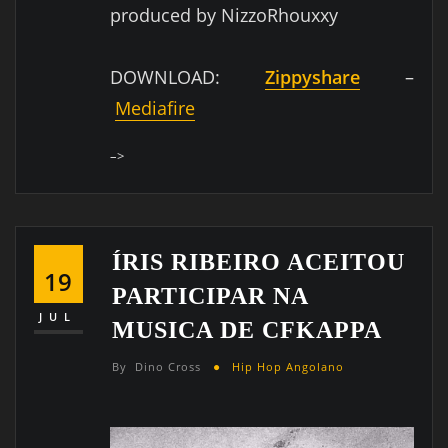
produced by NizzoRhouxxy
DOWNLOAD:
Zippyshare
–
Mediafire
–>
ÍRIS RIBEIRO ACEITOU
19
PARTICIPAR NA
JUL
MUSICA DE CFKAPPA
By
Dino Cross
Hip Hop Angolano