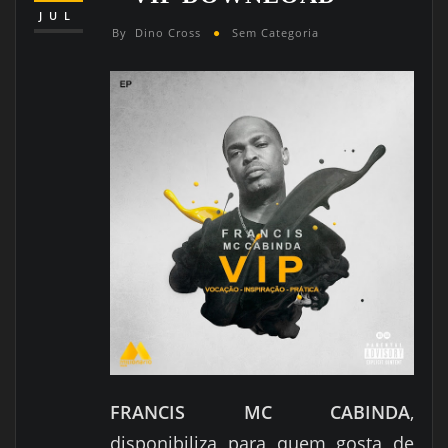
JUL
By
Dino Cross
Sem Categoria
FRANCIS MC CABINDA
,
disponibiliza para quem gosta de