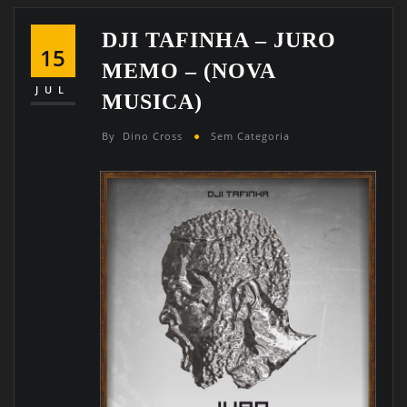
DJI TAFINHA – JURO
15
MEMO – (NOVA
JUL
MUSICA)
By
Dino Cross
Sem Categoria