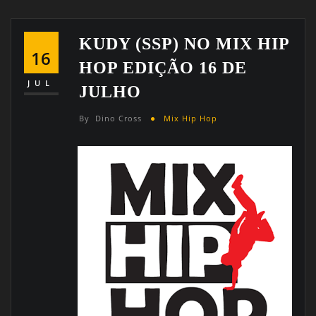
KUDY (SSP) NO MIX HIP
16
HOP EDIÇÃO 16 DE
JUL
JULHO
By
Dino Cross
Mix Hip Hop