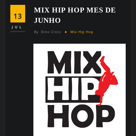
MIX HIP HOP MES DE
13
JUNHO
JUL
By
Dino Cross
Mix Hip Hop