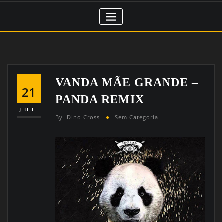
VANDA MÃE GRANDE –
21
PANDA REMIX
JUL
By
Dino Cross
Sem Categoria