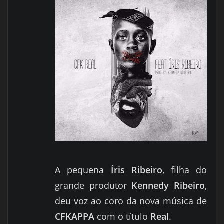
A pequena
Íris Ribeiro
, filha do
grande produtor
Kennedy Ribeiro
,
deu voz ao coro da nova música de
CFKAPPA
com o título
Real
.