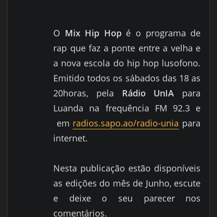
O
Mix Hip Hop
é o programa de
rap que faz a ponte entre a velha e
a nova escola do hip hop lusofono.
Emitido todos os sábados das 18 as
20horas,
pela
Rádio
UnIA
para
Luanda na frequência FM 92.3 e
em
radios.sapo.ao/radio-unia
para
internet.
Nesta publicação estão disponíveis
as edições do mês de Junho, escute
e deixe o seu parecer nos
comentários.