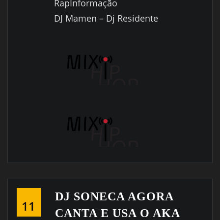
RapInformação
DJ Mamen – Dj Residente
DJ SONECA AGORA
11
CANTA E USA O AKA