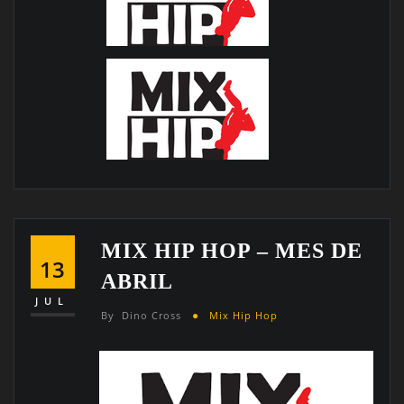
MIX HIP HOP – MES DE
13
ABRIL
JUL
By
Dino Cross
Mix Hip Hop