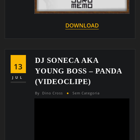
DOWNLOAD
DJ SONECA AKA
13
YOUNG BOSS – PANDA
JUL
(VIDEOCLIPE)
By
Dino Cross
Sem Categoria