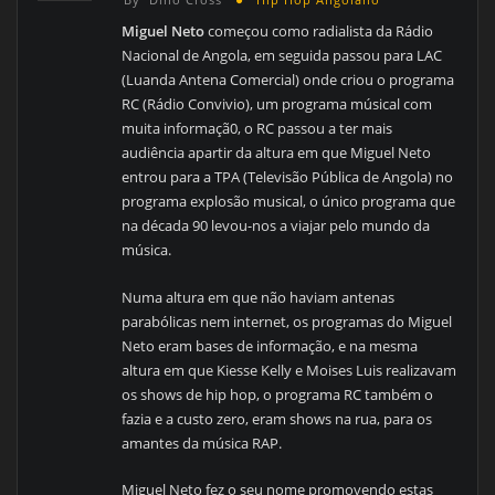
Miguel Neto
começou como radialista da Rádio
Nacional de Angola, em seguida passou para LAC
(Luanda Antena Comercial) onde criou o programa
RC (Rádio Convivio), um programa músical com
muita informaçã0, o RC passou a ter mais
audiência apartir da altura em que Miguel Neto
entrou para a TPA (Televisão Pública de Angola) no
programa explosão musical, o único programa que
na década 90 levou-nos a viajar pelo mundo da
música.
Numa altura em que não haviam antenas
parabólicas nem internet, os programas do Miguel
Neto eram bases de informação, e na mesma
altura em que Kiesse Kelly e Moises Luis realizavam
os shows de hip hop, o programa RC também o
fazia e a custo zero, eram shows na rua, para os
amantes da música RAP.
Miguel Neto fez o seu nome promovendo estas