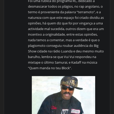
Foi uma rública do programa RC, dedicado a
desmascarar todos os plágios, no rap angolano, o
termo é proveniente da palavra “terramoto”, e a
natureza com que este espaço foi criado dividiu as
opiniões, há quem diz que foi por vingança a uma
actividade mal sucedida, outros dizem que era um
incentivo a originalidade, entre estas opiniões,
nada temos a comentar, mas a verdade é que o
plagiomoto conseguiu roubar audiência do Big
Show cidade na rádio Luanda e deu mesmo muito
barulho, lembra-se que Vui Vui respondeu na
mixtape o último Samurai, e Kadaff na música
“Quem manda no teu Block”.