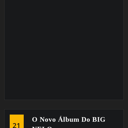
O Novo Álbum Do BIG
21