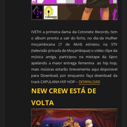
IVETH a primeira dama da Cotonete Records, tem
o album pronto a sair do forto, no dia da mulher
moçambicana (7 de Abril) estreiou na STV
(televisão privada de Moçambique) o video clipe da
música amiga, participou na mixtape da Gpro
apelando a maior entrega femenina ao hip hop,
mais músicas estarão brevemente aqui disponivel
para Download, por enquanto faça download da
track CAPULANA HIP HOP –
DOWNLOAD
NEW CREW ESTÁ DE
VO
LT
A