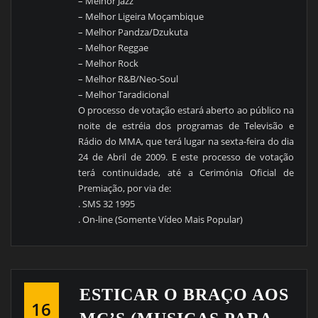
– Melhor Jazz
– Melhor Ligeira Moçambique
– Melhor Pandza/Dzukuta
– Melhor Reggae
– Melhor Rock
– Melhor R&B/Neo-Soul
– Melhor Taradicional
O processo de votação estará aberto ao público na
noite de estréia dos programas de Televisão e
Rádio do MMA, que terá lugar na sexta-feira do dia
24 de Abril de 2009. E este processo de votação
terá continuidade, até a Cerimónia Oficial de
Premiação, por via de:
. SMS 32 1995
. On-line (Somente Vídeo Mais Popular)
ESTICAR O BRAÇO AOS
16