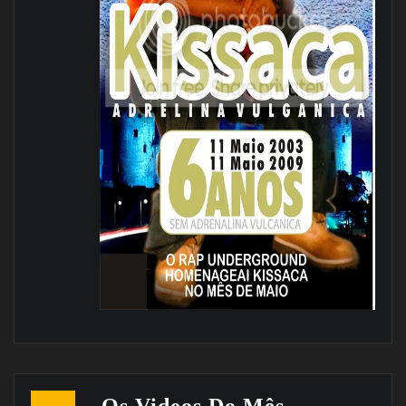
Os Videos Do Mês