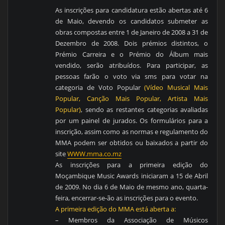
As inscrições para candidatura estão abertas até 6
de Maio, devendo os candidatos submeter as
obras compostas entre 1 de Janeiro de 2008 a 31 de
Dezembro de 2008. Dois prémios distintos, o
Prémio Carreira e o Prémio do Álbum mais
vendido, serão atribuídos. Para participar, as
pessoas farão o voto via sms para votar na
categoria de Voto Popular
(Vídeo Musical Mais
Popular, Canção Mais Popular, Artista Mais
Popular)
, sendo as restantes categorias avaliadas
por um painel de jurados. Os formulários para a
inscrição, assim como as normas e regulamento do
MMA podem ser obtidos ou baixados a partir do
site
WWW.mma.co.mz
As inscrições para a primeira edição do
Moçambique Music Awards iniciaram a 15 de Abril
de 2009. No dia 6 de Maio de mesmo ano, quarta-
feira, encerrar-se-ão as inscrições para o evento.
A primeira edição do MMA está aberta a:
– Membros da Associação de Músicos