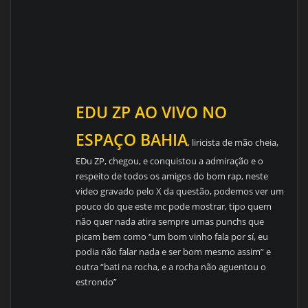
EDU ZP AO VIVO NO
ESPAÇO BAHIA
, liricista de mão cheia,
EDu ZP, chegou, e conquistou a admiração e o
respeito de todos os amigos do bom rap, neste
video gravado pelo X da questão, podemos ver um
pouco do que este mc pode mostrar, tipo quem
não quer nada atira sempre umas punchs que
picam bem como “um bom vinho fala por sí, eu
podia não falar nada e ser bom mesmo assim” e
outra “bati na rocha, e a rocha não aguentou o
estrondo”