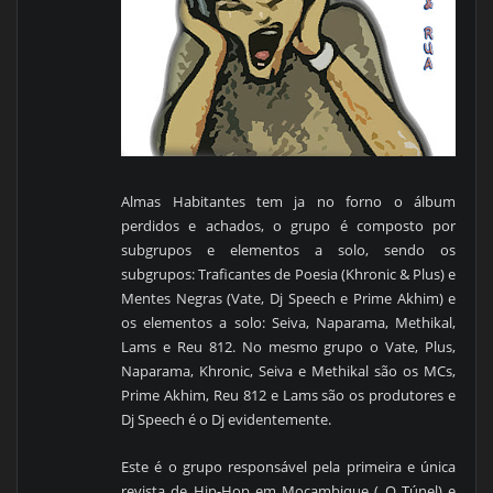
Almas Habitantes tem ja no forno o álbum
perdidos e achados, o grupo é composto por
subgrupos e elementos a solo, sendo os
subgrupos: Traficantes de Poesia (Khronic & Plus) e
Mentes Negras (Vate, Dj Speech e Prime Akhim) e
os elementos a solo: Seiva, Naparama, Methikal,
Lams e Reu 812. No mesmo grupo o Vate, Plus,
Naparama, Khronic, Seiva e Methikal são os MCs,
Prime Akhim, Reu 812 e Lams são os produtores e
Dj Speech é o Dj evidentemente.
Este é o grupo responsável pela primeira e única
revista de Hip-Hop em Moçambique ( O Túnel) e