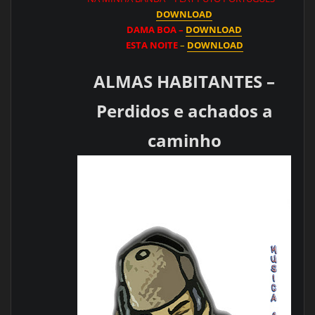
DOWNLOAD
DAMA BOA –
DOWNLOAD
ESTA NOITE
–
DOWNLOAD
ALMAS HABITANTES –
Perdidos e achados a
caminho