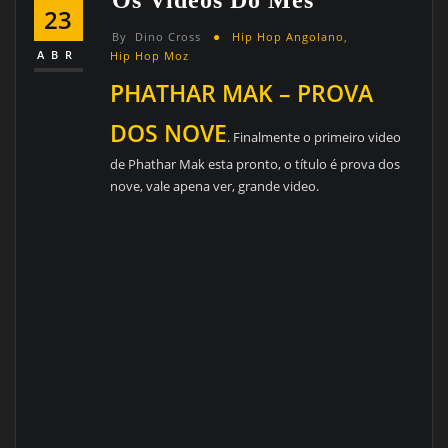
23
By
Dino Cross
Hip Hop Angolano
,
ABR
Hip Hop Moz
PHATHAR MAK – PROVA
DOS NOVE
. Finalmente o primeiro video
de Phathar Mak esta pronto, o título é prova dos
nove, vale apena ver, grande video.