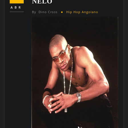
NELO
ABR
By
Dino Cross
Hip Hop Angolano