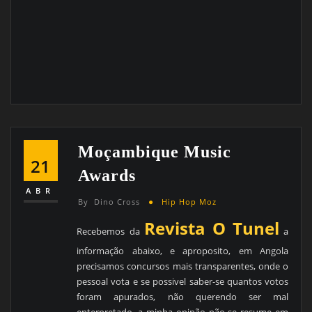
Moçambique Music
21
Awards
ABR
By
Dino Cross
Hip Hop Moz
Revista O Tunel
Recebemos da
a
informação abaixo, e aproposito, em Angola
precisamos concursos mais transparentes, onde o
pessoal vota e se possivel saber-se quantos votos
foram apurados, não querendo ser mal
enterpretado, a minha opinão não se resume em