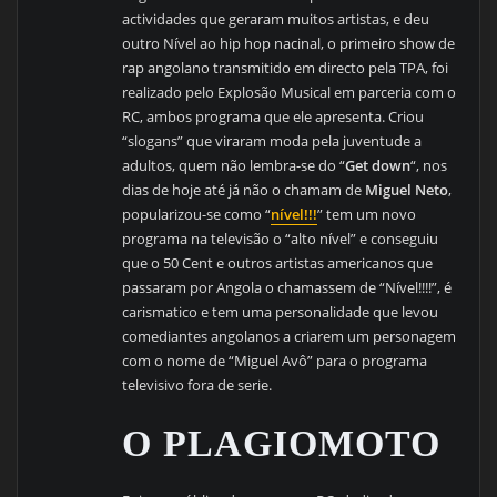
actividades que geraram muitos artistas, e deu
outro Nível ao hip hop nacinal, o primeiro show de
rap angolano transmitido em directo pela TPA, foi
realizado pelo Explosão Musical em parceria com o
RC, ambos programa que ele apresenta. Criou
“slogans” que viraram moda pela juventude a
adultos, quem não lembra-se do “
Get down
“, nos
dias de hoje até já não o chamam de
Miguel Neto
,
popularizou-se como “
nível!!!
” tem um novo
programa na televisão o “alto nível” e conseguiu
que o 50 Cent e outros artistas americanos que
passaram por Angola o chamassem de “Nível!!!!”, é
carismatico e tem uma personalidade que levou
comediantes angolanos a criarem um personagem
com o nome de “Miguel Avô” para o programa
televisivo fora de serie.
O PLAGIOMOTO