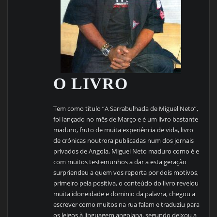
O LIVRO
Tem como título “A Sarrabulhada de Miguel Neto”,
foi lançado no mês de Março e é um livro bastante
maduro, fruto de muita experiência de vida, livro
de crónicas noutrora publicadas num dos jornais
privados de Angola, Miguel Neto maduro como é e
com muitos testemunhos a dar a esta geração
surpriendeu a quem vos reporta por dois motivos,
primeiro pela positiva, o conteúdo do livro revelou
muita idoneidade e dominio da palavra, chegou a
escrever como muitos na rua falam e traduziu para
os leigos à linguagem angolana, segundo deixou a