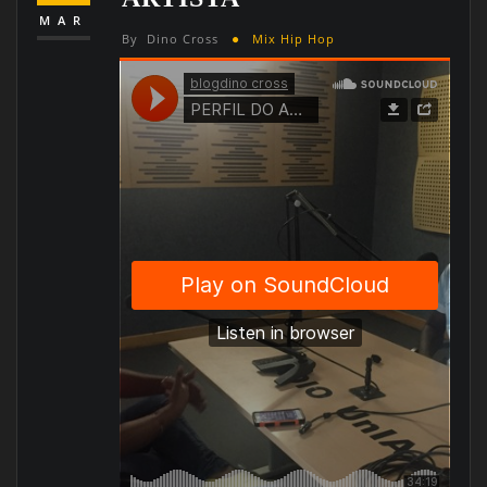
MAR
By
Dino Cross
Mix Hip Hop