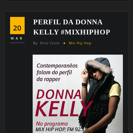
PERFIL DA DONNA
20
KELLY #MIXHIPHOP
MAR
By
Dino Cross
Mix Hip Hop