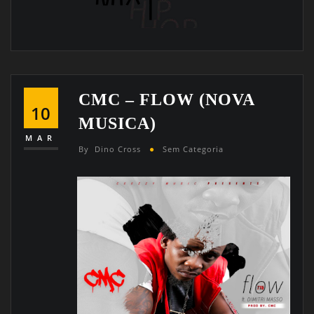
CMC – FLOW (NOVA
10
MUSICA)
MAR
By
Dino Cross
Sem Categoria