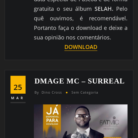
gratuita o seu álbum
SELAH.
Pelo
quê ouvimos, é recomendável.
Portanto faça o download e deixe a
sua opinião nos comentários.
DOWNLOAD
DMAGE MC – SURREAL
25
By
Dino Cross
Sem Categoria
MAR