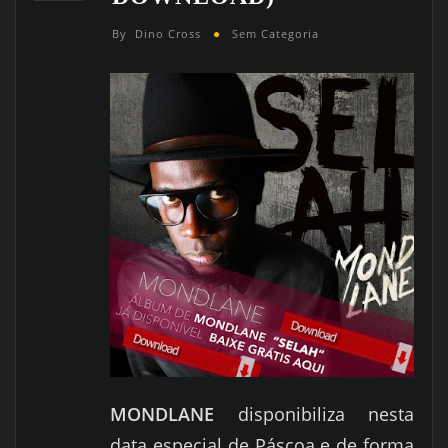
By
Dino Cross
Sem Categoria
MONDLANE
disponibiliza nesta
data especial de Páscoa e de forma