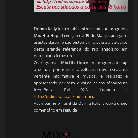
Donna Kelly
foi a minha entrevistada no programa
Mix Hip Hop
, da edição de
19 de Março
, amigos e
artistas deram o seu testemunho sobre o percurso
desta grande referência do rap angolano em
particular o feminino.
O programa o
Mix Hip Hop
é um programa de rap
que faz a ponte entre a velha e a nova escola na
vertente informativa e musical, é realizado e
apresentado por mim, e vai ao ar aos sábados na
frequência FM 92.3 (Luanda) e
http://radios.sapo.ao/radio-unia
.
Acompanhe o Perfil da Donna Kelly e deixe o seu
comentário em seguida