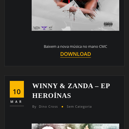
Baixem a nova música no mano CMC
DOWNLOAD
WINNY & ZANDA – EP
10
HEROÍNAS
MAR
By
Dino Cross
Sem Categoria