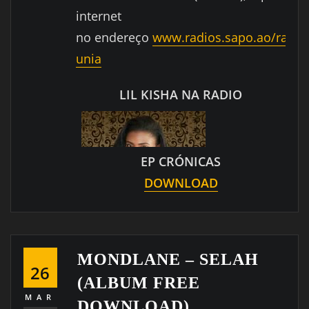
internet
no endereço
www.radios.sapo.ao/radio
unia
LIL KISHA NA RADIO
EP CRÓNICAS
DOWNLOAD
MONDLANE – SELAH
26
(ALBUM FREE
MAR
DOWNLOAD)