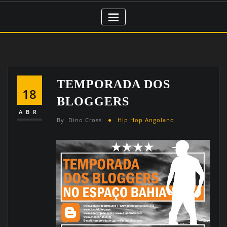
TEMPORADA DOS
18
BLOGGERS
ABR
By
Dino Cross
Hip Hop Angolano