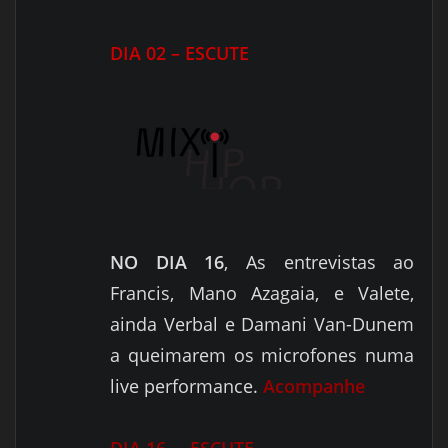
DIA 02 – ESCUTE
NO DIA 16
, As entrevistas ao
Francis, Mano Azagaia, e Valete,
ainda Verbal e Damani Van-Dunem
a queimarem os microfones numa
live performance.
Acompanhe
DIA 16 – ESCUTE