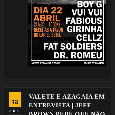
VALETE E AZAGAIA EM
18
ENTREVISTA | JEFF
ABR
BROWN PEDE QUE NÃO