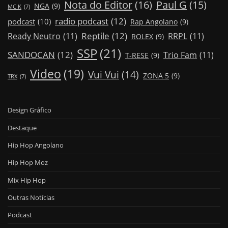
Nota do Editor
(16)
Paul G
(15)
NGA
(9)
MC K
(7)
radio podcast
(12)
podcast
(10)
Rap Angolano
(9)
Reptile
(12)
Ready Neutro
(11)
RRPL
(11)
ROLEX
(9)
SSP
(21)
SANDOCAN
(12)
Trio Fam
(11)
T-RESE
(9)
Video
(19)
Vui Vui
(14)
ZONA 5
(9)
TRX
(7)
Design Gráfico
Destaque
Hip Hop Angolano
Hip Hop Moz
Mix Hip Hop
Outras Notícias
Podcast