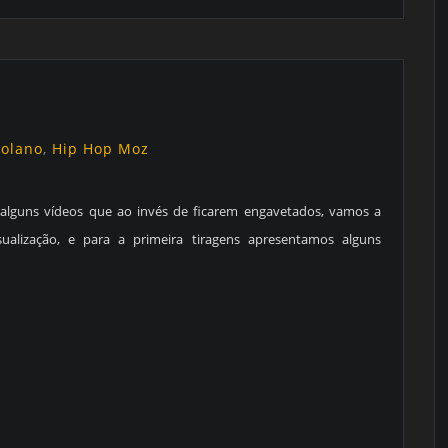
golano
,
Hip Hop Moz
 alguns vídeos que ao invés de ficarem engavetados, vamos a
isualização, e para a primeira tiragens apresentamos alguns