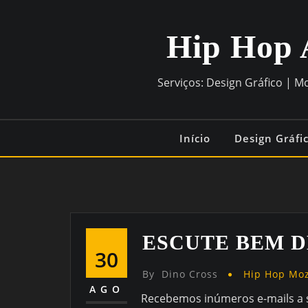
Hip Hop 
Serviços: Design Gráfico | M
Início
Design Gráfi
ESCUTE BEM D
30
By
Dino Cross
Hip Hop Mo
AGO
Recebemos inúmeros e-mails a s