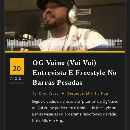
OG Vuino (Vui Vui)
20
Entrevista E Freestyle No
AGO
Barras Pesadas
By
Dino Cross
Destaque
,
Mix Hip Hop
Segue o audio da entrevista “picante” de Og Vuino
ou Vui Vui se preferirem e o video do freestyle no
Barras Pesadas do programa radiofónico da rádio
Unia, Mix Hip Hop.