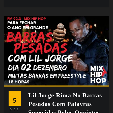
Lil Jorge Rima No Barras
5
Pesadas Com Palavras
DEZ
Sugeridas Pelos Ouvintes