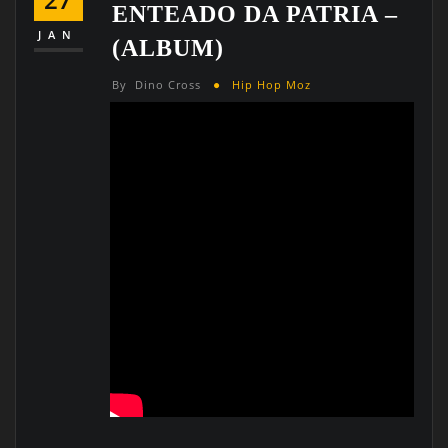
ENTEADO DA PATRIA –
JAN
(ALBUM)
By
Dino Cross
Hip Hop Moz