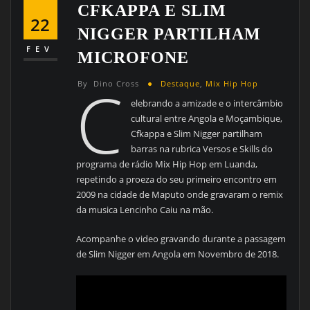
CFKAPPA E SLIM
22
NIGGER PARTILHAM
FEV
MICROFONE
C
By
Dino Cross
Destaque
,
Mix Hip Hop
elebrando a amizade e o intercâmbio
cultural entre Angola e Moçambique,
Cfkappa e Slim Nigger partilham
barras na rubrica Versos e Skills do
programa de rádio Mix Hip Hop em Luanda,
repetindo a proeza do seu primeiro encontro em
2009 na cidade de Maputo onde gravaram o remix
da musica Lencinho Caiu na mão.
Acompanhe o video gravando durante a passagem
de Slim Nigger em Angola em Novembro de 2018.