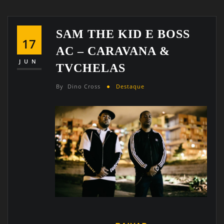
SAM THE KID E BOSS
17
AC – CARAVANA &
JUN
TVCHELAS
By
Dino Cross
Destaque