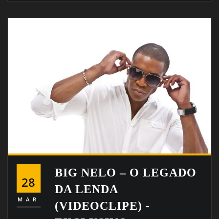
BIG NELO – O LEGADO
28
DA LENDA
MAR
(VIDEOCLIPE) -