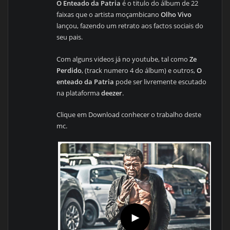
O Enteado da Patria
é o titulo do álbum de 22
faixas que o artista moçambicano
Olho Vivo
lançou, fazendo um retrato aos factos sociais do
seu pais.
Com alguns videos já no youtube, tal como
Ze
Perdido
, (track numero 4 do álbum) e outros,
O
enteado da Patria
pode ser livremente escutado
na plataforma
deezer
.
Clique em Download conhecer o trabalho deste
mc.