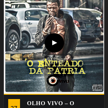
OLHO VIVO – O
27