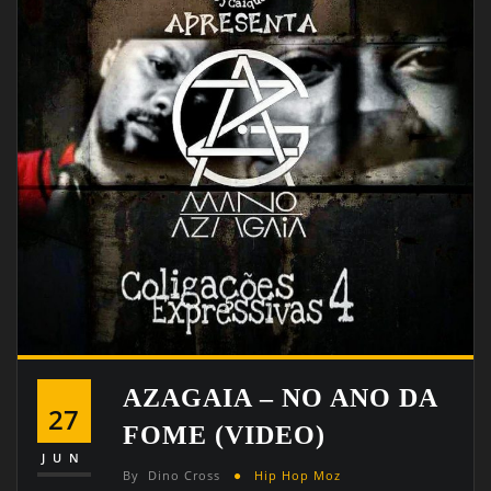
AZAGAIA – NO ANO DA
27
FOME (VIDEO)
JUN
By
Dino Cross
Hip Hop Moz