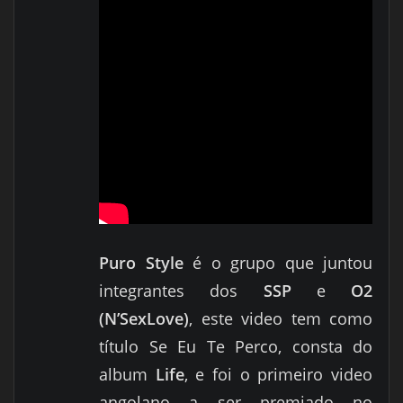
Puro Style
é o grupo que juntou
integrantes dos
SSP
e
O2
(N’SexLove)
, este video tem como
título Se Eu Te Perco, consta do
album
Life
, e foi o primeiro video
angolano a ser premiado no