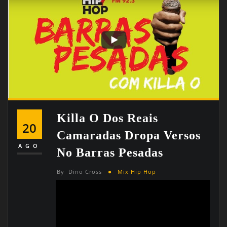
Killa O Dos Reais
20
Camaradas Dropa Versos
AGO
No Barras Pesadas
By
Dino Cross
Mix Hip Hop