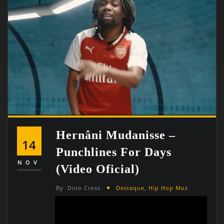
Hernâni Mudanisse –
14
Punchlines For Days
NOV
(Video Oficial)
By
Dino Cross
Destaque
,
Hip Hop Moz