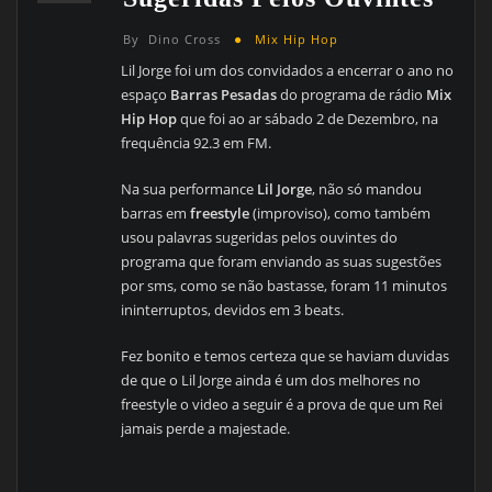
By
Dino Cross
Mix Hip Hop
Lil Jorge foi um dos convidados a encerrar o ano no
espaço
Barras Pesadas
do programa de rádio
Mix
Hip Hop
que foi ao ar sábado 2 de Dezembro, na
frequência 92.3 em FM.
Na sua performance
Lil Jorge
, não só mandou
barras em
freestyle
(improviso), como também
usou palavras sugeridas pelos ouvintes do
programa que foram enviando as suas sugestões
por sms, como se não bastasse, foram 11 minutos
ininterruptos, devidos em 3 beats.
Fez bonito e temos certeza que se haviam duvidas
de que o Lil Jorge ainda é um dos melhores no
freestyle o video a seguir é a prova de que um Rei
jamais perde a majestade.