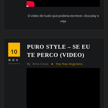
O video diz tudo que poderia escrever, clica play e
veja
PURO STYLE – SE EU
10
TE PERCO (VIDEO)
NOV
By
Dino Cross
Hip Hop Angolano