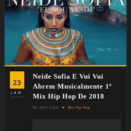
Neide Sofia E Vui Vui
23
Abrem Musicalmente 1º
JAN
Mix Hip Hop De 2018
By
Dino Cross
Mix Hip Hop