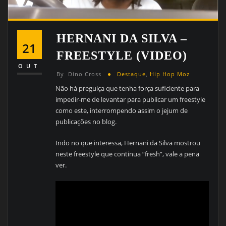
HERNANI DA SILVA –
21
FREESTYLE (VIDEO)
OUT
By
Dino Cross
Destaque
,
Hip Hop Moz
Não há preguiça que tenha força suficiente para
impedir-me de levantar para publicar um freestyle
como este, interrompendo assim o jejum de
publicações no blog.
Indo no que interessa, Hernani da Silva mostrou
neste freestyle que continua “fresh”, vale a pena
ver.