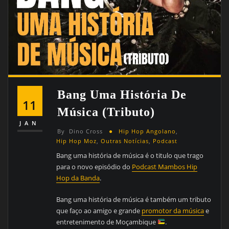
Bang Uma História De
11
Música (tributo)
JAN
By
Dino Cross
Hip Hop Angolano
,
Hip Hop Moz
,
Outras Notícias
,
Podcast
Bang uma história de música é o titulo que trago
para o novo episódio do
Podcast Mambos Hip
Hop da Banda
.
Bang uma história de música é também um tributo
que faço ao amigo e grande
promotor da música
e
entretenimento de Moçambique
.