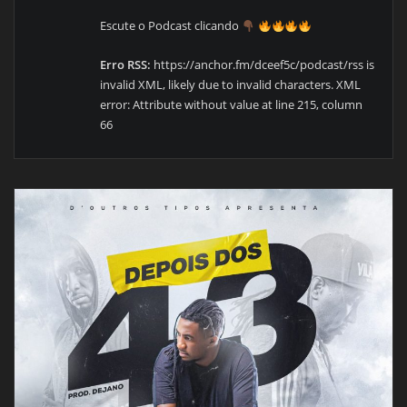
Escute o Podcast clicando
Erro RSS:
https://anchor.fm/dceef5c/podcast/rss is
invalid XML, likely due to invalid characters. XML
error: Attribute without value at line 215, column
66