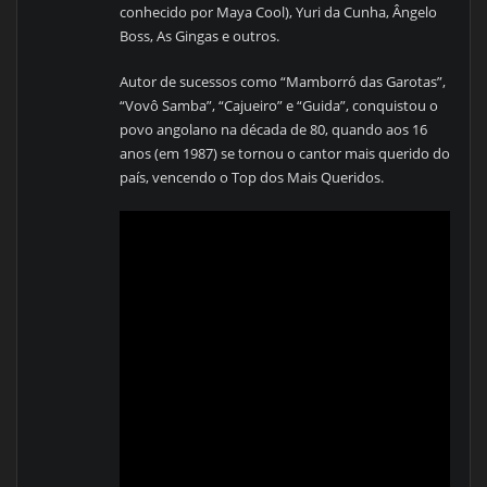
conhecido por Maya Cool), Yuri da Cunha, Ângelo
Boss, As Gingas e outros.
Autor de sucessos como “Mamborró das Garotas”,
“Vovô Samba”, “Cajueiro” e “Guida”, conquistou o
povo angolano na década de 80, quando aos 16
anos (em 1987) se tornou o cantor mais querido do
país, vencendo o Top dos Mais Queridos.