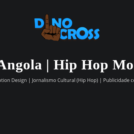
Angola | Hip Hop M
otion Design | Jornalismo Cultural (Hip Hop) | Publicidade 