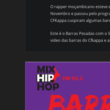
O rapper moçambicano esteve e
Novembro e passou pelo progra
CFKappa cuspiram algumas barra
Este é o Barras Pesadas com o 
video das barras do Cfkappa e 