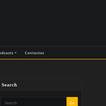
odcasts
Contactos
Search
Go