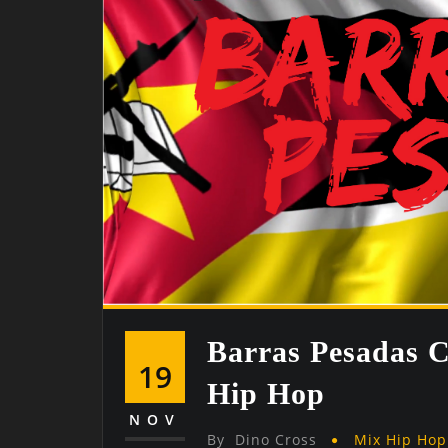
Barras Pesadas 
19
Hip Hop
NOV
By
Dino Cross
Mix Hip Hop