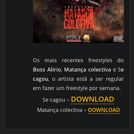
Os mais recentes freestyles do
Boss Alirio
,
Matança colectiva
e S
e
cagou
, o artista está a ser regular
em fazer um freestyle por semana.
DOWNLOAD
Se cagou –
Matança colectiva
–
DOWNLOAD