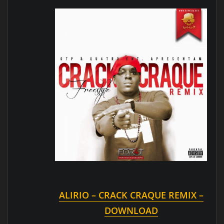
ALIRIO – CRACK CRAQUE REMIX –
DOWNLOAD