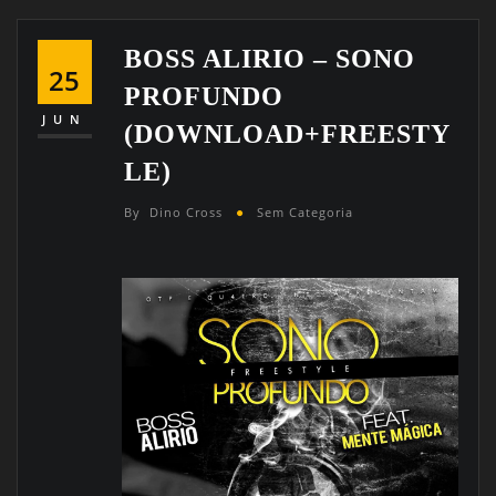
BOSS ALIRIO – SONO
25
PROFUNDO
JUN
(DOWNLOAD+FREESTY
LE)
By
Dino Cross
Sem Categoria