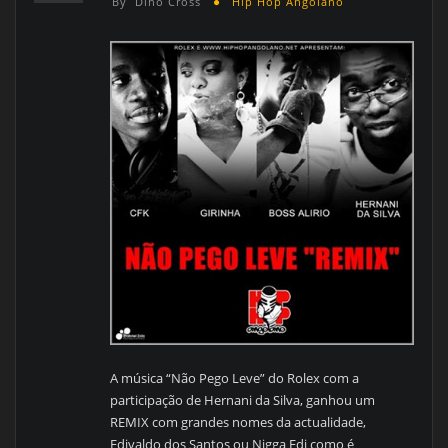
By
Dino Cross
Hip Hop Angolano
A música “Não Pego Leve” do Rolex com a
participação de Hernani da Silva, ganhou um
REMIX com grandes nomes da actualidade,
Edivaldo dos Santos ou Nigga Edi como é