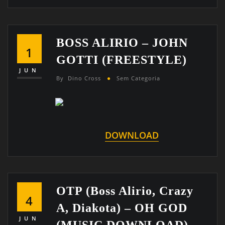
BOSS ALIRIO – JOHN
1
GOTTI (FREESTYLE)
JUN
By
Dino Cross
Sem Categoria
DOWNLOAD
OTP (Boss Alirio, Crazy
4
A, Diakota) – OH GOD
JUN
(MUSIC DOWNLOAD)