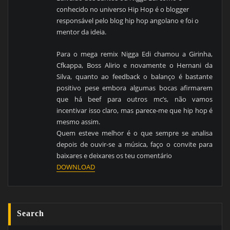
conhecido no universo Hip Hop é o blogger
responsável pelo blog hip hop angolano e foi o
mentor da ideia.
Para o mega remix Nigga Edi chamou a Girinha,
Cfkappa, Boss Alirio e novamente o Hernani da
Silva, quanto ao feedback o balanço é bastante
positivo pese embora algumas bocas afirmarem
que há beef para outros mc’s, não vamos
incentivar isso claro, mas parece-me que hip hop é
mesmo assim.
Quem esteve melhor é o que sempre se analisa
depois de ouvir-se a música, faço o convite para
baixares e deixares os teu comentário
DOWNLOAD
Search