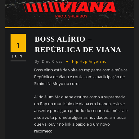
BOSS ALÍRIO –
1
REPÚBLICA DE VIANA
JUN
By
Dino Cross
Hip Hop Angolano
Boss Alirio está de volta ao rap game com a música
República de Viana e conta com a participação de
Simimi Ni Moyo no coro.
Alirio é um Mc que se assume como a supremacia
do Rap no município de Viana em Luanda, esteve
ausente por algum período do cenário da música e
a sua volta promete algumas novidades, a música
que vai ouvir no link a baixo é o um novo
recomeço.