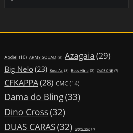
Azagaia
(29)
Abdiel
(10)
ARMY SQUAD
(9)
Big Nelo
(23)
Boss Ac
(8)
Boss Alirio
(8)
CAGE ONE
(7)
CFKAPPA
(28)
CMC
(14)
Dama do Bling
(33)
Dino Cross
(32)
DUAS CARAS
(32)
Dygo Boy
(7)