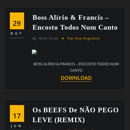
Boss Alírio & Francis –
29
Encosto Todos Num Canto
OUT
By
Dino Cross
Hip Hop Angolano
BOSS ALÍRIO & FRANCIS – ENCOSTO TODOS NUM
CANTO
DOWNLOAD
Os BEEFS De NÃO PEGO
17
LEVE (REMIX)
JUN