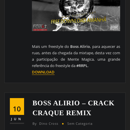
Mais um freestyle do
Boss Alirio
, para aquecer as
ruas, antes da chegada da mixtape, desta vez com
a participação de Mente Magica, uma grande
referência do freestyle da
#RRPL
.
DOWNLOAD
BOSS ALIRIO – CRACK
10
CRAQUE REMIX
JUN
By
Dino Cross
Sem Categoria