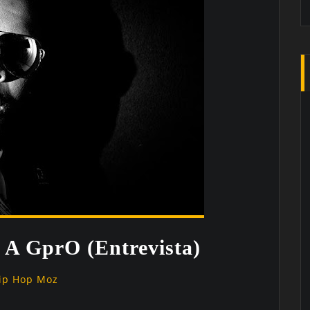
 A GprO (Entrevista)
ip Hop Moz