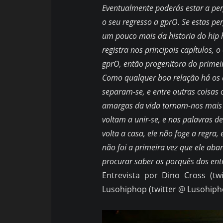
Eventualmente
poderás
estar a pe
o seu regresso a gprO. Se estas pe
um pouco mais da historia do hi
registra nos principais capítulos,
gprO, então progenitora do primei
Como qualquer boa relação há os 
separam-se, e entre outras coisas o
amargas da vida tornam-nos mais 
voltam a unir-se, e nas palavras 
volta a casa, ele não foge a regra,
não foi a primeira vez que ele aban
procurar saber os porquês dos entr
Entrevista por Dino Cross (tw
Lusohiphop (twitter @ Lusohiph