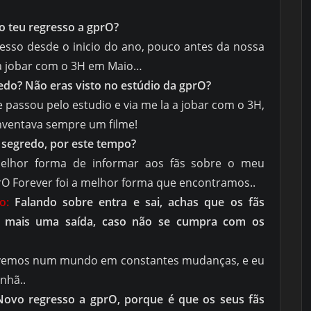
o teu regresso a gprO?
sso desde o inicio do ano, pouco antes da nossa
a jobar com o 3H em Maio…
edo? Não eras visto no estúdio da gprO?
e passou pelo estudio e via me la a jobar com o 3H,
s inventava sempre um filme!
 segredo, por este tempo?
elhor forma de informar aos fãs sobre o meu
rO Forever foi a melhor forma que encontramos..
to:
Falando sobre entra e sai, achas que os fãs
a mais uma saída, caso não se cumpra com os
vivemos num mundo em constantes mudanças, e eu
nhã..
Novo regresso a gprO, porque é que os seus fãs