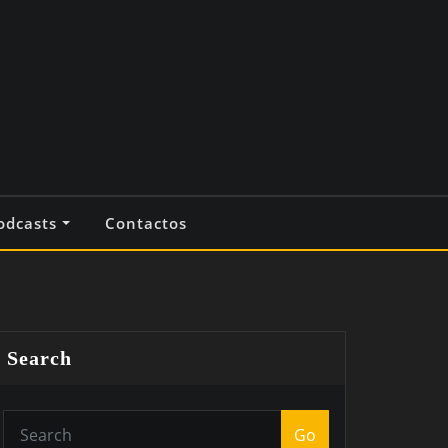
odcasts
Contactos
Search
Go