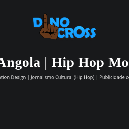
Angola | Hip Hop M
otion Design | Jornalismo Cultural (Hip Hop) | Publicidade 