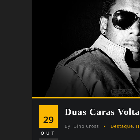
Duas Caras Volta
29
By
Dino Cross
Destaque
,
H
OUT