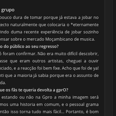
o grupo
 pouco dura de tomar porque já estava a jobar no
jecto naturalmente que colocaria o *eternamente
indo duma recente experiência de jobar sozinho
pensar sobre o mercado Moçambicano de musica.
o do público ao seu regresso?
 foram confirmar. Não era muito difícil descobrir,
e que eram outros artistas, cheguei a ouvir
iado, e a reacção foi bem fixe. Acho que foi de ya!
ti que a maioria já sabia porque era o assunto de
da.
ue os fãs te queria devolta a gprO?
e estando ou não na Gpro a minha imagem será
emos uma historia em comum, e o pessoal grama
ntão isso torna tudo mais fácil… Portanto, é bom