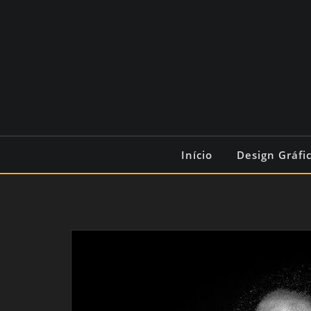
Início
Design Gráfi