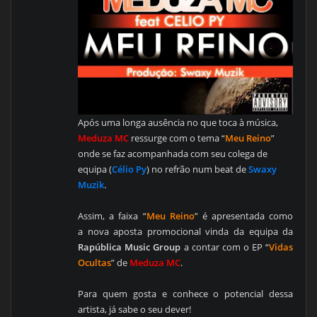
Após uma longa ausência no que toca à música,
Meduza MC
ressurge com o tema “
Meu Reino
”
onde se faz acompanhada com seu colega de
equipa (
Célio Py
) no refrão num beat de
Swaxy
Muzik
.
Assim, a faixa “
Meu Reino
” é apresentada como
a nova aposta promocional vinda da equipa da
Rapública Music Group
a contar com o EP “
Vidas
Ocultas
” de
Meduza MC
.
Para quem gosta e conhece o potencial dessa
artista, já sabe o seu dever!