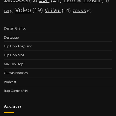
SANDOCAN
(12)
Trio Fam
(11)
T-RESE
(9)
Video
(19)
Vui Vui
(14)
ZONA 5
(9)
TRX
(7)
Design Gráfico
Destaque
Hip Hop Angolano
Hip Hop Moz
Mix Hip Hop
Outras Notícias
Podcast
Rap Game +244
Archives