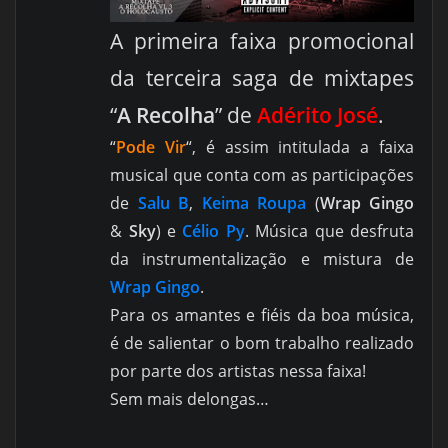
A primeira faixa promocional
da terceira saga de mixtapes
“
A Recolha
” de
Adérito José
.
“
Pode Vir
“, é assim intitulada a faixa
musical que conta com as participações
de
Salu B
,
Keima Roupa
(
Wrap Gingo
&
Sky
) e
Célio Py
. Música que desfruta
da instrumentalização e mistura de
Wrap Gingo
.
Para os amantes e fiéis da boa música,
é de salientar o bom trabalho realizado
por parte dos artistas nessa faixa!
Sem mais delongas…