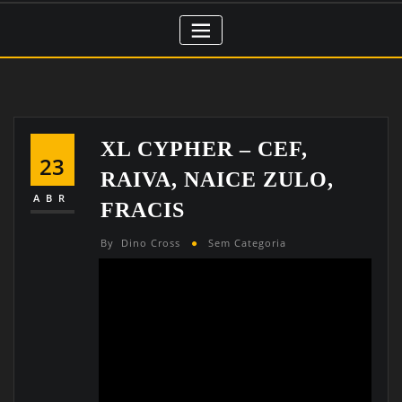
XL CYPHER – CEF,
23
RAIVA, NAICE ZULO,
ABR
FRACIS
By
Dino Cross
Sem Categoria