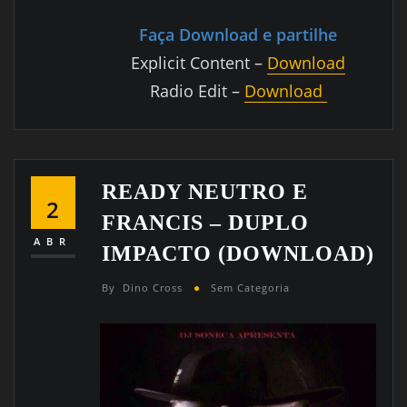
Faça Download e partilhe
Explicit Content –
Download
Radio Edit –
Download
READY NEUTRO E
2
FRANCIS – DUPLO
ABR
IMPACTO (DOWNLOAD)
By
Dino Cross
Sem Categoria