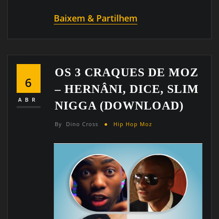
Baixem & Partilhem
OS 3 CRAQUES DE MOZ
6
– HERNÂNI, DICE, SLIM
ABR
NIGGA (DOWNLOAD)
By
Dino Cross
Hip Hop Moz