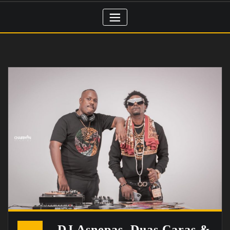
DJ Asnepas, Duas Caras &