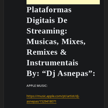
Plataformas
Digitais De
Streaming:
Musicas, Mixes,
Remixes &
Instrumentais
By: “Dj Asnepas”:
APPLE MUSIC:
https://music.apple.com/pt/artist/dj-
asnepas/1529418071