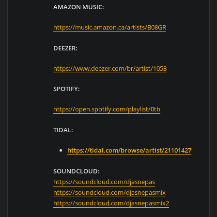
AMAZON MUSIC:
https://music.amazon.ca/artists/B08GR
DEEZER:
https://www.deezer.com/br/artist/1053
SPOTIFY:
https://open.spotify.com/playlist/0tb
TIDAL:
https://tidal.com/browse/artist/21101427
SOUNDCLOUD:
https://soundcloud.com/djasnepas
https://soundcloud.com/djasnepasmix
https://soundcloud.com/djasnepasmix2