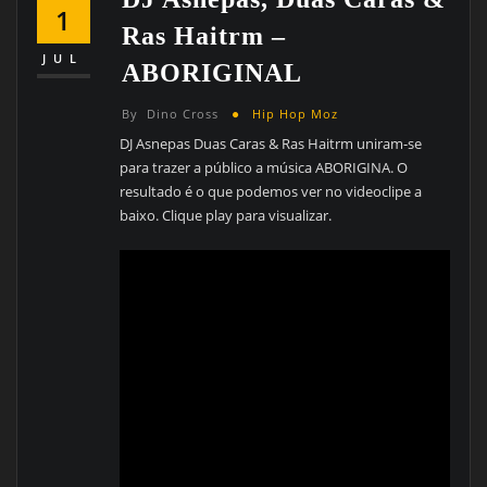
1
Ras Haitrm –
JUL
ABORIGINAL
By
Dino Cross
Hip Hop Moz
DJ Asnepas Duas Caras & Ras Haitrm uniram-se
para trazer a público a música ABORIGINA. O
resultado é o que podemos ver no videoclipe a
baixo. Clique play para visualizar.