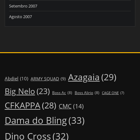
Setembro 2007
Agosto 2007
Azagaia
(29)
Abdiel
(10)
ARMY SQUAD
(9)
Big Nelo
(23)
Boss Ac
(8)
Boss Alirio
(8)
CAGE ONE
(7)
CFKAPPA
(28)
CMC
(14)
Dama do Bling
(33)
Dino Cross
(32)