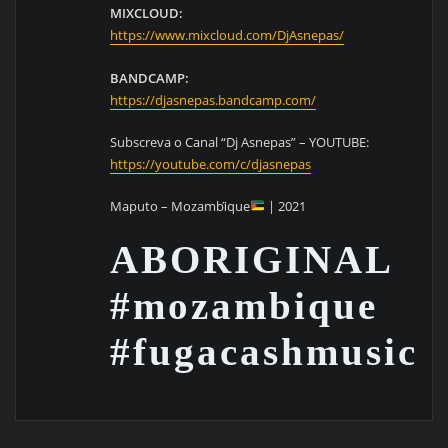
MIXCLOUD:
https://www.mixcloud.com/DjAsnepas/
BANDCAMP:
https://djasnepas.bandcamp.com/
Subscreva o Canal “Dj Asnepas” – YOUTUBE:
https://youtube.com/c/djasnepas
Maputo – Mozambi̇que
| 2021
ABORIGINAL
#mozambique
#fugacashmusic