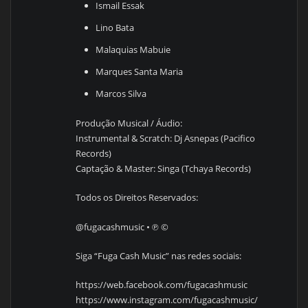
Ismail Essak
Lino Bata
Malaquias Mabuie
Marques Santa Maria
Marcos Silva
Produção Musical / Áudio:
Instrumental & Scratch: Dj Asnepas (Pacifico
Records)
Captação & Master: Singa (Tchaya Records)
Todos os Direitos Reservados:
@fugacashmusic • ℗ ©️
Siga “Fuga Cash Music” nas redes sociais:
https://web.facebook.com/fugacashmusic
https://www.instagram.com/fugacashmusic/