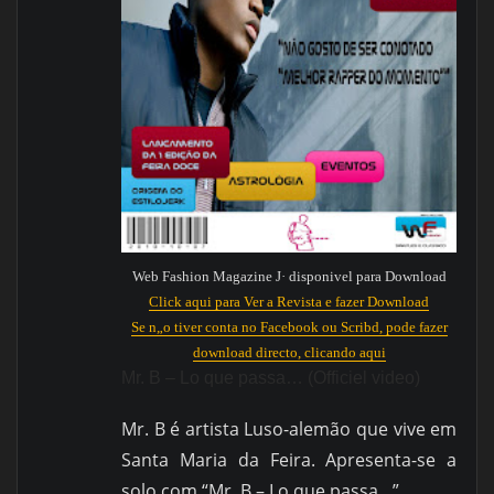
Web Fashion Magazine J· disponivel para Download
Click aqui para Ver a Revista e fazer Download
Se n„o tiver conta no Facebook ou Scribd, pode fazer
download directo, clicando aqui
Mr. B – Lo que passa… (Officiel video)
Mr. B é artista Luso-alemão que vive em
Santa Maria da Feira. Apresenta-se a
solo com “Mr. B – Lo que passa…”.