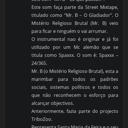
Este som faça parte da Street Mixtape,
titulado como “Mr. B – O Gladiador”. O
Mistério Religioso Brutal (Mr. B) veio
para ficar e ninguém o vai arrumar.
O instrumental nao é originar e já foi
utilizado por um Mc alemão que se
titula como Spaxxx. O som é: Spaxxx –
24/365.
Mr. B (o Mistério Religioso Brutal), esta a
marimbar para todos os padrões
sociais, sistemas políticos e todos os
que não reconhecem o esforço para
alcançar objectivos.
Anteriormente, fazia parte do projecto
TriboZoo.
Representa Santa Maria da Feira e o seu