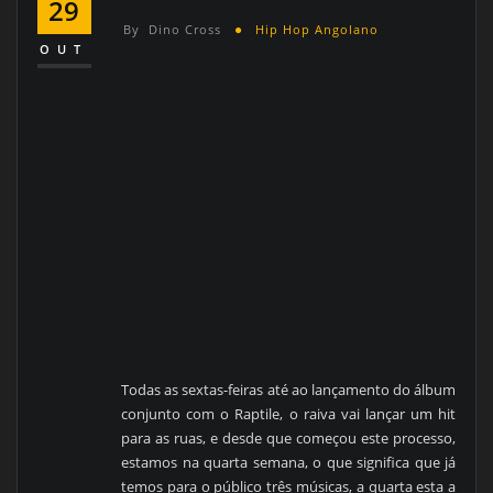
29
By
Dino Cross
Hip Hop Angolano
OUT
Todas as sextas-feiras até ao lançamento do álbum
conjunto com o Raptile, o raiva vai lançar um hit
para as ruas, e desde que começou este processo,
estamos na quarta semana, o que significa que já
temos para o público três músicas, a quarta esta a