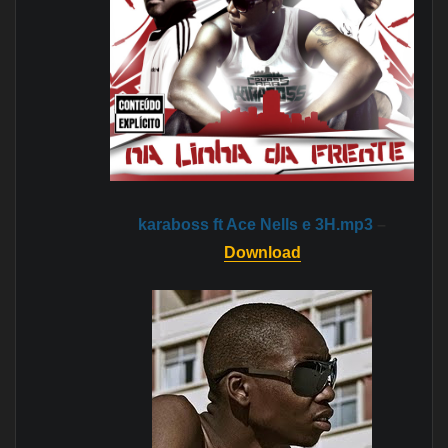
karaboss ft Ace Nells e 3H.mp3
–
Download