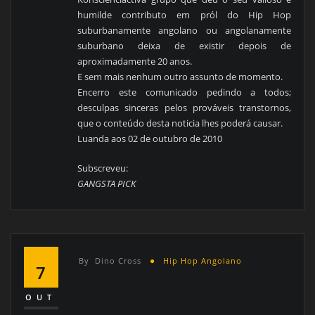
humilde contributo em pról do Hip Hop
suburbanamente angolano ou angolanamente
suburbano deixa de existir depois de
aproximadamente 20 anos.
E sem mais nenhum outro assunto de momento.
Encerro este comunicado pedindo a todos;
desculpas sinceras pelos prováveis transtornos,
que o conteúdo desta noticia lhes poderá causar.
Luanda aos 02 de outubro de 2010
Subscreveu:
GANGSTA PICK
By
Dino Cross
Hip Hop Angolano
7
OUT