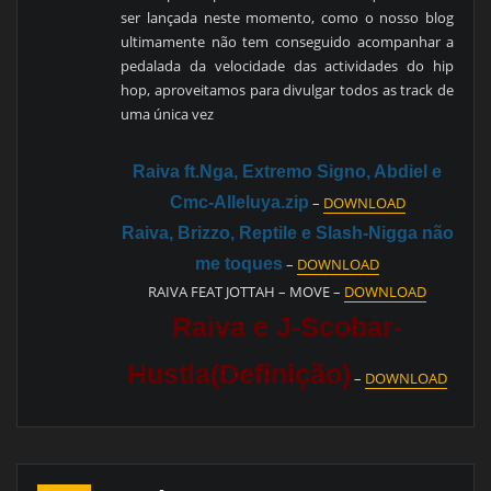
ser lançada neste momento, como o nosso blog
ultimamente não tem conseguido acompanhar a
pedalada da velocidade das actividades do hip
hop, aproveitamos para divulgar todos as track de
uma única vez
Raiva ft.Nga, Extremo Signo, Abdiel e
Cmc-Alleluya.zip
–
DOWNLOAD
Raiva, Brizzo, Reptile e Slash-Nigga não
me toques
–
DOWNLOAD
RAIVA FEAT JOTTAH – MOVE –
DOWNLOAD
Raiva e J-Scobar-
Hustla(Definição)
–
DOWNLOAD