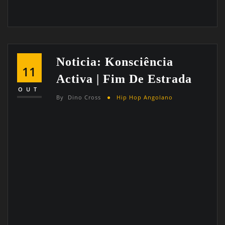
Noticia: Konsciência
11
Activa | Fim De Estrada
OUT
By
Dino Cross
Hip Hop Angolano