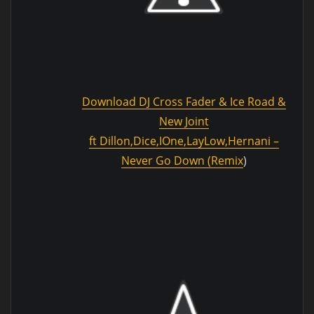
Download
DJ Cross Fader & Ice Road &
New Joint
ft Dillon,Dice,IOne,LayLow,Hernani –
Never Go Down (Remix
)