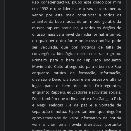
Rap Konsciênciactiva, grupo este criado por mim
em 1992 e que liderei até o seu encerramento,
venho por este meio comunicar a todos os
amantes da boa musica de um modo geral, e da
musica rap em particular, a todos os órgãos de
difusão massiva a nível da mídia formal, internet,
ou qualquer outra fonte onde essa notícia pode
ser veiculada, que por motivos de falta de
convergência ideológica; decidi encerrar o grupo.
Primeiro para o bem do Hip Hop enquanto
Movimento Cultural segundo para o bem do Rap
enquanto musica de formação, informação,
diversão e Denuncia Social e em terceiro e ultimo
lugar para o bem dos dois Ex-integrantes,
enquanto Rappers, educadores e activistas sociais.
Dizer também que o clima entre nós (Gangsta Pick
e Negri Nelocas ) e de paz e a vontade de
separação é mutua. Espero também que ninguém
aproveitando-se do valor informativo da noticia
vem a criar uma novela dramática, portanto
Konsciênciactiva grupo que deu o seu valioso e