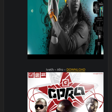
Iveth – Afro –
DOWNLOAD