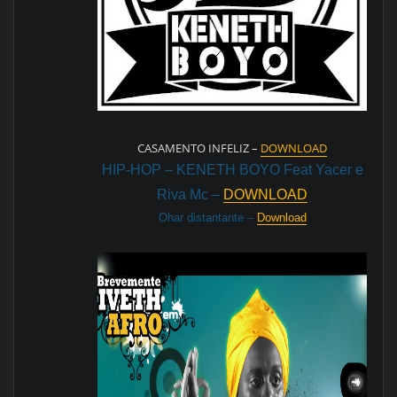
CASAMENTO INFELIZ –
DOWNLOAD
HIP-HOP – KENETH BOYO Feat Yacer e
Riva Mc –
DOWNLOAD
Ohar distantante –
Download