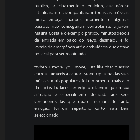
público, principalmente o feminino, que não se
intimidaram e acompanharam todas as músicas,
muita emoção naquele momento e algumas
pessoas não conseguiram controlar-se, a jovem
Maura Costa
é o exemplo prático, minutos depois
da entrada em palco do
Neyo
, desmaiou e foi
levada de emergência até a ambulância que estava
no local para ser reanimada.
“When I move, you move, just like that “ assim
entrou
Ludacris
a cantar “Stand Up” uma das suas
músicas mais populares, foi o momento mais alto
da noite, Ludacris antecipou dizendo que a sua
actuação é especialmente dedicada aos seus
verdadeiros fãs que quase morriam de tanta
emoção, foi um repertório curto mais bem
seleccionado.