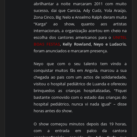
abrilhantar a noite marcaram 2011 com muito
sucesso, dai que Canicia, Ady Cudz, Yola Araújo,
Zona Cinco, Big Nelo e Anselmo Ralph deram muita
“Karga” ao show, quanto aos artistas
internacionais, a organização acertou em cheio na
escolha dos cantores americanos para o
UNITEL
BOAS FESTAS
,
Kelly Rowland, Neyo e Ludacris
,
foram anunciados e marcaram presença.
Neyo que com o seu talento tem vindo a
conquistar muitos fãs em Angola, marcou a sua
chegada ao pais com um actos de solidariedade,
visitou o hospital pediátrico de Luanda e ofereceu
brinquedos as crianças hospitalizadas, “Fiquei
bastante comovido com o estado das crianças
do
hospital pediátrico, nunca vi nada igual” – disse
horas antes do show.
O show começou minutos depois das 19 horas,
com a entrada em palco da cantora