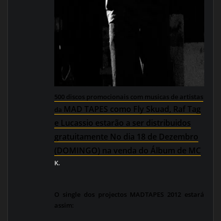
5
00 discos promocionais com musicas de artistas
MAD TAPES como
Fly Skuad, Raf Tag
da
e Lucassio estarão a ser distribuidos
gratuitamente No dia 18 de Dezembro
(DOMINGO) na venda do Álbum de MC
K.
O single dos projectos MADTAPES 2012 estará
assim: