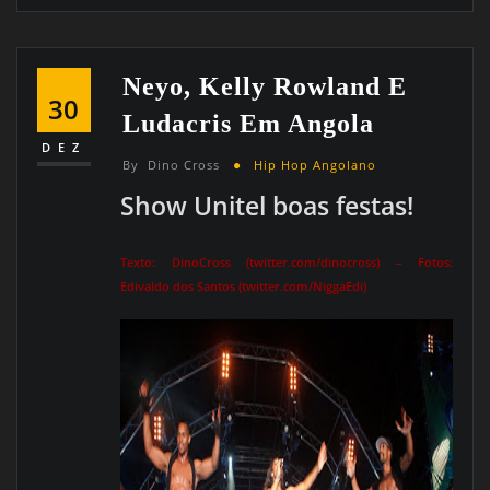
Neyo, Kelly Rowland E
30
Ludacris Em Angola
DEZ
By
Dino Cross
Hip Hop Angolano
Show Unitel boas festas!
Texto: DinoCross (twitter.com/dinocross) – Fotos:
Edivaldo dos Santos (twitter.com/NiggaEdi)