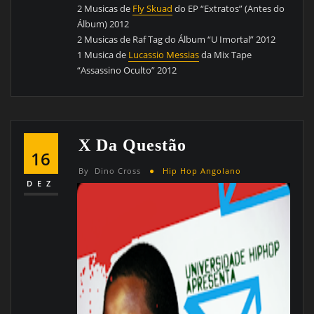
2 Musicas de
Fly Skuad
do EP “Extratos” (Antes do
Álbum) 2012
2 Musicas de Raf Tag do Álbum “U Imortal” 2012
1 Musica de
Lucassio Messias
da Mix Tape
“Assassino Oculto” 2012
X Da Questão
16
By
Dino Cross
Hip Hop Angolano
DEZ