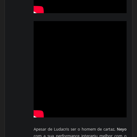
Apesar de Ludacris ser o homem de cartaz,
Neyo
com a sua performance interagiu melhor com o