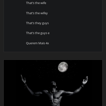
That’s the wife
That’s the wifey
That’s they guys
That’s the guys e
Querem Mais 4x