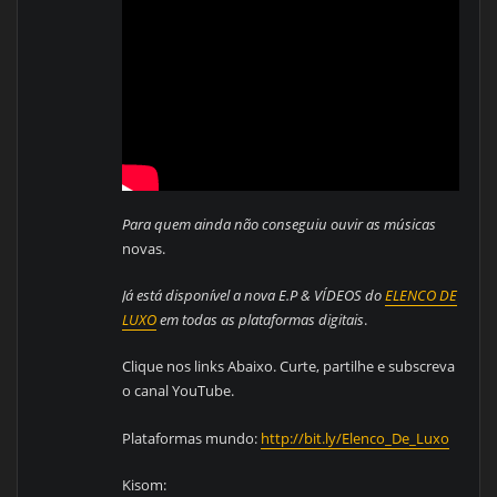
Para quem ainda não conseguiu ouvir as músicas
novas.
Já está disponível a nova E.P & VÍDEOS do
ELENCO DE
LUXO
em todas as plataformas digitais
.
Clique nos links Abaixo. Curte, partilhe e subscreva
o canal YouTube.
Plataformas mundo:
http://bit.ly/Elenco_De_Luxo
Kisom: