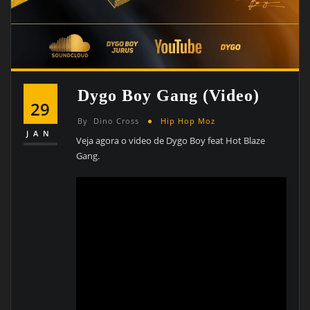
Dygo Boy Gang (video)
29
By
Dino Cross
Hip Hop Moz
JAN
Veja agora o video de Dygo Boy feat Hot Blaze
Gang.