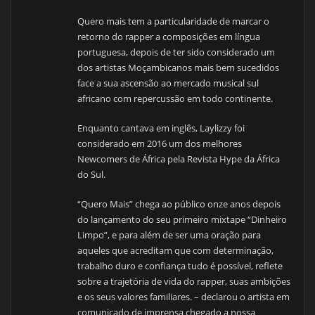
Quero mais tem a particularidade de marcar o
retorno do rapper a composições em língua
portuguesa, depois de ter sido considerado um
dos artistas Moçambicanos mais bem sucedidos
face a sua ascensão ao mercado musical sul
africano com repercussão em todo continente.
Enquanto cantava em inglês, Laylizzy foi
considerado em 2016 um dos melhores
Newcomers de África pela Revista Hype da África
do Sul.
“Quero Mais” chega ao público onze anos depois
do lançamento do seu primeiro mixtape “Dinheiro
Limpo”, e para além de ser uma oração para
aqueles que acreditam que com determinação,
trabalho duro e confiança tudo é possível, reflete
sobre a trajetória de vida do rapper, suas ambições
e os seus valores familiares. – declarou o artista em
comunicado de imprensa chegado a nossa