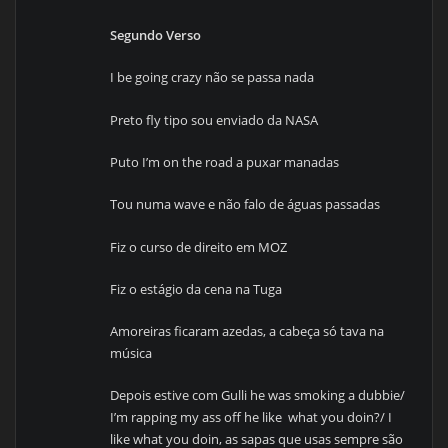
Segundo Verso
I be going crazy não se passa nada
Preto fly tipo sou enviado da NASA
Puto I’m on the road a puxar manadas
Tou numa wave e não falo de águas passadas
Fiz o curso de direito em MOZ
Fiz o estágio da cena na Tuga
Amoreiras ficaram azedas, a cabeça só tava na
música
Depois estive com Gulli he was smoking a dubbie/
I’m rapping my ass off he like what you doin?/ I
like what you doin, as sapas que usas sempre são