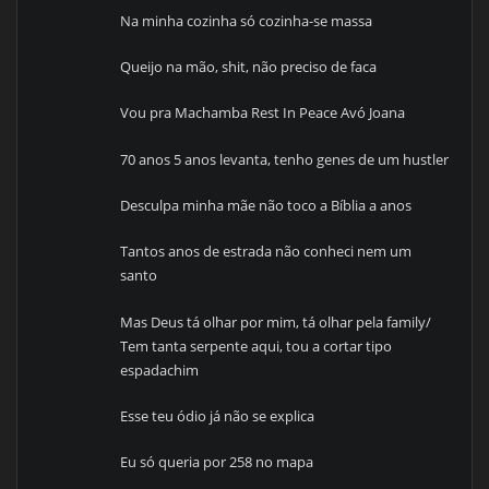
Na minha cozinha só cozinha-se massa
Queijo na mão, shit, não preciso de faca
Vou pra Machamba Rest In Peace Avó Joana
70 anos 5 anos levanta, tenho genes de um hustler
Desculpa minha mãe não toco a Bíblia a anos
Tantos anos de estrada não conheci nem um
santo
Mas Deus tá olhar por mim, tá olhar pela family/
Tem tanta serpente aqui, tou a cortar tipo
espadachim
Esse teu ódio já não se explica
Eu só queria por 258 no mapa