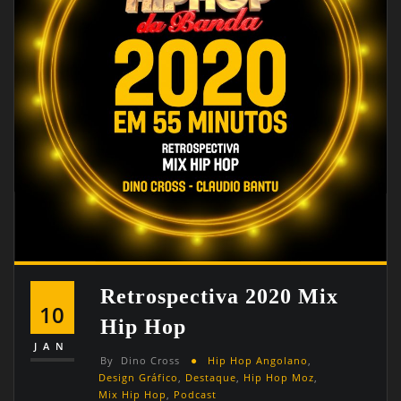
Retrospectiva 2020 Mix
10
Hip Hop
JAN
By
Dino Cross
Hip Hop Angolano
,
Design Gráfico
,
Destaque
,
Hip Hop Moz
,
Mix Hip Hop
,
Podcast