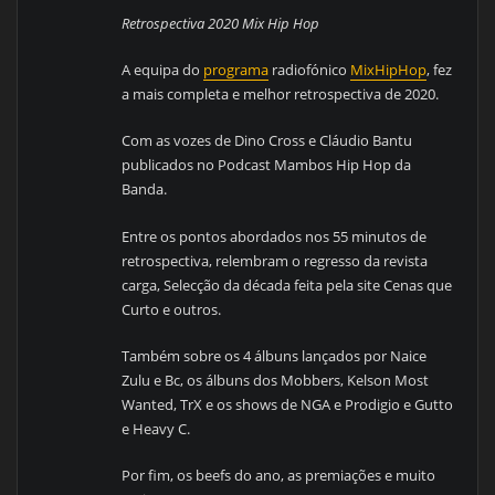
Retrospectiva 2020 Mix Hip Hop
A equipa do
programa
radiofónico
MixHipHop
, fez
a mais completa e melhor retrospectiva de 2020.
Com as vozes de Dino Cross e Cláudio Bantu
publicados no Podcast Mambos Hip Hop da
Banda.
Entre os pontos abordados nos 55 minutos de
retrospectiva, relembram o regresso da revista
carga, Selecção da década feita pela site Cenas que
Curto e outros.
Também sobre os 4 álbuns lançados por Naice
Zulu e Bc, os álbuns dos Mobbers, Kelson Most
Wanted, TrX e os shows de NGA e Prodigio e Gutto
e Heavy C.
Por fim, os beefs do ano, as premiações e muito