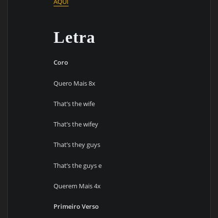
AQUI
Letra
Coro
Quero Mais 8x
That’s the wife
That’s the wifey
That’s they guys
That’s the guys e
Querem Mais 4x
Primeiro Verso