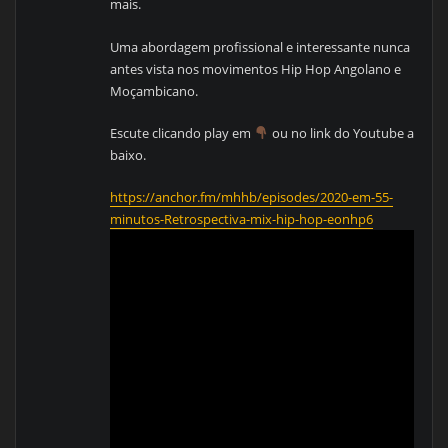
mais.
Uma abordagem profissional e interessante nunca
antes vista nos movimentos Hip Hop Angolano e
Moçambicano.
Escute clicando play em
ou no link do Youtube a
baixo.
https://anchor.fm/mhhb/episodes/2020-em-55-
minutos-Retrospectiva-mix-hip-hop-eonhp6