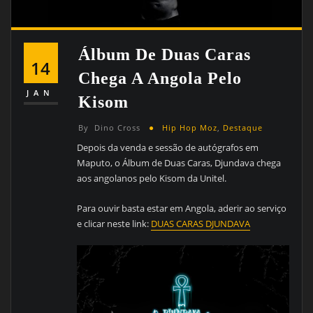
Álbum De Duas Caras
14
Chega A Angola Pelo
JAN
Kisom
By
Dino Cross
Hip Hop Moz
,
Destaque
Depois da venda e sessão de autógrafos em
Maputo, o Álbum de Duas Caras, Djundava chega
aos angolanos pelo Kisom da Unitel.
Para ouvir basta estar em Angola, aderir ao serviço
e clicar neste link:
DUAS CARAS DJUNDAVA