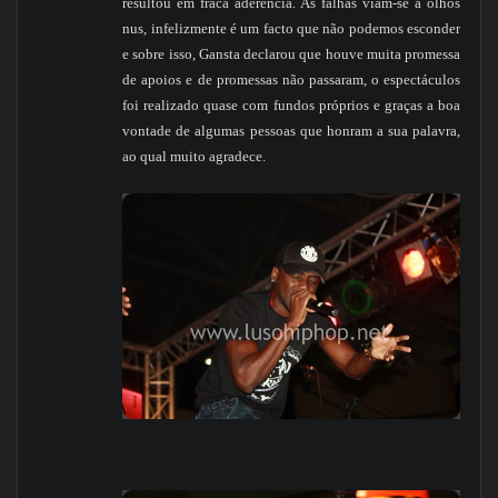
resultou em fraca aderência. As falhas viam-se a olhos
nus, infelizmente é um facto que não podemos esconder
e sobre isso, Gansta declarou que houve muita promessa
de apoios e de promessas não passaram, o espectáculos
foi realizado quase com fundos próprios e graças a boa
vontade de algumas pessoas que honram a sua palavra,
ao qual muito agradece.