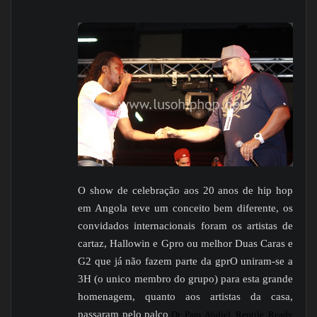
O show de celebração aos 20 anos de hip hop
em Angola teve um conceito bem diferente, os
convidados internacionais foram os artistas de
cartaz, Hallowin e Gpro ou melhor Duas Caras e
G2 que já não fazem parte da gprO uniram-se a
3H (o unico membro do grupo) para esta grande
homenagem, quanto aos artistas da casa,
passaram pelo palco
Dr. Pam, Abdiel, Reptile, Ready