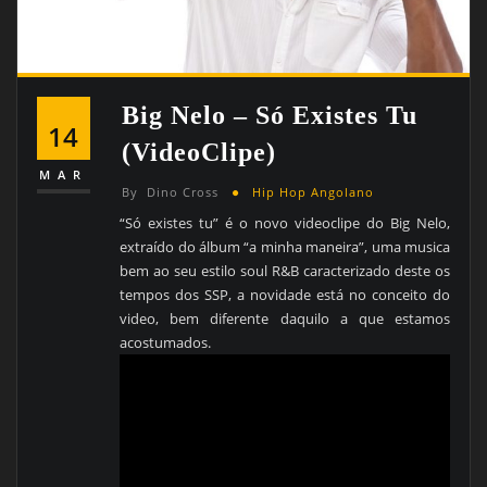
Big Nelo – Só Existes Tu
14
(VideoClipe)
MAR
By
Dino Cross
Hip Hop Angolano
“Só existes tu” é o novo videoclipe do Big Nelo,
extraído do álbum “a minha maneira”, uma musica
bem ao seu estilo soul R&B caracterizado deste os
tempos dos SSP, a novidade está no conceito do
video, bem diferente daquilo a que estamos
acostumados.