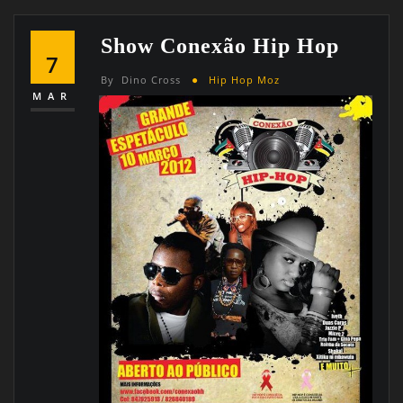
Show Conexão Hip Hop
7
By
Dino Cross
Hip Hop Moz
MAR