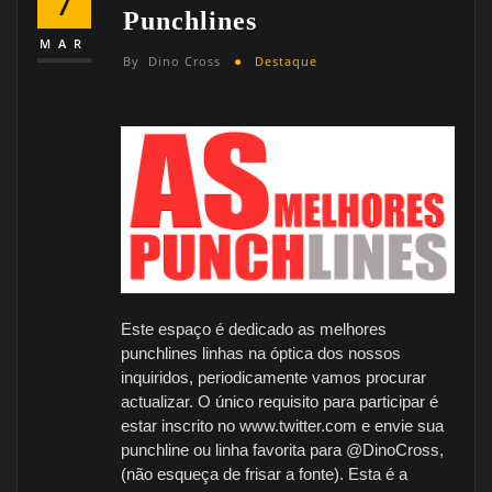
7
Punchlines
MAR
By
Dino Cross
Destaque
Este espaço é dedicado as melhores
punchlines linhas na óptica dos nossos
inquiridos, periodicamente vamos procurar
actualizar. O único requisito para participar é
estar inscrito no www.twitter.com e envie sua
punchline ou linha favorita para @DinoCross,
(não esqueça de frisar a fonte). Esta é a