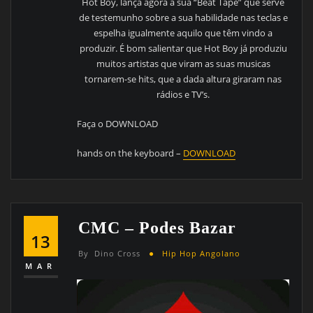
Hot Boy, lança agora a sua “Beat Tape” que serve
de testemunho sobre a sua habilidade nas teclas e
espelha igualmente aquilo que têm vindo a
produzir. É bom salientar que Hot Boy já produziu
muitos artistas que viram as suas musicas
tornarem-se hits, que a dada altura giraram nas
rádios e TV’s.
Faça o DOWNLOAD
hands on the keyboard –
DOWNLOAD
CMC – Podes Bazar
13
By
Dino Cross
Hip Hop Angolano
MAR