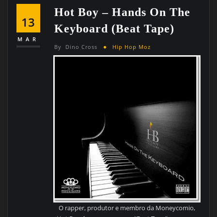
Hot Boy – Hands On The
13
Keyboard (Beat Tape)
MAR
By
Dino Cross
Hip Hop Moz
O rapper, produtor e membro da Moneycomio,