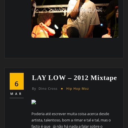
LAY LOW – 2012 Mixtape
6
By
Dino Cross
Hip Hop Moz
MAR
Poderia até escrever muita coisa acerca desde
artista, talentoso, bom a rimar e tal e tal, mas o
facto é que já não há nada a falar sobre o