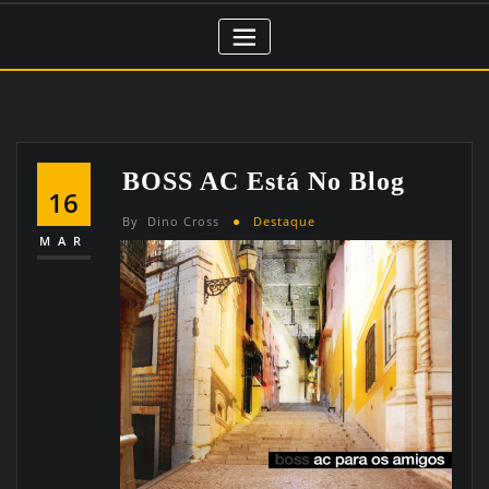
BOSS AC Está No Blog
16
By
Dino Cross
Destaque
MAR