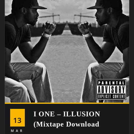
I ONE – ILLUSION
13
(mixtape Download
MAR