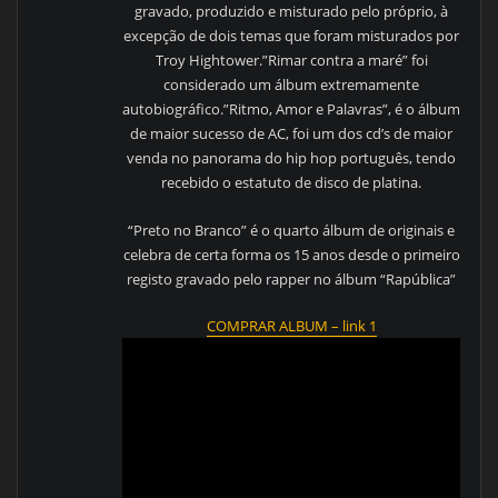
gravado, produzido e misturado pelo próprio, à
excepção de dois temas que foram misturados por
Troy Hightower.”Rimar contra a maré” foi
considerado um álbum extremamente
autobiográfico.”Ritmo, Amor e Palavras”, é o álbum
de maior sucesso de AC, foi um dos cd’s de maior
venda no panorama do hip hop português, tendo
recebido o estatuto de disco de platina.
“Preto no Branco” é o quarto álbum de originais e
celebra de certa forma os 15 anos desde o primeiro
registo gravado pelo rapper no álbum “Rapública”
COMPRAR ALBUM – link 1