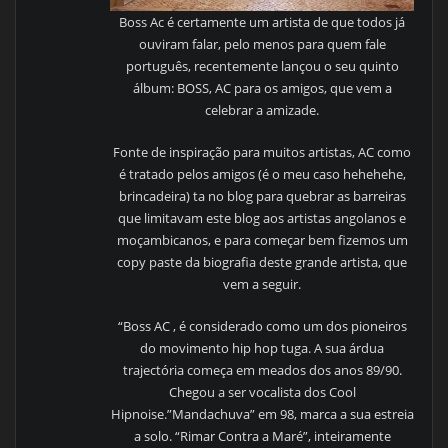
Boss Ac é certamente um artista de que todos já
ouviram falar, pelo menos para quem fale
português, recentemente lançou o seu quinto
álbum: BOSS, AC para os amigos, que vem a
celebrar a amizade.
Fonte de inspiração para muitos artistas, AC como
é tratado pelos amigos (é o meu caso hehehehe,
brincadeira) ta no blog para quebrar as barreiras
que limitavam este blog aos artistas angolanos e
moçambicanos, e para começar bem fizemos um
copy paste da biografia deste grande artista, que
vem a seguir.
“Boss AC , é considerado como um dos pioneiros
do movimento hip hop tuga. A sua árdua
trajectória começa em meados dos anos 89/90.
Chegou a ser vocalista dos Cool
Hipnoise.”Mandachuva” em 98, marca a sua estreia
a solo. “Rimar Contra a Maré”, inteiramente