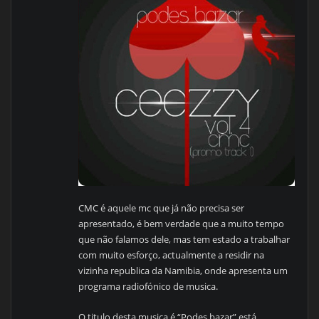
CMC é aquele mc que já não precisa ser
apresentado, é bem verdade que a muito tempo
que não falamos dele, mas tem estado a trabalhar
com muito esforço, actualmente a residir na
vizinha republica da Namibia, onde apresenta um
programa radiofónico de musica.
O titulo desta musica é “Podes bazar” está