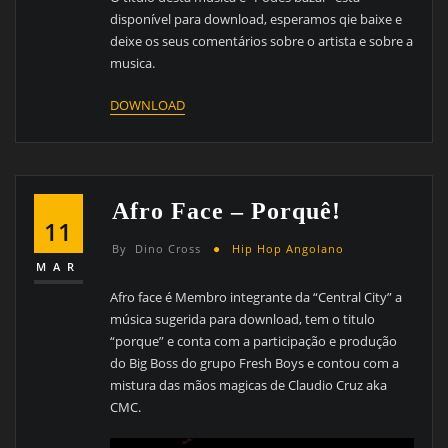
disponível para download, esperamos qie baixe e
deixe os seus comentários sobre o artista e sobre a
musica.
DOWNLOAD
Afro Face – Porquê!
11
By
Dino Cross
Hip Hop Angolano
MAR
Afro face é Membro integrante da “Central City” a
música sugerida para download, tem o titulo
“porque” e conta com a participação e produção
do Big Boss do grupo Fresh Boys e contou com a
mistura das mãos magicas de Claudio Cruz aka
CMC.