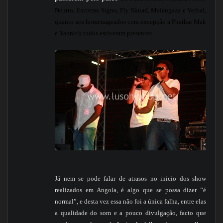
Neutro, Extremo Signo, Fly Skuad, Maiangazz e Verbal,
quanto aos homenageados com excepção a Phathar Mak
e Yannick todos estiveram presentes.
Já nem se pode falar de atrasos no inicio dos show
realizados em Angola, é algo que se possa dizer ”é
normal”, e desta vez essa não foi a única falha, entre elas
a qualidade do som e a pouco divulgação, facto que