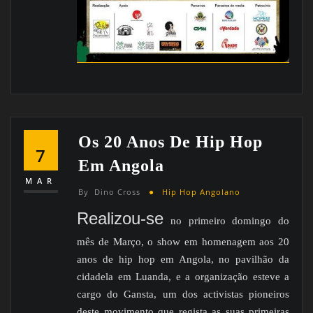
Os 20 Anos De Hip Hop
7
Em Angola
MAR
By
Dino Cross
Hip Hop Angolano
Realizou-se
no primeiro domingo do
mês de Março, o show em homenagem aos 20
anos de hip hop em Angola, no pavilhão da
cidadela em Luanda, e a organização esteve a
cargo do Gansta, um dos activistas pioneiros
deste movimento que regista as suas primeiras