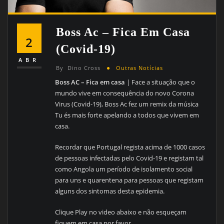
Boss Ac – Fica Em Casa
2
(Covid-19)
ABR
By
Dino Cross
Outras Notícias
Boss AC – Fica em casa
| Face a situação que o
mundo vive em consequência do novo Corona
Virus (Covid-19), Boss Ac fez um remix da música
Tu és mais forte apelando a todos que vivem em
casa.
Recordar que Portugal regista acima de 1000 casos
de pessoas infectadas pelo Covid-19 e registam tal
como Angola um período de isolamento social
para uns e quarentena para pessoas que registam
alguns dos sintomas desta epidemia.
Clique Play no video abaixo e não esqueçam
fiquem em casa por favor.