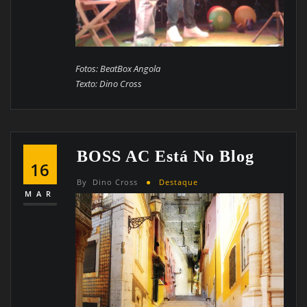
Fotos: BeatBox Angola
Texto: Dino Cross
BOSS AC Está No Blog
16
By
Dino Cross
Destaque
MAR