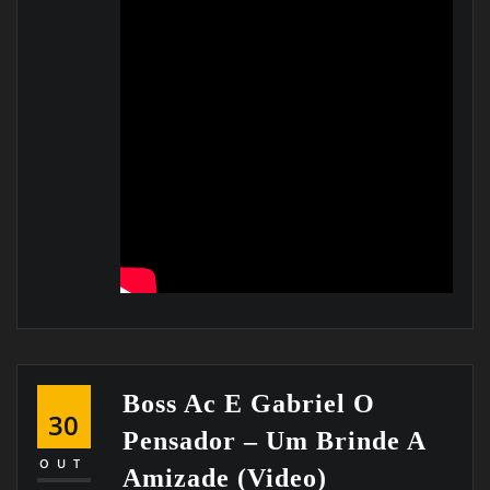
Boss Ac E Gabriel O
30
Pensador – Um Brinde A
OUT
Amizade (Video)