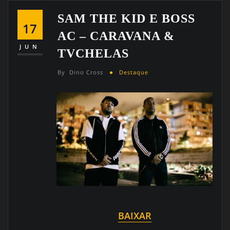
SAM THE KID E BOSS
17
AC – CARAVANA &
JUN
TVCHELAS
By
Dino Cross
Destaque
BAIXAR