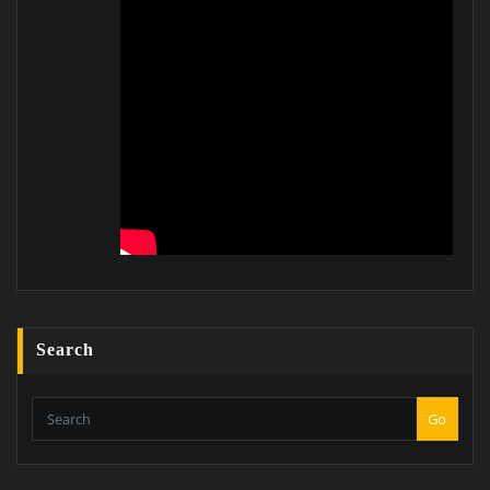
Search
Go