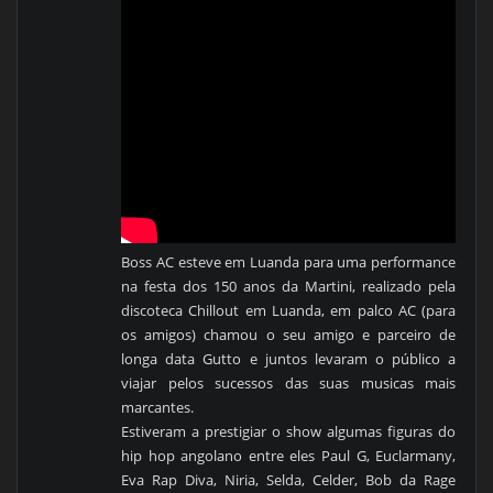
Boss AC esteve em Luanda para uma performance
na festa dos 150 anos da Martini, realizado pela
discoteca Chillout em Luanda, em palco AC (para
os amigos) chamou o seu amigo e parceiro de
longa data Gutto e juntos levaram o público a
viajar pelos sucessos das suas musicas mais
marcantes.
Estiveram a prestigiar o show algumas figuras do
hip hop angolano entre eles Paul G, Euclarmany,
Eva Rap Diva, Niria, Selda, Celder, Bob da Rage