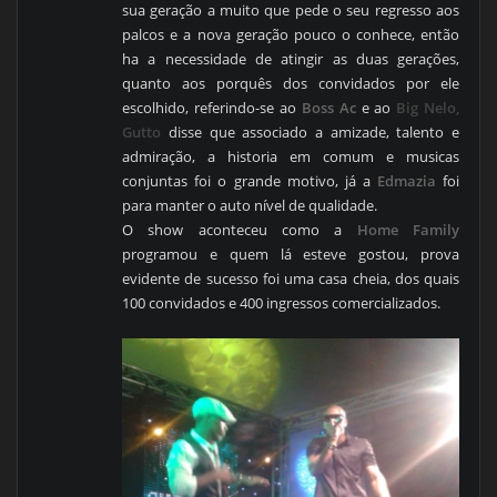
sua geração a muito que pede o seu regresso aos
palcos e a nova geração pouco o conhece, então
ha a necessidade de atingir as duas gerações,
quanto aos porquês dos convidados por ele
escolhido, referindo-se ao
Boss Ac
e ao
Big Nelo,
Gutto
disse que associado a amizade, talento e
admiração, a historia em comum e musicas
conjuntas foi o grande motivo, já a
Edmazia
foi
para manter o auto nível de qualidade.
O show aconteceu como a
Home Family
programou e quem lá esteve gostou, prova
evidente de sucesso foi uma casa cheia, dos quais
100 convidados e 400 ingressos comercializados.