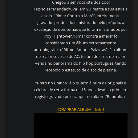
Chegou a ser vocalista dos Cool
Hipnoise.”Mandachuva” em 98, marca a sua estreia
a solo. “Rimar Contra a Maré”, inteiramente
gravado, produzido e misturado pelo próprio, à
excepção de dois temas que foram misturados por
Troy Hightower.”Rimar contra a maré” foi
considerado um álbum extremamente
autobiográfico.”Ritmo, Amor e Palavras”, é o álbum
de maior sucesso de AC, foi um dos cd’s de maior
venda no panorama do hip hop português, tendo
recebido o estatuto de disco de platina.
“Preto no Branco” é o quarto álbum de originais e
celebra de certa forma os 15 anos desde o primeiro
registo gravado pelo rapper no álbum “Rapública”
COMPRAR ALBUM – link 1