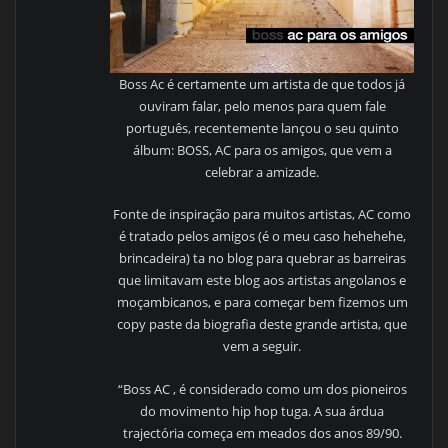
Boss Ac é certamente um artista de que todos já
ouviram falar, pelo menos para quem fale
português, recentemente lançou o seu quinto
álbum: BOSS, AC para os amigos, que vem a
celebrar a amizade.
Fonte de inspiração para muitos artistas, AC como
é tratado pelos amigos (é o meu caso hehehehe,
brincadeira) ta no blog para quebrar as barreiras
que limitavam este blog aos artistas angolanos e
moçambicanos, e para começar bem fizemos um
copy paste da biografia deste grande artista, que
vem a seguir.
“Boss AC , é considerado como um dos pioneiros
do movimento hip hop tuga. A sua árdua
trajectória começa em meados dos anos 89/90.