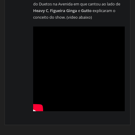
do Duetos na Avenida em que cantou ao lado de
Heavy C
,
Figueira Ginga
e
Gutto
explicaram o
conceito do show. (video abaixo)