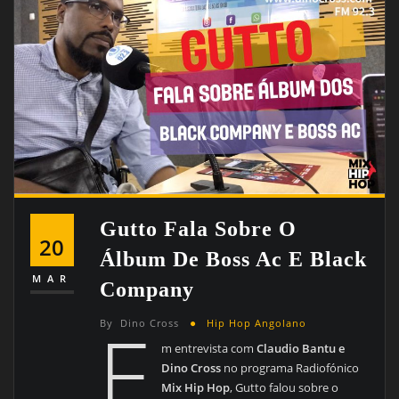
Gutto Fala Sobre O
20
Álbum De Boss Ac E Black
MAR
Company
E
By
Dino Cross
Hip Hop Angolano
m entrevista com
Claudio Bantu e
Dino Cross
no programa Radiofónico
Mix Hip Hop
, Gutto falou sobre o