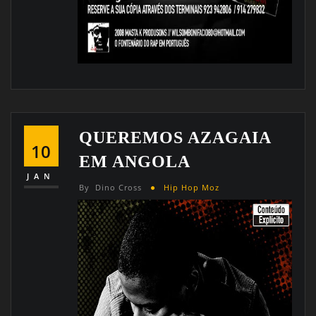
QUEREMOS AZAGAIA
10
EM ANGOLA
JAN
By
Dino Cross
Hip Hop Moz