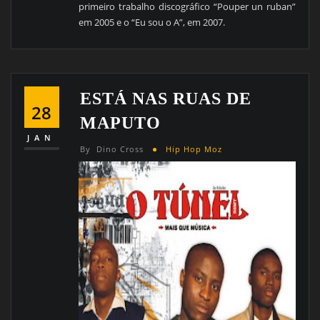
primeiro trabalho discográfico “Pouper un ruban”
em 2005 e o “Eu sou o A”, em 2007.
ESTÁ NAS RUAS DE
28
MAPUTO
JAN
By
Dino Cross
Hip Hop Moz