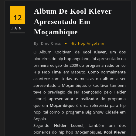
Album De Kool Klever
12
Apresentado Em
JAN
Moçambique
By
Dino Cross
Hip Hop Angolano
O Album Kooltivar, de
Kool Klever
, um dos
pioneiros do hip hop angolano, foi apresentado na
primeira edição de 2009 do programa radiofónico
Hip Hop Time
, em Maputo. Como normalmente
acontece com todas as musicas ou album a ser
apresentado a Moçambique, o kooltivar tambem
teve o previlegio de ser abençoado pelo Helder
Leonel, apresentador e realizador do programa
que em
Moçambique
é uma referencia para hip
hop, tal como o programa
Big Show Cidade
em
Angola.
Segundo
Helder Leonel,
também um dos
pioneiros do hip hop (Moçambique),
Kool Klever