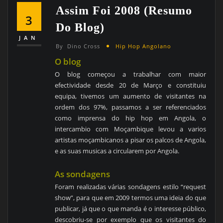
Assim Foi 2008 (Resumo
3
Do Blog)
JAN
By
Dino Cross
Hip Hop Angolano
O blog
O blog começou a trabalhar com maior
efectividade desde 20 de Março e constituiu
equipa, tivemos um aumento de visitantes na
ordem dos 97%, passamos a ser referenciados
como imprensa do hip hop em Angola, o
intercambio com Moçambique levou a varios
artistas moçambicanos a pisar os palcos de Angola,
e as suas musicas a circularem por Angola.
As sondagens
Foram realizadas várias sondagens estilo “request
show”, para que em 2009 termos uma ideia do que
publicar, já que o que manda é o interesse público,
descobriu-se por exemplo que os visitantes do