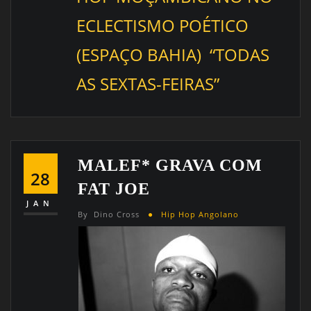
ECLECTISMO POÉTICO
(ESPAÇO BAHIA) “TODAS
AS SEXTAS-FEIRAS”
MALEF* GRAVA COM
28
FAT JOE
JAN
By
Dino Cross
Hip Hop Angolano