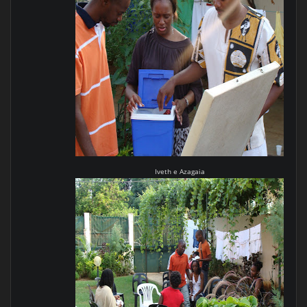
Iveth e Azagaia