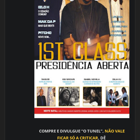
COMPRE E DIVULGUE “O TUNEL”,
NÃO VALE
FICAR SÓ A CRITICAR
, DÊ