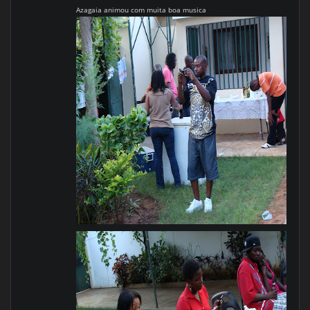
Azagaia animou com muita boa musica