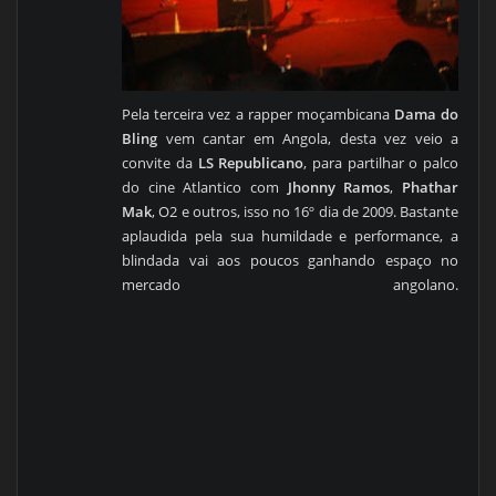
Pela terceira vez a rapper moçambicana
Dama do
Bling
vem cantar em Angola, desta vez veio a
convite da
LS Republicano
, para partilhar o palco
do cine Atlantico com
Jhonny Ramos
,
Phathar
Mak
, O2 e outros, isso no 16º dia de 2009. Bastante
aplaudida pela sua humildade e performance, a
blindada vai aos poucos ganhando espaço no
mercado angolano.