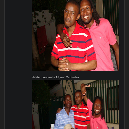
Helder Leoneol e Miguel Xabindza