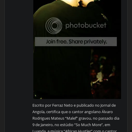
Escrito por Ferraz Neto e publicado no Jornal de
Angola, certifica que o cantor angolano Álvaro
Rodrigues Mateus “Malef” gravou, no passado dia
9 de Janeiro, no estúdio “So Much More”, em
Luanda, a música “African Hustler” com o cantor