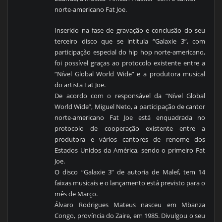
norte-americano Fat Joe.
Inserido na fase de gravação e conclusão do seu
terceiro disco que se intitula “Galaxie 3”, com
participação especial do hip hop norte-americano,
foi possível graças ao protocolo existente entre a
“Nível Global World Wide” e a produtora musical
do artista Fat Joe.
De acordo com o responsável da “Nível Global
World Wide”, Miguel Neto, a participação de cantor
norte-americano Fat Joe está enquadrada no
protocolo de cooperação existente entre a
produtora e vários cantores de renome dos
Estados Unidos da América, sendo o primeiro Fat
Joe.
O disco “Galaxie 3” de autoria de Malef, tem 14
faixas musicais e o lançamento está previsto para o
mês de Março.
Álvaro Rodrigues Mateus nasceu em Mbanza
Congo, província do Zaire, em 1985. Divulgou o seu