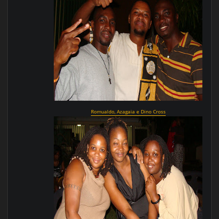
Romualdo, Azagaia e Dino Cross