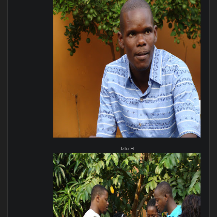
Izlo H