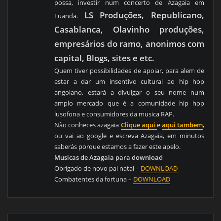
possa, investir num concerto de Azagaia em
LS Produções, Republicano,
Luanda.
Casablanca, Olavinho produções,
empresários do ramo, anonimos com
capital, Blogs, sites e etc.
Quem tiver possibilidades de apoiar, para alem de
estar a dar um insentivo cultural ao hip hop
angolano, estará a divulgar o seu nome num
amplo mercado que é a comunidade hip hop
lusofona e consumidores da musica RAP.
Não conheces azagaia
Clique aqui
e
aqui tambem
,
ou vai ao google e escreva Azagaia, em minutos
saberás porque estamos a fazer este apelo.
Musicas de Azagaia para download
Obrigado de novo pai natal –
DOWNLOAD
Combatentes da fortuna –
DOWNLOAD