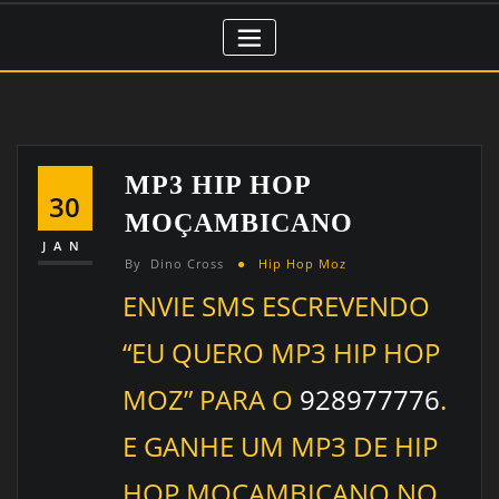
MP3 HIP HOP
30
MOÇAMBICANO
JAN
By
Dino Cross
Hip Hop Moz
ENVIE SMS ESCREVENDO
“EU QUERO MP3 HIP HOP
MOZ” PARA O
928977776
.
E GANHE UM MP3 DE HIP
HOP MOÇAMBICANO NO