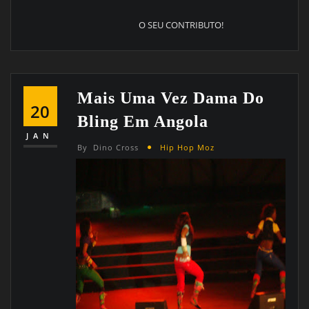
O SEU CONTRIBUTO!
Mais Uma Vez Dama Do
20
Bling Em Angola
JAN
By
Dino Cross
Hip Hop Moz