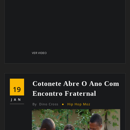
VER VIDEO
Cotonete Abre O Ano Com
19
Encontro Fraternal
JAN
By
Dino Cross
Hip Hop Moz