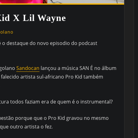
id X Lil Wayne
golano
 o destaque do novo episodio do podcast
ngolano
Sandocan
lançou a música SAN É no álbum
 falecido artista sul-africano Pro Kid também
.
ura todos faziam era de quem é o instrumental?
a questão porque que o Pro Kid gravou no mesmo
ue outro artista o fez.