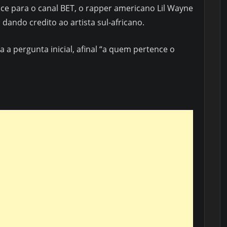
 para o canal BET, o rapper americano Lil Wayne
ando credito ao artista sul-africano.
 a pergunta inicial, afinal “a quem pertence o