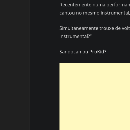
Recentemente numa performance
cantou no mesmo instrumental, d
Simultaneamente trouxe de volta
instrumental?”
Sandocan ou ProKid?