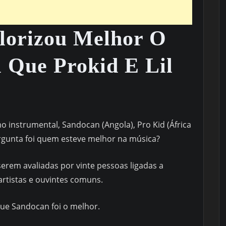
lorizou Melhor O
 Que Prokid E Lil
 instrumental, Sandocan (Angola), Pro Kid (África
pergunta foi quem esteve melhor na música?
erem avaliadas por vinte pessoas ligadas a
artistas e ouvintes comuns.
que Sandocan foi o melhor.