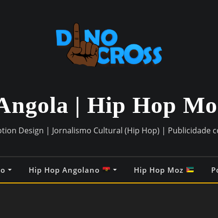
Angola | Hip Hop M
otion Design | Jornalismo Cultural (Hip Hop) | Publicidade 
co
Hip Hop Angolano
Hip Hop Moz
P