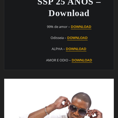
SSP 25 ANOS –
Download
99% de amor –
DOWNLOAD
Odisseia –
DOWNLOAD
ALPHA –
DOWNLOAD
AMOR E ODIO –
DOWNLOAD