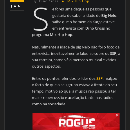
S
By
Dino Cross
Mix Hip Hop
JAN
e fores uma daquelas pessoas que
gostaria de saber a idade de
Big Nelo
,
saiba que o homem da Karga esteve
em entrevista com
Dino Cross
no
programa
Mix Hip Hop
.
Naturalmente a idade de Big Nelo não foi o foco da
entrevista, inevitavelmente falou-se sobre os
SSP,
a
sua carreira, como vê o mercado musical e vários
outros aspectos.
Entre os pontos referidos, o líder dos
SSP
, realçou
o facto de que o seu grupo estava à frente do seu
tempo, motivo ao qual a música rap passou a ter
maior repercussão e aceitação tanto nas rádios
como na sociedade.