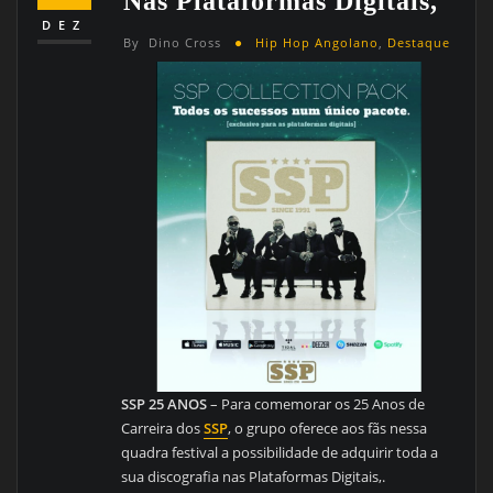
Nas Plataformas Digitais,
DEZ
By
Dino Cross
Hip Hop Angolano
,
Destaque
SSP 25 ANOS
– Para comemorar os 25 Anos de
Carreira dos
SSP
, o grupo oferece aos fãs nessa
quadra festival a possibilidade de adquirir toda a
sua discografia nas Plataformas Digitais,.