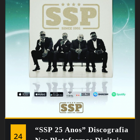
“SSP 25 Anos” Discografia
24