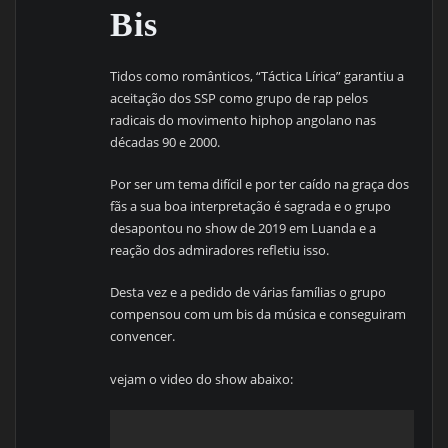
Bis
Tidos como românticos, “Táctica Lírica” garantiu a
aceitação dos SSP como grupo de rap pelos
radicais do movimento hiphop angolano nas
décadas 90 e 2000.
Por ser um tema difícil e por ter caído na graça dos
fãs a sua boa interpretação é sagrada e o grupo
desapontou no show de 2019 em Luanda e a
reação dos admiradores refletiu isso.
Desta vez e a pedido de várias famílias o grupo
compensou com um bis da música e conseguiram
convencer.
vejam o video do show abaixo: