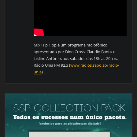
Mix Hip Hop é um programa radiofónico
apresentado por Dino Cross, Claudio Bantu e
Jakline António, aos sábados das 18h as 20h na
Rádio Unia FM 92.3 (
www.radios.sapo.ao/radio-
unia
) .