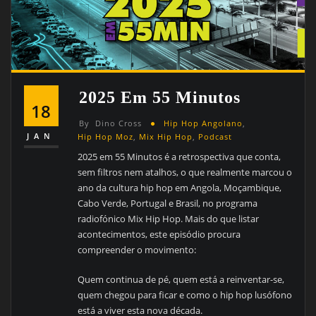
2025 Em 55 Minutos
18
By
Dino Cross
Hip Hop Angolano
,
JAN
Hip Hop Moz
,
Mix Hip Hop
,
Podcast
2025 em 55 Minutos é a retrospectiva que conta,
sem filtros nem atalhos, o que realmente marcou o
ano da cultura hip hop em Angola, Moçambique,
Cabo Verde, Portugal e Brasil, no programa
radiofónico Mix Hip Hop. Mais do que listar
acontecimentos, este episódio procura
compreender o movimento:
Quem continua de pé, quem está a reinventar-se,
quem chegou para ficar e como o hip hop lusófono
está a viver esta nova década.