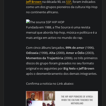
Jeff Brown
na década 90, os
SSP,
foram indicados
como um dos grupos pioneiros da cultura Hip Hop
no continente africano.
Fundada em 1988, a The Source é uma revista
mensal que aborda hip-hop, música e política e é a
mais antiga em activo no mundo do rap.
Com cinco álbuns lançados,
99% de amor
(1996),
Odisseia
(1998),
Alta
(2000),
Amor e Ódio
(2003),
Momentos da Trajectória
(2006), os três primeiros
discos do grupo foram gravados no seu formato
original e os seguintes por
Big Nelo
e
Jeff Brown
após o desmembramento dos demais integrantes.
Confirma a noticia no Link abaixo: