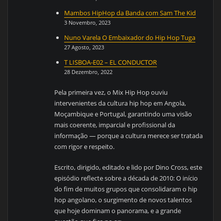
Mambos HipHop da Banda com Sam The Kid
3 Novembro, 2023
Nuno Varela O Embaixador do Hip Hop Tuga
27 Agosto, 2023
T LISBOA-E02 – EL CONDUCTOR
28 Dezembro, 2022
Pela primeira vez, o Mix Hip Hop ouviu
intervenientes da cultura hip hop em Angola,
Moçambique e Portugal, garantindo uma visão
mais coerente, imparcial e profissional da
informação — porque a cultura merece ser tratada
com rigor e respeito.
Escrito, dirigido, editado e lido por Dino Cross, este
episódio reflecte sobre a década de 2010: O início
do fim de muitos grupos que consolidaram o hip
hop angolano, o surgimento de novos talentos
que hoje dominam o panorama, e a grande