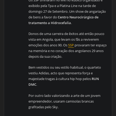
exibido pela Tpa e a
Platina Line na tarde de
domingo 27 de Setembro. Um show de angariação
de bens a favor do
Centro Neurocirúrgico de
tratamento a Hidrocefalia
.
Donos de uma carreira de êxitos até então pouco
vista em Angola, que levam os fãs a reviverem
emoções dos anos 90. Os
SSP
provaram ter espaço
na memória e no coração dos angolanos 29 anos
depois da sua criação.
Bem vestidos ou seu estilo habitual, o quarteto
vestiu Adidas, acto que representa força e
majestade tragas à cultura hip hop pelos
RUN
DMC
.
Por outro lado valorizando a arte de um jovem
empreendedor, usaram camisolas brancas
grafitadas pelo Sky.