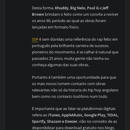
Desta forma,
Khuddy, Big Nelo, Paul G
e
Jeff
Brown
brindam o feito como um convite a reviver
os anos 90, período ao qual as obras foram
lançadas em formato fisico.
SSP
é sem dúvidas uma referência do rap feito em
português pela brilhante carreira de sucesso,
pioneiros do movimento, é se calhar é natural que
passados 25 anos, muita gente não tenha ou
conheça algumas das suas obras.
Portanto é também uma oportunidade para que
os mais novos tomem contacto com obras
relevantes não só da historia do hip hop angolano
bem como no contexto lusófono num todo.
É importante que ao falar-se plataformas digitais
refere ao
iTunes, AppleMusic, Google Play, TIDAL,
Sportfy, Shazam e Deezer
, não no conceito de as
disponibilizar para download gratuito nos blogs.