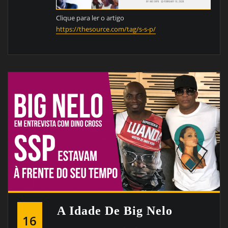
Clique para ler o artigo
https://thesource.com/tag/s-s-p/
A Idade De Big Nelo
16