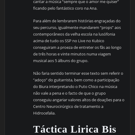
cantar a música “sempre que o amor me quiser”
ficando pelo fantástico coro na Ana.
Para além de lembrarem histórias engraçadas do
seu percurso, igualmente mandarem “props” aos
contemporâneos da velha escola na lusófonia
acima de tudo os SSP no Live no Kubico
conseguiram a proeza de entreter os fãs ao longo
de três horas e vinte minutos numa viagem
musical aos 5 álbuns do grupo.
Não faria sentido terminar esse texto sem referir o
“adoço” do guitarrista, bem como a participação
do Biura interpretando o Puto Chico na música
não vale a pena e o facto de que o grupo
conseguiu angariar valores altos de doações para o
Centro Neurocirúrgico de tratamento a
Hidrocefalia.
Táctica Lirica Bis