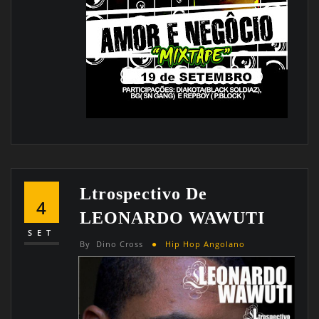
Ltrospectivo De
4
LEONARDO WAWUTI
SET
By
Dino Cross
Hip Hop Angolano