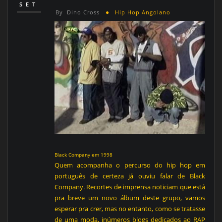
SET
By
Dino Cross
Hip Hop Angolano
Black Company em 1998
Quem acompanha o percurso do hip hop em
português de certeza já ouviu falar de Black
Company. Recortes de imprensa noticiam que está
pra breve um novo álbum deste grupo, vamos
esperar pra crer, mas no entanto, como se tratasse
de uma moda, inúmeros blogs dedicados ao RAP