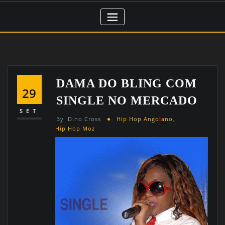
DAMA DO BLING COM
29
SINGLE NO MERCADO
SET
By
Dino Cross
Hip Hop Angolano
,
Hip Hop Moz