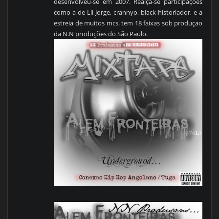
desenvolveu-se em 2007. Realça-se participações
como a de Lil Jorge, crannyo, black historiador, e a
estreia de muitos mcs. tem 18 faixas sob produçao
da N.N produções do São Paulo.