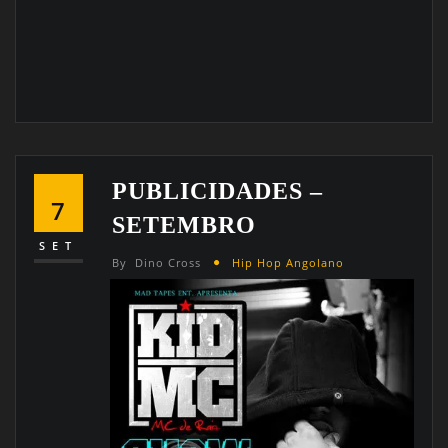
PUBLICIDADES –
7
SETEMBRO
SET
By
Dino Cross
Hip Hop Angolano