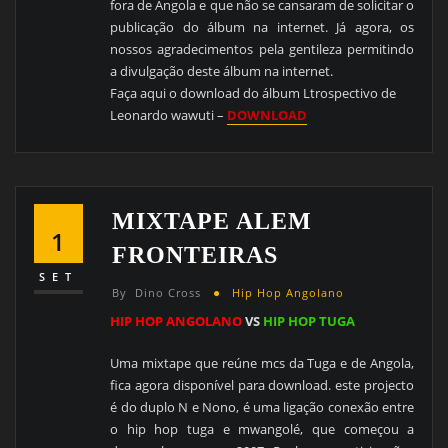
fora de Angola e que não se cansaram de solicitar o
publicação do álbum na internet. Já agora, os
nossos agradecimentos pela gentileza permitindo
a divulgação deste álbum na internet.
Faça aqui o download do álbum Ltrospectivo de
Leonardo wawuti –
DOWNLOAD
MIXTAPE ALEM
1
FRONTEIRAS
SET
By
Dino Cross
Hip Hop Angolano
HIP HOP ANGOLANO
VS
HIP HOP TUGA
Uma mixtape que reúne mcs da Tuga e de Angola,
fica agora disponível para download. este projecto
é do duplo N e Nono, é uma ligação conexão entre
o hip hop tuga e mwangolé, que começou a