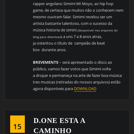
rapper angolano Simimi MI Moyo, ao hip hop
game, de certeza que muitos não o conhecem nem
mesmo ouviram falar. Simimi revelou ser um
artista bastante talentoso, com o sucesso da
música historia de simini
(desponivel nos arquivos do
a uns 7 a 8 anos atras,
blog para download)
ja ostentou o título de campeão de beat
box durante anos.
BREVEMENTE
– será apresentado o disco ao
público, vamos fazer votos que Simimi volte
a dropar e permaneça na arte de fazer boa música
tres musicas (retiradas do nossos arquivos) estão
agora disponíveis para
DOWNLOAD
D.ONE ESTA A
15
CAMINHO