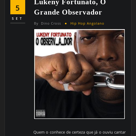
Lukeny Fortunato, O
5
Grande Observador
SET
By
Dino Cross
Hip Hop Angolano
Quem o conhece de certeza que já o ouviu cantar