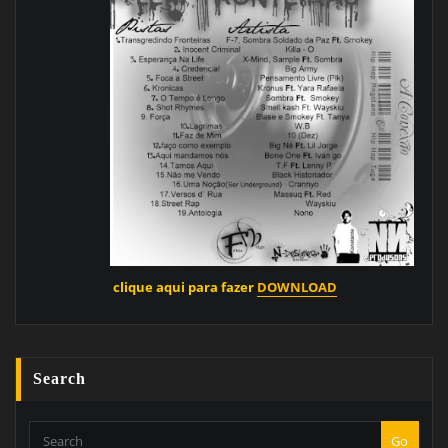
clique aqui para fazer
DOWNLOAD
Search
Go