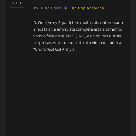
SET
By
Dino Cross
Hip Hop Angolano
D. One (Army Squad) tem muita coisa interessante
a nos falar, a entrevista completa esta a caminho,
vamos falar da ARMY SQUAD, e de muitas outras
surpresas. Antes disso curta ai o video da música
“Crunk (Go! Go! Army!)