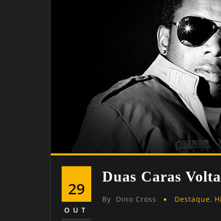
Duas Caras Volta
29
By
Dino Cross
Destaque
,
H
OUT