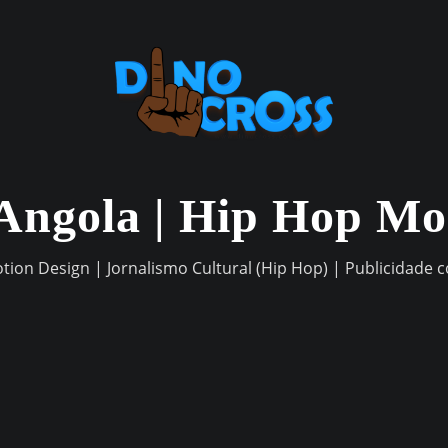
Angola | Hip Hop M
otion Design | Jornalismo Cultural (Hip Hop) | Publicidade 