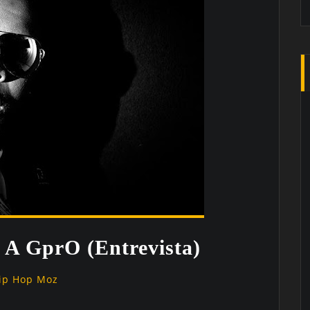
 A GprO (Entrevista)
ip Hop Moz