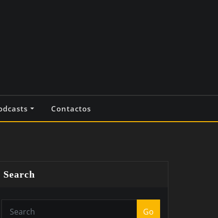
odcasts
Contactos
Search
Go