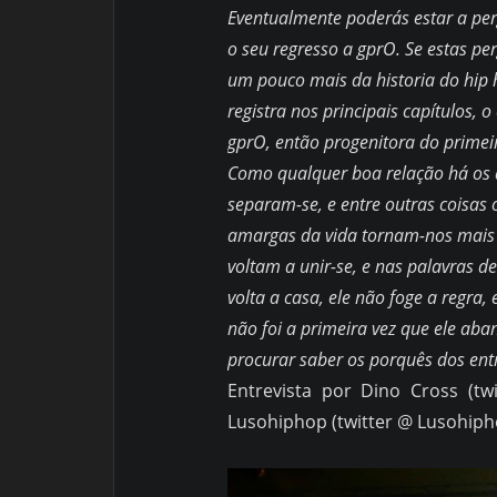
Eventualmente
poderás
estar a pe
o seu regresso a gprO. Se estas pe
um pouco mais da historia do hi
registra nos principais capítulos,
gprO, então progenitora do primei
Como qualquer boa relação há os 
separam-se, e entre outras coisas o
amargas da vida tornam-nos mais 
voltam a unir-se, e nas palavras 
volta a casa, ele não foge a regra,
não foi a primeira vez que ele aban
procurar saber os porquês dos entr
Entrevista por Dino Cross (tw
Lusohiphop (twitter @ Lusohiph