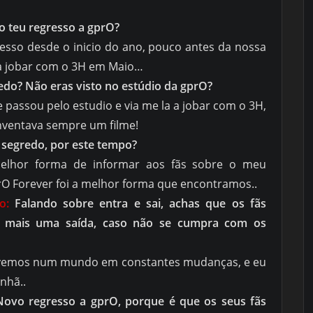
o teu regresso a gprO?
sso desde o inicio do ano, pouco antes da nossa
a jobar com o 3H em Maio…
edo? Não eras visto no estúdio da gprO?
e passou pelo estudio e via me la a jobar com o 3H,
s inventava sempre um filme!
 segredo, por este tempo?
elhor forma de informar aos fãs sobre o meu
rO Forever foi a melhor forma que encontramos..
to:
Falando sobre entra e sai, achas que os fãs
a mais uma saída, caso não se cumpra com os
vivemos num mundo em constantes mudanças, e eu
nhã..
Novo regresso a gprO, porque é que os seus fãs