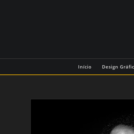
Início
Design Gráfi