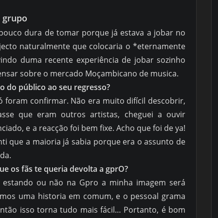
o grupo
 pouco dura de tomar porque já estava a jobar no
jecto naturalmente que colocaria o *eternamente
indo duma recente experiência de jobar sozinho
pensar sobre o mercado Moçambicano de musica.
o do público ao seu regresso?
 foram confirmar. Não era muito difícil descobrir,
e que eram outros artistas, cheguei a ouvir
iado, e a reacção foi bem fixe. Acho que foi de ya!
ti que a maioria já sabia porque era o assunto de
da.
ue os fãs te queria devolta a gprO?
e estando ou não na Gpro a minha imagem será
emos uma historia em comum, e o pessoal grama
ntão isso torna tudo mais fácil… Portanto, é bom