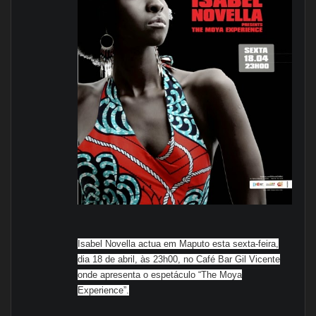
Isabel Novella actua em Maputo esta sexta-feira,
dia 18 de abril, às 23h00, no Café Bar Gil Vicente
onde apresenta o espetáculo “The Moya
Experience”.