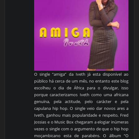
O single “amiga” da Iveth já esta disponível ao
público há cerca de um mês, no entanto este blog
escolheu o dia de África para o divulgar, isso
porque caracterizamos Iveth como uma africana
genuína, pela actitude, pelo carácter e pela
capulana hip hop. O single veio dar novos ares a
Iveth, ganhou mais popularidade e respeito, Fred
Jossias e o Music Box chegaram a elogiar inúmeras
vezes o single com o argumento de que o hip hop
moçambicano esta de parabéns. O álbum “O