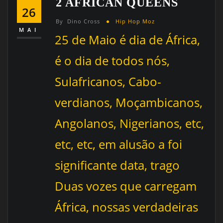
2 AFRICAN QUEENS
26
By
Dino Cross
Hip Hop Moz
MAI
2
5 de Maio é dia de África,
é o dia de todos nós,
Sulafricanos, Cabo-
verdianos, Moçambicanos,
Angolanos, Nigerianos, etc,
etc, etc, em alusão a foi
significante data, trago
Duas vozes que carregam
África, nossas verdadeiras