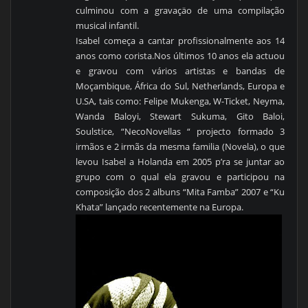
culminou com a gravaçäo de uma compilação
musical infantil.
Isabel começa a cantar profissionalmente aos 14
anos como corista.Nos últimos 10 anos ela actuou
e gravou com vários artistas e bandas de
Moçambique, África do Sul, Netherlands, Europa e
U.SA, tais como: Felipe Mukenga, W-Ticket, Neyma,
Wanda Baloyi, Stewart Sukuma, Gito Baloi,
Soulstice, “NecoNovellas “ projecto formado 3
irmãos e 2 irmãs da mesma familia (Novela), o que
levou Isabel a Holanda em 2005 p’ra se juntar ao
grupo com o qual ela gravou e participou na
composição dos 2 albuns “Mita Famba” 2007 e “Ku
Khata” lançado recentemente na Europa.