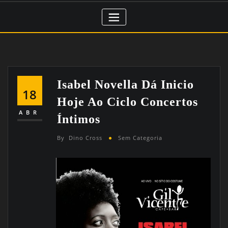
Isabel Novella Dá Inicio
18
Hoje Ao Ciclo Concertos
ABR
Íntimos
By
Dino Cross
Sem Categoria