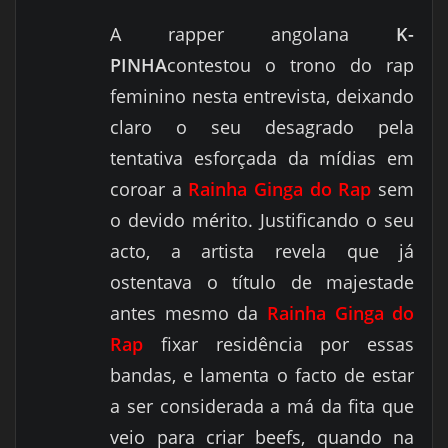
A rapper angolana
K-
PINHA
contestou o trono do rap
feminino nesta entrevista, deixando
claro o seu desagrado pela
tentativa esforçada da mídias em
coroar a
Rainha Ginga do Rap
sem
o devido mérito. Justificando o seu
acto, a artista revela que já
ostentava o título de majestade
antes mesmo da
Rainha Ginga do
Rap
fixar residência por essas
bandas, e lamenta o facto de estar
a ser considerada a má da fita que
veio para criar beefs, quando na