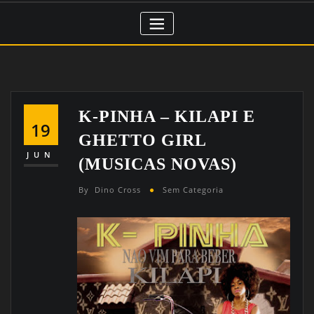
K-PINHA – KILAPI E
19
GHETTO GIRL
JUN
(MUSICAS NOVAS)
By
Dino Cross
Sem Categoria