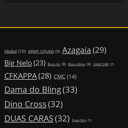
Azagaia
(29)
Abdiel
(10)
ARMY SQUAD
(9)
Big Nelo
(23)
Boss Ac
(8)
Boss Alirio
(8)
CAGE ONE
(7)
CFKAPPA
(28)
CMC
(14)
Dama do Bling
(33)
Dino Cross
(32)
DUAS CARAS
(32)
Dygo Boy
(7)