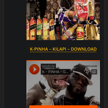
K-PINHA – KILAPI – DOWNLOAD