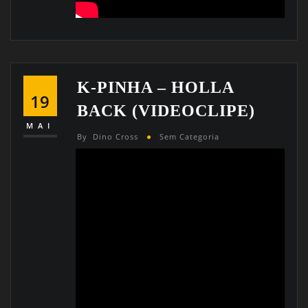
K-PINHA – HOLLA
19
BACK (VIDEOCLIPE)
MAI
By
Dino Cross
Sem Categoria