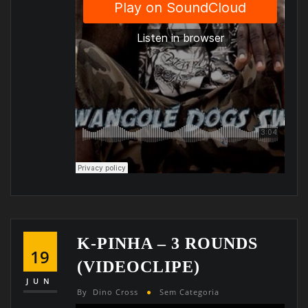
K-PINHA – 3 ROUNDS
19
(VIDEOCLIPE)
JUN
By
Dino Cross
Sem Categoria