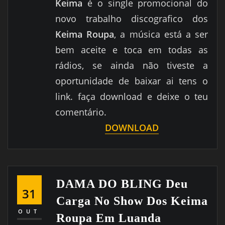
Keima
é o single promocional do
novo trabalho discografico dos
Keima Roupa
, a música está a ser
bem aceite e toca em todas as
rádios, se ainda não tiveste a
oportunidade de baixar ai tens o
link. faça download e deixe o teu
comentário.
DOWNLOAD
DAMA DO BLING Deu
31
Carga No Show Dos Keima
OUT
Roupa Em Luanda