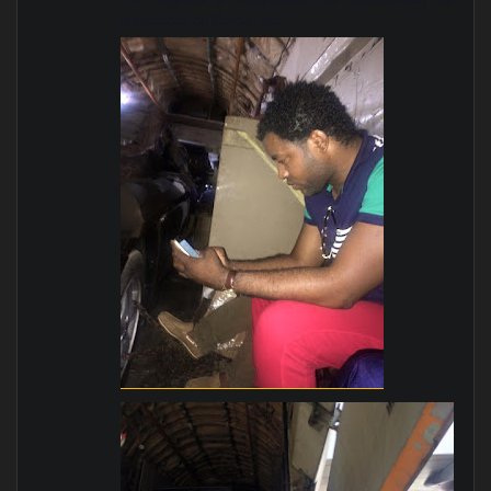
publicação do Dercio, lea: