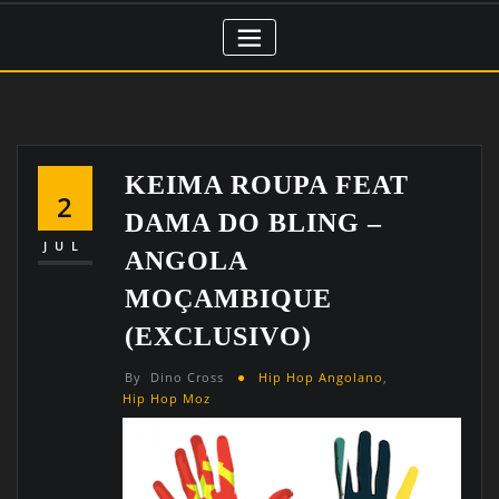
KEIMA ROUPA FEAT
2
DAMA DO BLING –
JUL
ANGOLA
MOÇAMBIQUE
(EXCLUSIVO)
By
Dino Cross
Hip Hop Angolano
,
Hip Hop Moz