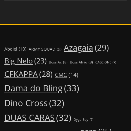
Azagaia
(29)
Abdiel
(10)
ARMY SQUAD
(9)
Big Nelo
(23)
Boss Ac
(8)
Boss Alirio
(8)
CAGE ONE
(7)
CFKAPPA
(28)
CMC
(14)
Dama do Bling
(33)
Dino Cross
(32)
DUAS CARAS
(32)
Dygo Boy
(7)