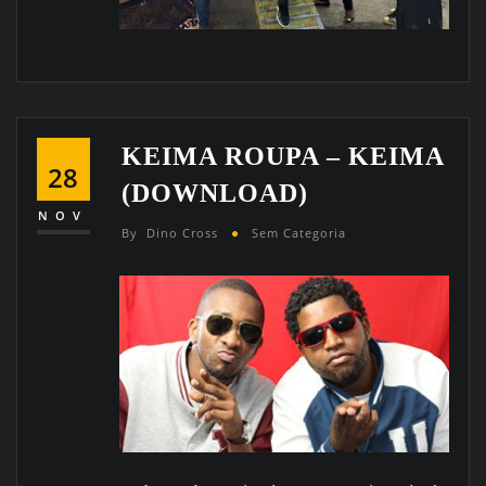
KEIMA ROUPA – KEIMA
28
(DOWNLOAD)
NOV
By
Dino Cross
Sem Categoria