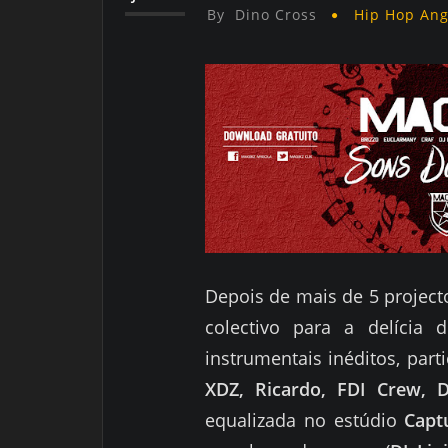
By
Dino Cross
Hip Hop An
Depois de mais de 5 project
colectivo para a delícia 
instrumentais inéditos, par
XDZ, Ricardo, FDI Crew, 
equalizada no estúdio
Capt