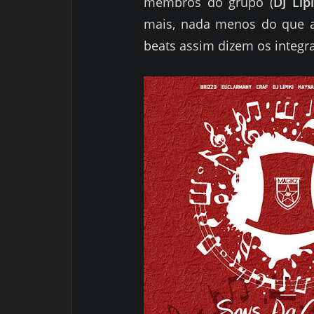
membros do grupo (
DJ Lipi
mais, nada menos do que a
beats assim dizem os integr