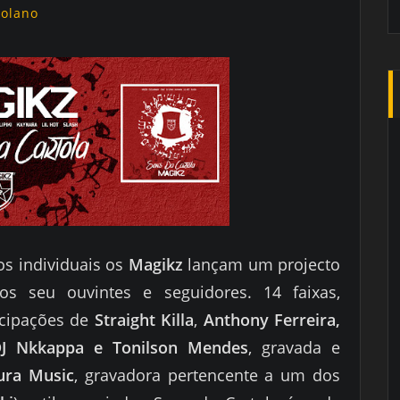
golano
os individuais os
Magikz
lançam um projecto
dos seu ouvintes e seguidores. 14 faixas,
ticipações de
Straight Killa
,
Anthony Ferreira,
DJ Nkkappa e Tonilson Mendes
, gravada e
ura Music
, gravadora pertencente a um dos