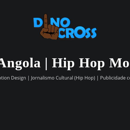
Angola | Hip Hop M
otion Design | Jornalismo Cultural (Hip Hop) | Publicidade 