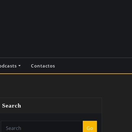
odcasts
Contactos
Search
Go